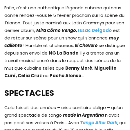
Enfin, c’est une authentique légende cubaine qui nous
donne rendez-vous le 5 février prochain sur la scène du
Trianon. Tout juste nominé aux Latin Grammys pour son
dernier album,
Mira Cómo Vengo
,
Issac Delgado
est
de retour sur scène pour un show qui s’annonce
muy
caliente
! Humble et chaleureux,
El Chevere
se distingue
depuis son envol de
NG La Banda
il y a trente ans un
travail musical ancré dans le respect des icônes de la
musique cubaine telles que
Benny Moré, Miguelito
Cuní, Celia Cruz
ou
Pacho Alonso
…
SPECTACLES
Cela faisait des années – crise sanitaire oblige – qu’un
grand spectacle de tango
made in Argentina
n’avait
pas posé ses valises à Paris… Avec
Tango After Dark
, qui