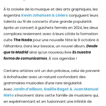
À la croisée de la musique et des arts graphiques, les
Argentins
Kevin Johansen & Liniers
conjuguent leurs
talents au fil de concerts d’une grande popularité.
Après un concert à guichets fermés en 2024, les deux
complices reviennent avec à leurs côtés la formation
culte
The Nada
pour une nouvelle fête le 9 octobre à
l’Alhambra. Dans leur besace, un nouvel album,
Desde
que te Madrid
ainsi qu’un nouveau livre
Es nuestra
forma de comunicarnos
. À vos agendas !
Certains artistes ont un don précieux, celui de parvenir
à échafauder avec un naturel confondant des
grammaires musicales d’une rare singularité.
Avec
Jardin d’ailleurs
,
Gaëlle Bagot
&
Juan Manuel
Nieto
s’inscrivent dans cette famille de musiciens qui,
en expérimentant et en fusionnant une infinité de