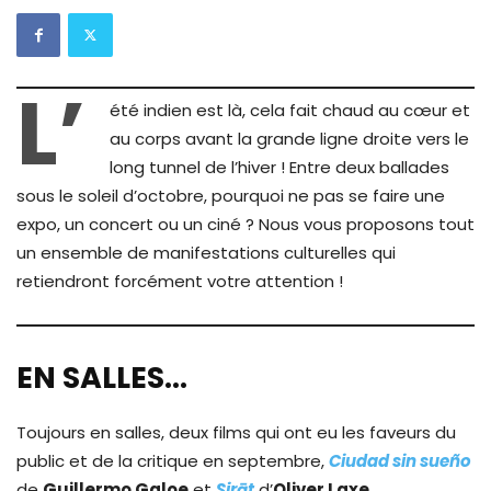
L’
été indien est là, cela fait chaud au cœur et
au corps avant la grande ligne droite vers le
long tunnel de l’hiver ! Entre deux ballades
sous le soleil d’octobre, pourquoi ne pas se faire une
expo, un concert ou un ciné ? Nous vous proposons tout
un ensemble de manifestations culturelles qui
retiendront forcément votre attention !
EN SALLES…
Toujours en salles, deux films qui ont eu les faveurs du
public et de la critique en septembre,
Ciudad sin sueño
de
Guillermo Galoe
et
Sir
ā
t
d’
Oliver Laxe
…