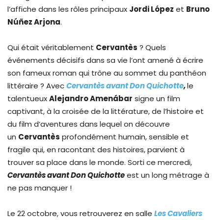
l’affiche dans les rôles principaux
Jordi López
et
Bruno
Núñez Arjona
.
Qui était véritablement
Cervantès
? Quels
événements décisifs dans sa vie l’ont amené à écrire
son fameux roman qui trône au sommet du panthéon
littéraire ? Avec
Cervantès avant Don Quichotte
,
le
talentueux
Alejandro Amenábar
signe un film
captivant, à la croisée de la littérature, de l’histoire et
du film d’aventures dans lequel on découvre
un
Cervantès
profondément humain, sensible et
fragile qui, en racontant des histoires, parvient à
trouver sa place dans le monde. Sorti ce mercredi,
Cervantès avant Don Quichotte
est un long métrage à
ne pas manquer !
Le 22 octobre, vous retrouverez en salle
Les Cavaliers