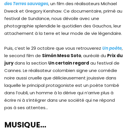
des Terres sauvages
, un film des réalisateurs Michael
Dweck et Gregory Kershaw. Ce documentaire, primé au
festival de Sundance, nous dévoile avec une
photographie splendide le quotidien des Gauchos, leur
attachement à la terre et leur mode de vie légendaire.
Puis, c’est le 29 octobre que vous retrouverez
Un poète
,
le second film de
Simón Mesa Soto
, auréolé du
Prix du
jury
dans la section
Un certain regard
au festival de
Cannes. Le réalisateur colombien signe une comédie
noire aussi cruelle que délicieusement jouissive dans
laquelle le principal protagoniste est un poète tombé
dans l’oubli, un homme à la dérive qui n’arrive plus à
écrire ni à s’intégrer dans une société qui ne répond
pas à ses attentes…
MUSIQUE…