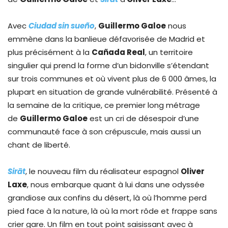
Avec
Ciudad sin sueño
,
Guillermo Galoe
nous
emmène dans la banlieue défavorisée de Madrid et
plus précisément à la
Cañada Real
, un territoire
singulier qui prend la forme d’un bidonville s’étendant
sur trois communes et où vivent plus de 6 000 âmes, la
plupart en situation de grande vulnérabilité. Présenté à
la semaine de la critique, ce premier long métrage
de
Guillermo Galoe
est un cri de désespoir d’une
communauté face à son crépuscule, mais aussi un
chant de liberté.
Sir
ā
t
, le nouveau film du réalisateur espagnol
Oliver
Laxe
, nous embarque quant à lui dans une odyssée
grandiose aux confins du désert, là où l’homme perd
pied face à la nature, là où la mort rôde et frappe sans
crier gare. Un film en tout point saisissant avec à