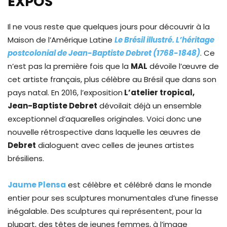
EXPOS
Il ne vous reste que quelques jours pour découvrir à la
Maison de l’Amérique Latine
Le Brésil illustré. L’héritage
postcolonial de Jean-Baptiste Debret (1768-1848)
. Ce
n’est pas la première fois que la
MAL
dévoile l’œuvre de
cet artiste français, plus célèbre au Brésil que dans son
pays natal. En 2016, l’exposition
L’atelier tropical,
Jean-Baptiste Debret
dévoilait déjà un ensemble
exceptionnel d’aquarelles originales. Voici donc une
nouvelle rétrospective dans laquelle les œuvres de
Debret
dialoguent avec celles de jeunes artistes
brésiliens.
Jaume Plensa
est célèbre et célébré dans le monde
entier pour ses sculptures monumentales d’une finesse
inégalable. Des sculptures qui représentent, pour la
plupart, des têtes de jeunes femmes, à l’image