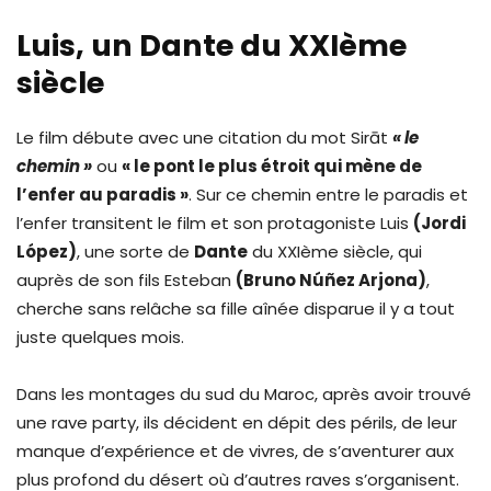
Luis, un Dante du XXIème
siècle
Le film débute avec une citation du mot Sirāt
« le
chemin »
ou
« le pont le plus étroit qui mène de
l’enfer au paradis »
. Sur ce chemin entre le paradis et
l’enfer transitent le film et son protagoniste Luis
(Jordi
López)
, une sorte de
Dante
du XXIème siècle, qui
auprès de son fils Esteban
(Bruno Núñez Arjona)
,
cherche sans relâche sa fille aînée disparue il y a tout
juste quelques mois.
Dans les montages du sud du Maroc, après avoir trouvé
une rave party, ils décident en dépit des périls, de leur
manque d’expérience et de vivres, de s’aventurer aux
plus profond du désert où d’autres raves s’organisent.