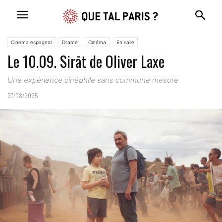
Cinéma espagnol
Drame
Cinéma
En salle
Le 10.09. Sirāt de Oliver Laxe
Une expérience cinéphile sans commune mesure
27/08/2025