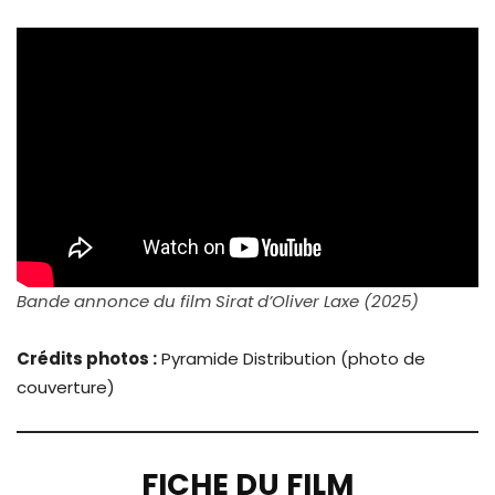
Bande annonce du film Sirat d’Oliver Laxe (2025)
Crédits photos :
Pyramide Distribution (photo de
couverture)
FICHE DU FILM