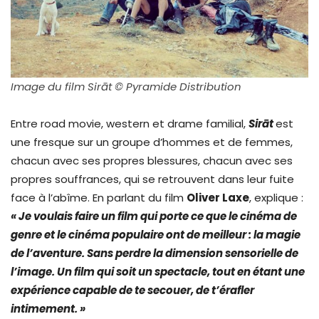
Image du film Sirāt © Pyramide Distribution
Entre road movie, western et drame familial,
Sir
ā
t
est
une fresque sur un groupe d’hommes et de femmes,
chacun avec ses propres blessures, chacun avec ses
propres souffrances, qui se retrouvent dans leur fuite
face à l’abîme. En parlant du film
Oliver Laxe
, explique :
« Je voulais faire un film qui porte ce que le cinéma de
genre et le cinéma populaire ont de meilleur : la magie
de l’aventure. Sans perdre la dimension sensorielle de
l’image. Un film qui soit un spectacle, tout en étant une
expérience capable de te secouer, de t’érafler
intimement. »