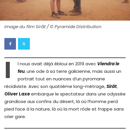
Image du film Sirāt / © Pyramide Distribution
I
l nous avait déjà ébloui en 2019 avec
Viendra le
feu
, une ode à sa terre galicienne, mais aussi un
portrait tout en nuances d’un pyromane
récidiviste. Avec son quatrième long-métrage,
Sir
ā
t
,
Oliver Laxe
embarque le spectateur dans une odyssée
grandiose aux confins du désert, là où l’homme perd
pied face à la nature, là où la mort rôde et frappe sans
crier gare.