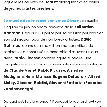
laquelle les œuvres de
Debret
dialoguent avec celles
de jeunes artistes brésiliens.
Le musée des impressionnismes Giverny
accueille
jusqu’au 29 juin les chefs-d’œuvre de la
collection
Nahmad
. Depuis 1960, porté par sa passion pour l’art et
son admiration pour de nombreux artistes,
David
Nahmad,
connu comme « l‘homme aux milliers de
tableaux » a constitué un ensemble d’œuvres unique
avec
Pablo Picasso
comme figure tutélaire. Une
magnifique exposition qui rassemble ainsi des tableaux
de
Claude Monet, Pablo Picasso, Amedeo
Modigliani, Henri Matisse, Eugène Delacroix, Alfred
Sisley, Giovanni Boldini, Giovanni Fattori
ou
Federico
Zandomeneghi…
De quoi est fait le silence ? Pourquoi le recherche-t-on