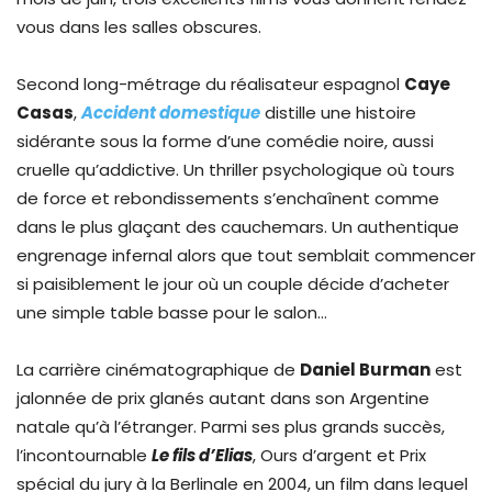
vous dans les salles obscures.
Second long-métrage du réalisateur espagnol
Caye
Casas
,
Accident domestique
distille une histoire
sidérante sous la forme d’une comédie noire, aussi
cruelle qu’addictive. Un thriller psychologique où tours
de force et rebondissements s’enchaînent comme
dans le plus glaçant des cauchemars. Un authentique
engrenage infernal alors que tout semblait commencer
si paisiblement le jour où un couple décide d’acheter
une simple table basse pour le salon…
La carrière cinématographique de
Daniel Burman
est
jalonnée de prix glanés autant dans son Argentine
natale qu’à l’étranger. Parmi ses plus grands succès,
l’incontournable
Le fils d’Elias
, Ours d’argent et Prix
spécial du jury à la Berlinale en 2004, un film dans lequel