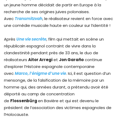
un jeune homme décidait de partir en Europe à la
recherche de ses origines juives polonaises.
Avec
Transmitzvah
, le réalisateur revient en force avec
une comédie musicale haute en couleur sur l’identité !
Après
Une vie secrète
, film qui mettait en scène un
républicain espagnol contraint de vivre dans la
clandestinité pendant près de 33 ans, le duo de
réalisateurs
Aitor Arregi
et
Jon Garaño
continue
d’explorer l’Histoire espagnole contemporaine
avec
Marco, l’énigme d’une vie
. Ici, il est question d’un
mensonge, de la falsification de la mémoire par un
homme qui, des années durant, a prétendu avoir été
déporté au camp de concentration
de
Flossenbürg
en Bavière et qui est devenu le
président de l’association des victimes espagnoles de
l’Holocauste.