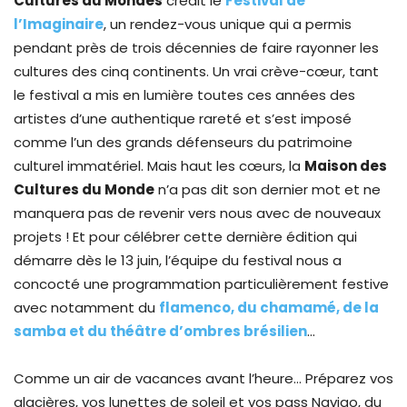
Cultures du Mondes
créait le
Festival de
l’Imaginaire
, un rendez-vous unique qui a permis
pendant près de trois décennies de faire rayonner les
cultures des cinq continents. Un vrai crève-cœur, tant
le festival a mis en lumière toutes ces années des
artistes d’une authentique rareté et s’est imposé
comme l’un des grands défenseurs du patrimoine
culturel immatériel. Mais haut les cœurs, la
Maison des
Cultures du Monde
n’a pas dit son dernier mot et ne
manquera pas de revenir vers nous avec de nouveaux
projets ! Et pour célébrer cette dernière édition qui
démarre dès le 13 juin, l’équipe du festival nous a
concocté une programmation particulièrement festive
avec notamment du
flamenco, du chamamé, de la
samba et du théâtre d’ombres brésilien
…
Comme un air de vacances avant l’heure… Préparez vos
glacières, vos lunettes de soleil et vos pass Navigo, du