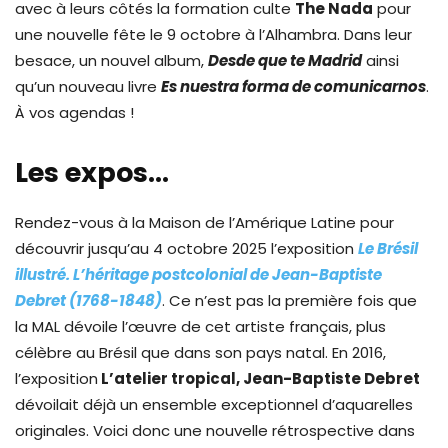
avec à leurs côtés la formation culte
The Nada
pour
une nouvelle fête le 9 octobre à l’Alhambra. Dans leur
besace, un nouvel album,
Desde que te Madrid
ainsi
qu’un nouveau livre
Es nuestra forma de comunicarnos
.
À vos agendas !
Les expos…
Rendez-vous à la Maison de l’Amérique Latine pour
découvrir jusqu’au 4 octobre 2025 l’exposition
Le Brésil
illustré. L’héritage postcolonial de Jean-Baptiste
Debret (1768-1848)
. Ce n’est pas la première fois que
la MAL dévoile l’œuvre de cet artiste français, plus
célèbre au Brésil que dans son pays natal. En 2016,
l’exposition
L’atelier tropical, Jean-Baptiste Debret
dévoilait déjà un ensemble exceptionnel d’aquarelles
originales. Voici donc une nouvelle rétrospective dans