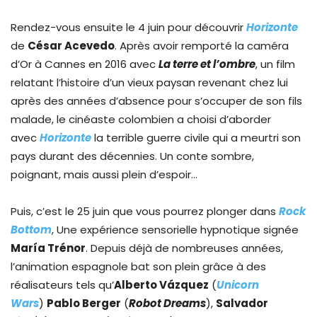
Rendez-vous ensuite le 4 juin pour découvrir
Horizonte
de
César Acevedo
. Après avoir remporté la caméra
d’Or à Cannes en 2016 avec
La terre et l’ombre
, un film
relatant l’histoire d’un vieux paysan revenant chez lui
après des années d’absence pour s’occuper de son fils
malade, le cinéaste colombien a choisi d’aborder
avec
Horizonte
la terrible guerre civile qui a meurtri son
pays durant des décennies. Un conte sombre,
poignant, mais aussi plein d’espoir…
Puis, c’est le 25 juin que vous pourrez plonger dans
Rock
Bottom
, Une expérience sensorielle hypnotique signée
María Trénor
. Depuis déjà de nombreuses années,
l’animation espagnole bat son plein grâce à des
réalisateurs tels qu’
Alberto Vázquez
(
Unicorn
Wars
)
Pablo Berger
(
Robot Dreams
),
Salvador