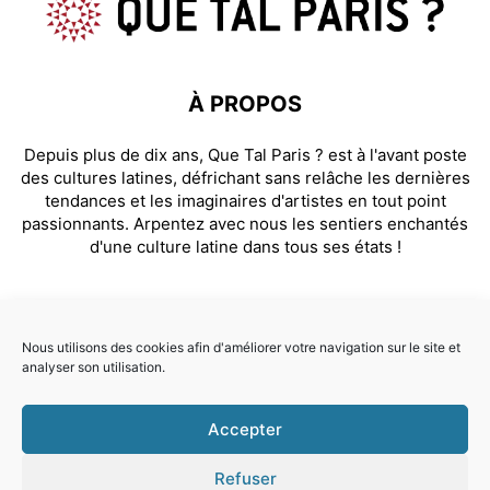
À PROPOS
Depuis plus de dix ans, Que Tal Paris ? est à l'avant poste
des cultures latines, défrichant sans relâche les dernières
tendances et les imaginaires d'artistes en tout point
passionnants. Arpentez avec nous les sentiers enchantés
d'une culture latine dans tous ses états !
SUIVEZ NOUS
Nous utilisons des cookies afin d'améliorer votre navigation sur le site et
analyser son utilisation.
Facebook
Instagram
Accepter
© Que Tal Paris ? 2026
Refuser