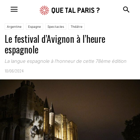
Argentine
Espagne
Spectacles
Théâtre
Le festival d’Avignon à l’heure
espagnole
La langue espagnole à l'honneur de cette 78ème édition
10/06/2024