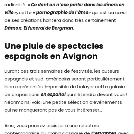
radicalité.
« Ce dont on n’ose parler dans les dîners en
ville »,
cette
« pornographie de l’âme
»
qui est au cœur
de ses créations hantera donc très certainement
Dämon, El funeral de Bergman
.
Une pluie de spectacles
espagnols en Avignon
Durant ces trois semaines de festivités, les auteurs
espagnols et sud-américains seront particulièrement
bien représentés. Impossible de balayer cette galaxie
de propositions
en español
qui s’étendra devant vous !
Néanmoins, voici une petite sélection d’événements
qui ne manqueront pas de vous intéresser…
Ainsi, vous pourrez assister à une relecture
contemporaine du grand classique de
Cervantes
avec