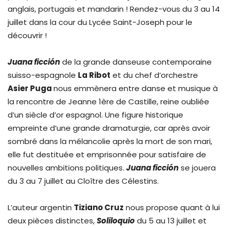
anglais, portugais et mandarin ! Rendez-vous du 3 au 14
juillet dans la cour du Lycée Saint-Joseph pour le
découvrir !
Juana ficción
de la grande danseuse contemporaine
suisso-espagnole
La Ribot
et du chef d’orchestre
Asier Puga
nous emmènera entre danse et musique à
la rencontre de Jeanne 1ère de Castille, reine oubliée
d’un siècle d’or espagnol. Une figure historique
empreinte d’une grande dramaturgie, car après avoir
sombré dans la mélancolie après la mort de son mari,
elle fut destituée et emprisonnée pour satisfaire de
nouvelles ambitions politiques.
Juana ficción
se jouera
du 3 au 7 juillet au Cloître des Célestins.
L’auteur argentin
Tiziano Cruz
nous propose quant à lui
deux pièces distinctes,
Soliloquio
du 5 au 13 juillet et