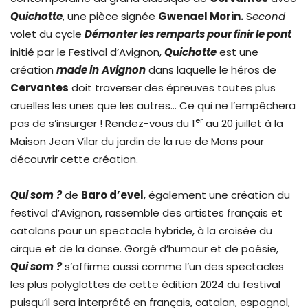
Quichotte
, une pièce signée
Gwenael Morin.
S
econd
volet du cycle
Démonter les remparts pour finir le pont
initié par le Festival d’Avignon,
Quichotte
est une
création
made in
Avignon
dans laquelle le héros de
Cervantes
doit traverser des épreuves toutes plus
cruelles les unes que les autres… Ce qui ne l’empêchera
er
pas de s’insurger ! Rendez-vous du 1
au 20 juillet à la
Maison Jean Vilar du jardin de la rue de Mons pour
découvrir cette création.
Qui som
?
de
Baro d’evel
, également une création du
festival d’Avignon, rassemble des artistes français et
catalans pour un spectacle hybride, à la croisée du
cirque et de la danse. Gorgé d’humour et de poésie,
Qui som
?
s’affirme aussi comme l’un des spectacles
les plus polyglottes de cette édition 2024 du festival
puisqu’il sera interprété en français, catalan, espagnol,