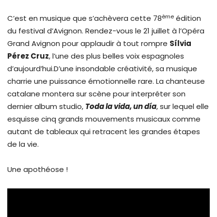
ème
C’est en musique que s’achèvera cette 78
édition
du festival d’Avignon. Rendez-vous le 21 juillet à l’Opéra
Grand Avignon pour applaudir à tout rompre
Sílvia
Pérez Cruz
, l’une des plus belles voix espagnoles
d’aujourd’hui.D’une insondable créativité, sa musique
charrie une puissance émotionnelle rare. La chanteuse
catalane montera sur scène pour interpréter son
dernier album studio,
Toda la vida, un día
, sur lequel elle
esquisse cinq grands mouvements musicaux comme
autant de tableaux qui retracent les grandes étapes
de la vie.
Une apothéose !