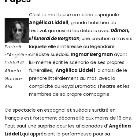
C’est la metteuse en scène espagnole
Angélica Liddell
, grande habituée du
festival, qui ouvrira les débats avec
Dämon,
El funeral de Bergman
, une création à travers
laquelle elle s’intéresse au légendaire
Portrait
cinéaste suédois
.
Ingmar Bergman
ayant
d’Angélica
lui-même écrit le scénario de ses propres
Liddell ©
funérailles,
Angélica Liddell
a choisi de le
Alberto
prendre littéralement au mot, avec la
Garcia-
complicité du Royal Dramatic Theatre et les
Alix
membres de sa propre compagnie.
Ce spectacle en espagnol et suédois surtitré en
français est fortement déconseillé aux moins de 16 ans.
Tout sauf une surprise pour les aficionados d’
Angélica
Liddell
,qui apprécient la performeuse pour sa