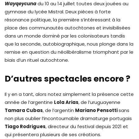
Wayqeycuna
du 10 au 14 juillet toutes deux jouées au
gymnase du lycée Mistral. Deux pièces à forte
résonance politique, la première s’intéressant à la
place des communautés autochtones et invisibilisées
dans un monde dominé par les colonisateurs tandis
que la seconde, autobiographique, nous plonge dans la
remise en question du néolibéralisme triomphant par le
biais d’un rituel autochtone.
D’autres spectacles encore ?
Il y en a tant, alors notez simplement la présence cette
année de l’argentine
Lola Arias
, de l’uruguayenne
Tamara Cubas
, de l’argentin
Mariano Pensotti
sans
non plus oublier l’incontournable dramaturge portugais
Tiago Rodrigues
, directeur du festival depuis 2021 et
qui présentera plusieurs de ses créations.