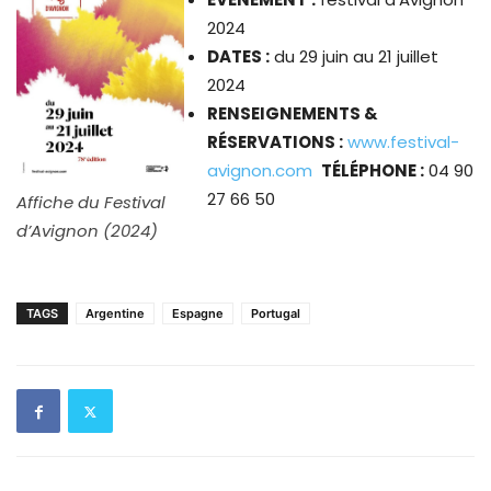
2024
DATES :
du 29 juin au 21 juillet
2024
RENSEIGNEMENTS &
RÉSERVATIONS :
www.festival-
avignon.com
TÉLÉPHONE :
04
90
27
66
50
Affiche du Festival
d’Avignon (2024)
TAGS
Argentine
Espagne
Portugal