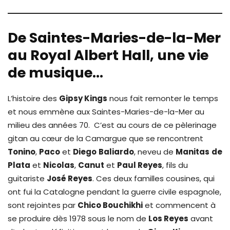
De Saintes-Maries-de-la-Mer
au Royal Albert Hall, une vie
de musique…
L’histoire des
Gipsy Kings
nous fait remonter le temps
et nous emmène aux Saintes-Maries-de-la-Mer au
milieu des années 70. C’est au cours de ce pèlerinage
gitan au cœur de la Camargue que se rencontrent
Tonino
,
Paco
et
Diego
Baliardo
, neveu de
Manitas
de
Plata
et
Nicolas
,
Canut
et
Paul Reyes
, fils du
guitariste
José Reyes
. Ces deux familles cousines, qui
ont fui la Catalogne pendant la guerre civile espagnole,
sont rejointes par
Chico Bouchikhi
et commencent à
se produire dès 1978 sous le nom de
Los Reyes
avant