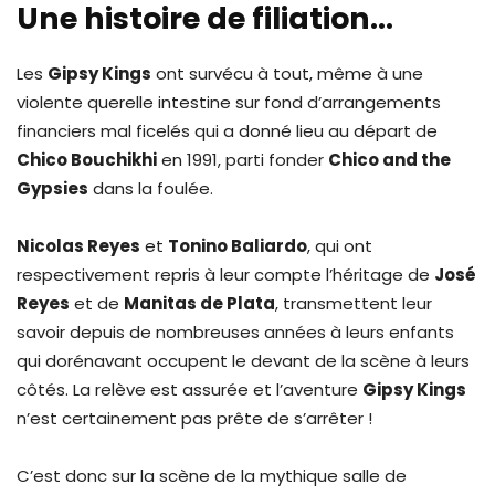
Une histoire de filiation…
Les
Gipsy Kings
ont survécu à tout, même à une
violente querelle intestine sur fond d’arrangements
financiers mal ficelés qui a donné lieu au départ de
Chico Bouchikhi
en 1991, parti fonder
Chico and the
Gypsies
dans la foulée.
Nicolas Reyes
et
Tonino Baliardo
, qui ont
respectivement repris à leur compte l’héritage de
José
Reyes
et de
Manitas de Plata
, transmettent leur
savoir depuis de nombreuses années à leurs enfants
qui dorénavant occupent le devant de la scène à leurs
côtés. La relève est assurée et l’aventure
Gipsy Kings
n’est certainement pas prête de s’arrêter !
C’est donc sur la scène de la mythique salle de