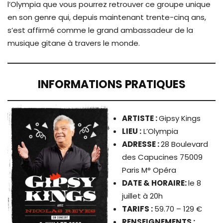
l’Olympia que vous pourrez retrouver ce groupe unique
en son genre qui, depuis maintenant trente-cinq ans,
s’est affirmé comme le grand ambassadeur de la
musique gitane à travers le monde.
INFORMATIONS PRATIQUES
ARTISTE
:
Gipsy Kings
LIEU :
L’Olympia
ADRESSE :
28 Boulevard
des Capucines 75009
Paris M° Opéra
DATE & HORAIRE:
le 8
juillet à 20h
TARIFS :
59.70 – 129 €
RENSEIGNEMENTS :