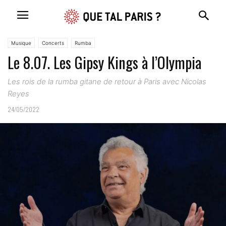
Musique
Concerts
Rumba
Le 8.07. Les Gipsy Kings à l’Olympia
Les rois de la rumba gitane de retour à Paris avec Nicolas
Reyes
24/05/2022