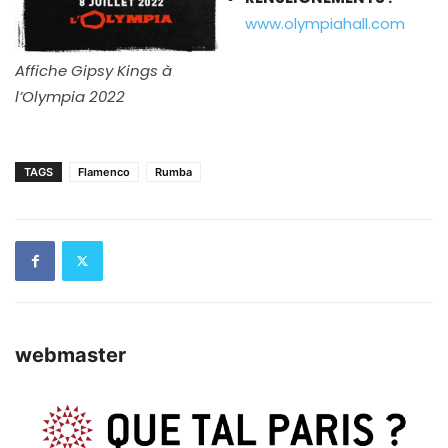
www.olympiahall.com
Affiche Gipsy Kings à
l’Olympia 2022
TAGS
Flamenco
Rumba
webmaster