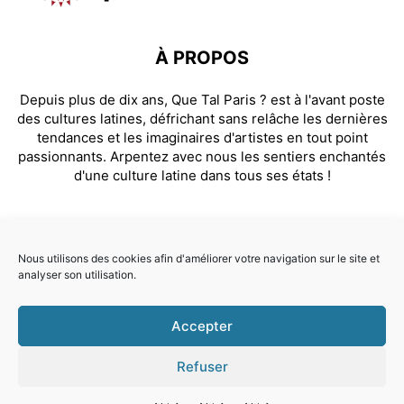
À PROPOS
Depuis plus de dix ans, Que Tal Paris ? est à l'avant poste
des cultures latines, défrichant sans relâche les dernières
tendances et les imaginaires d'artistes en tout point
passionnants. Arpentez avec nous les sentiers enchantés
d'une culture latine dans tous ses états !
SUIVEZ NOUS
Nous utilisons des cookies afin d'améliorer votre navigation sur le site et
analyser son utilisation.
Facebook
Instagram
Accepter
© Que Tal Paris ? 2026
Refuser