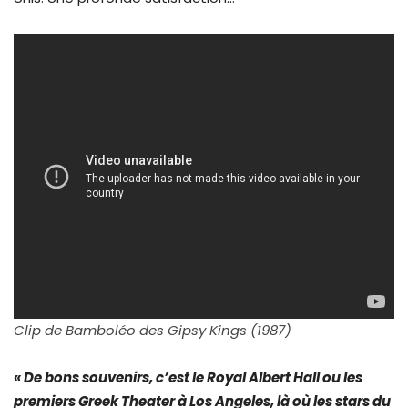
Clip de Bamboléo des Gipsy Kings (1987)
« De bons souvenirs, c’est le Royal Albert Hall ou les
premiers Greek Theater à Los Angeles, là où les stars du