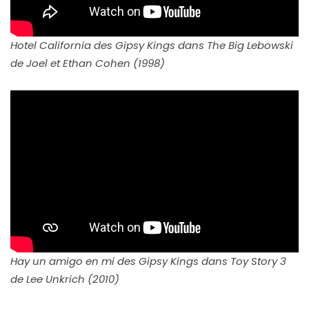
Hotel California des Gipsy Kings dans The Big Lebowski
de Joel et Ethan Cohen (1998)
Hay un amigo en mi des Gipsy Kings dans Toy Story 3
de Lee Unkrich (2010)