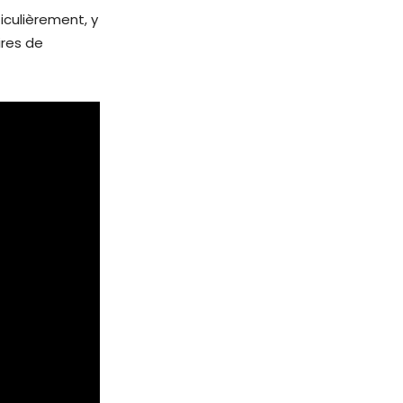
iculièrement, y
ires de