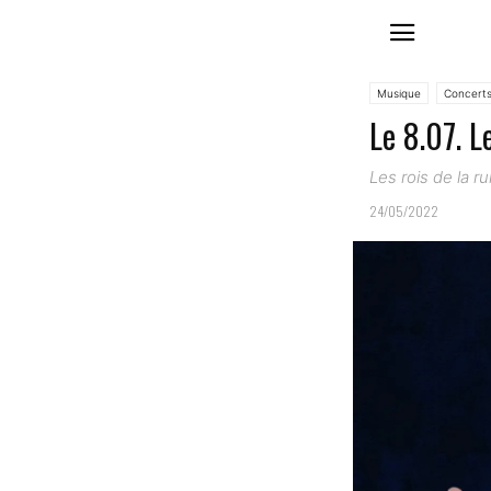
Musique
Concert
Le 8.07. L
Les rois de la r
24/05/2022