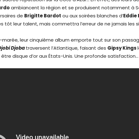
ardo
ambiancent la région et se produisent notamment à S
ersaires de
Brigitte Bardot
ou aux soirées blanches d’
Eddie 
s tôt leur talent, mais commettra l’erreur de ne jamais les s
e-marée, leur cinquième album emporte tout sur son passag
Djobi Djoba
traversent l’Atlantique, faisant des
Gipsy Kings
 être disque d’or aux États-Unis. Une profonde satisfaction…