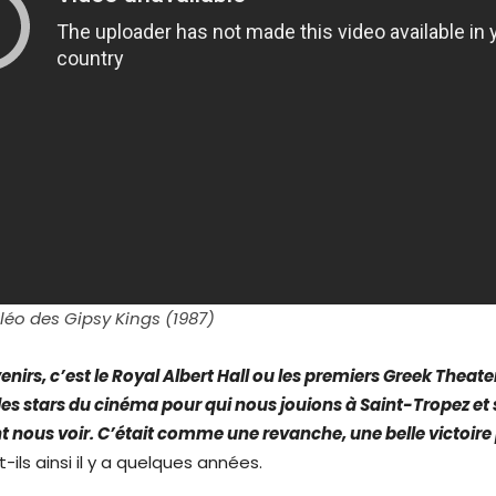
éo des Gipsy Kings (1987)
nirs, c’est le Royal Albert Hall ou les premiers Greek Theate
les stars du cinéma pour qui nous jouions à Saint-Tropez et 
t nous voir. C’était comme une revanche, une belle victoire
-ils ainsi il y a quelques années.