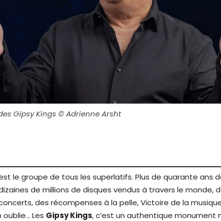
des Gipsy Kings © Adrienne Arsht
est le groupe de tous les superlatifs. Plus de quarante ans d
dizaines de millions de disques vendus à travers le monde, de
concerts, des récompenses à la pelle, Victoire de la musiq
 oublie… Les
Gipsy Kings
, c’est un authentique monument m