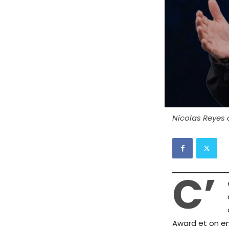
Nicolas Reyes 
C’
Award et on en