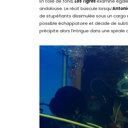
En toile de fond,
Los Tigres
examine égalem
andalouse. Le récit bascule lorsqu’
Antoni
de stupéfiants dissimulée sous un cargo r
possible échappatoire et décide de subtil
précipite alors l’intrigue dans une spirale