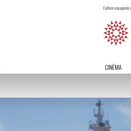
Culture espagnole e
CINÉMA