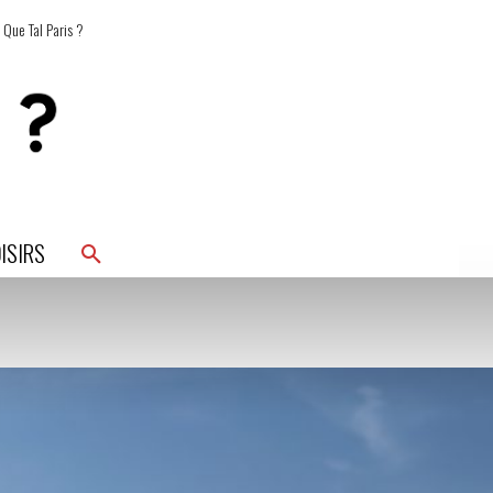
 Que Tal Paris ?
ISIRS