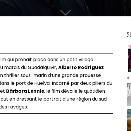
S
film qui prenait place dans un petit village
u marais du Guadalquivir,
Alberto Rodríguez
 un thriller sous-marin d’une grande prouesse
ans le port de Huelva. Incarné par deux piliers du
et
Bárbara Lennie
, le film dévoile le quotidien
ut en dressant le portrait d’une région du sud
 des ravages.