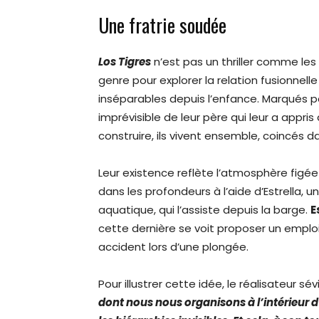
Une fratrie soudée
Los Tigres
n’est pas un thriller comme les 
genre pour explorer la relation fusionnell
inséparables depuis l’enfance. Marqués p
imprévisible de leur père qui leur a appris
construire, ils vivent ensemble, coincés 
Leur existence reflète l’atmosphère figé
dans les profondeurs à l’aide d’Estrella,
aquatique, qui l’assiste depuis la barge.
E
cette dernière se voit proposer un emplo
accident lors d’une plongée.
Pour illustrer cette idée, le réalisateur sév
dont nous nous organisons à l’intérieur d