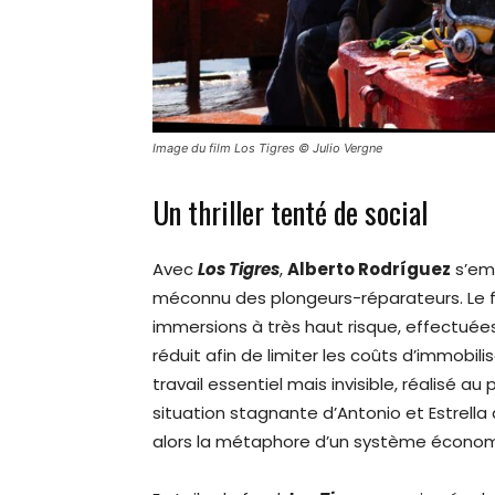
Image du film Los Tigres © Julio Vergne
Un thriller tenté de social
Avec
Los Tigres
,
Alberto Rodríguez
s’emp
méconnu des plongeurs-réparateurs. Le 
immersions à très haut risque, effectué
réduit afin de limiter les coûts d’immobili
travail essentiel mais invisible, réalisé au
situation stagnante d’Antonio et Estrella
alors la métaphore d’un système économiq