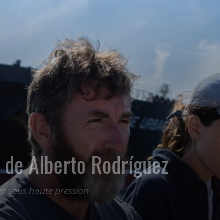
s de Alberto Rodríguez
ler sous haute pression