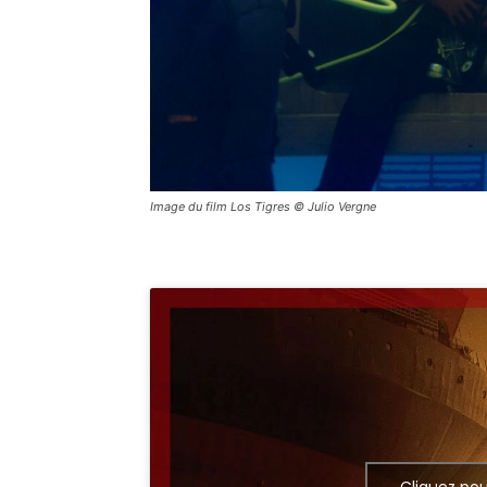
Image du film Los Tigres © Julio Vergne