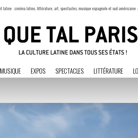
t latine : cinéma latino, littérature, art, spectacles, musique espagnole et sud-américaine -
MUSIQUE
EXPOS
SPECTACLES
LITTÉRATURE
LO