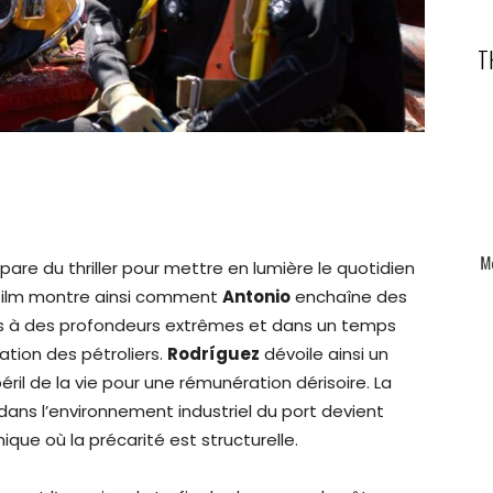
T
are du thriller pour mettre en lumière le quotidien
film montre ainsi comment
Antonio
enchaîne des
es à des profondeurs extrêmes et dans un temps
sation des pétroliers.
Rodríguez
dévoile ainsi un
 péril de la vie pour une rémunération dérisoire. La
 dans l’environnement industriel du port devient
ue où la précarité est structurelle.