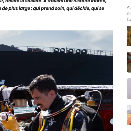
ur, reflète la société. À travers une histoire intime,
A
 plus large : qui prend soin, qui décide, qui se
ma
l’