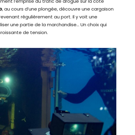
ent l’emprise du trafic de drogue sur la côte
o
, au cours d’une plongée, découvre une cargaison
evenant régulièrement au port. Il y voit une
iser une partie de la marchandise… Un choix qui
 croissante de tension.