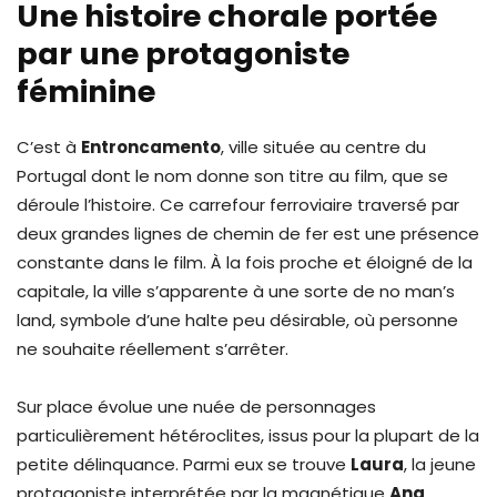
Une histoire chorale portée
par une protagoniste
féminine
C’est à
Entroncamento
, ville située au centre du
Portugal dont le nom donne son titre au film, que se
déroule l’histoire. Ce carrefour ferroviaire traversé par
deux grandes lignes de chemin de fer est une présence
constante dans le film. À la fois proche et éloigné de la
capitale, la ville s’apparente à une sorte de no man’s
land, symbole d’une halte peu désirable, où personne
ne souhaite réellement s’arrêter.
Sur place évolue une nuée de personnages
particulièrement hétéroclites, issus pour la plupart de la
petite délinquance. Parmi eux se trouve
Laura
, la jeune
protagoniste interprétée par la magnétique
Ana