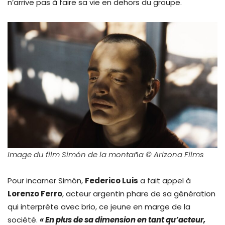
n’arrive pas à faire sa vie en dehors du groupe.
Image du film Simón de la montaña © Arizona Films
Pour incarner Simón,
Federico Luis
a fait appel à
Lorenzo Ferro
, acteur argentin phare de sa génération
qui interprète avec brio, ce jeune en marge de la
société.
« En plus de sa dimension en tant qu’acteur,