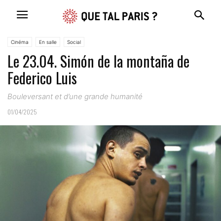
Cinéma
En salle
Social
Le 23.04. Simón de la montaña de
Federico Luis
Bouleversant et d’une grande humanité
01/04/2025