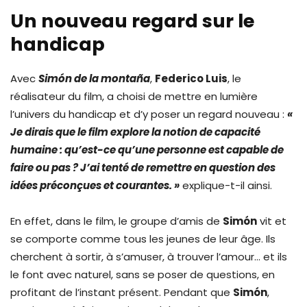
Un nouveau regard sur le
handicap
Avec
Simón de la montaña
,
Federico Luis
, le
réalisateur du film, a choisi de mettre en lumière
l’univers du handicap et d’y poser un regard nouveau :
«
Je dirais que le film explore la notion de capacité
humaine : qu’est-ce qu’une personne est capable de
faire ou pas ? J’ai tenté de remettre en question des
idées préconçues et courantes. »
explique-t-il ainsi.
En effet, dans le film, le groupe d’amis de
Simón
vit et
se comporte comme tous les jeunes de leur âge. Ils
cherchent à sortir, à s’amuser, à trouver l’amour… et ils
le font avec naturel, sans se poser de questions, en
profitant de l’instant présent. Pendant que
Simón
,