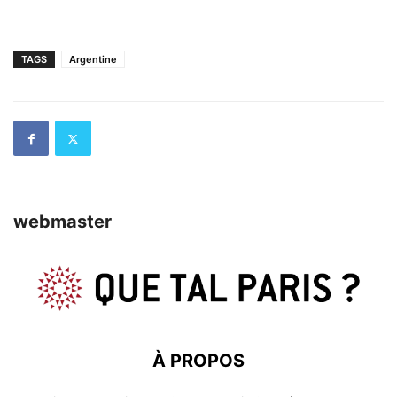
TAGS
Argentine
webmaster
À PROPOS