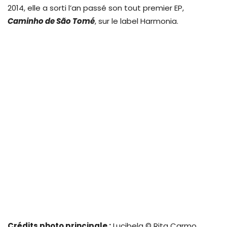
2014, elle a sorti l’an passé son tout premier EP,
Caminho de São Tomé
, sur le label Harmonia.
Crédits photo principale :
Lucibela © Rita Carmo