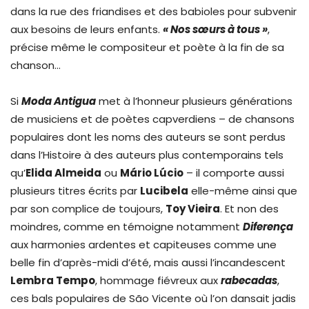
dans la rue des friandises et des babioles pour subvenir
aux besoins de leurs enfants.
« Nos sœurs à tous »
,
précise même le compositeur et poète à la fin de sa
chanson…
Si
Moda Antigua
met à l’honneur plusieurs générations
de musiciens et de poètes capverdiens – de chansons
populaires dont les noms des auteurs se sont perdus
dans l’Histoire à des auteurs plus contemporains tels
qu’
Elida Almeida
ou
Mário Lúcio
– il comporte aussi
plusieurs titres écrits par
Lucibela
elle-même ainsi que
par son complice de toujours,
Toy Vieira
. Et non des
moindres, comme en témoigne notamment
Diferença
aux harmonies ardentes et capiteuses comme une
belle fin d’après-midi d’été, mais aussi l’incandescent
Lembra Tempo
, hommage fiévreux aux
rabecadas
,
ces bals populaires de São Vicente où l’on dansait jadis