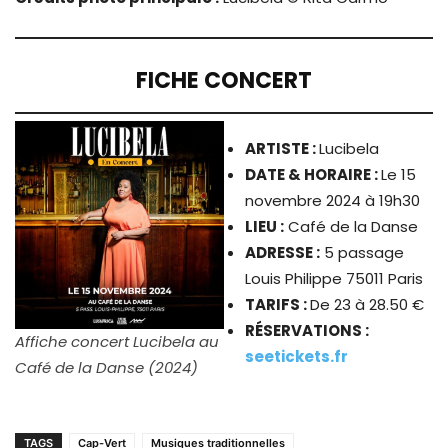
FICHE CONCERT
ARTISTE
:
Lucibela
DATE & HORAIRE :
Le 15
novembre 2024 à 19h30
LIEU :
Café de la Danse
ADRESSE :
5 passage
Louis Philippe 75011 Paris
TARIFS :
De 23 à 28.50 €
RÉSERVATIONS :
Affiche concert Lucibela au
seetickets.fr
Café de la Danse (2024)
TAGS
Cap-Vert
Musiques traditionnelles