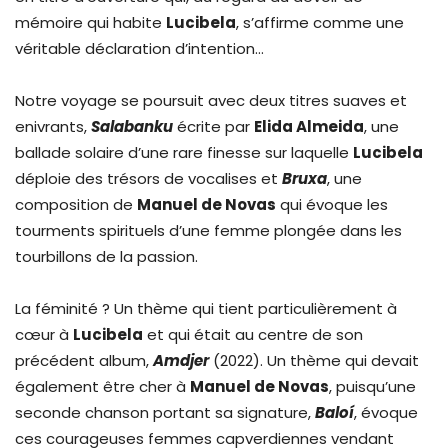
mémoire qui habite
Lucibela
, s’affirme comme une
véritable déclaration d’intention…
Notre voyage se poursuit avec deux titres suaves et
enivrants,
Salabanku
écrite par
Elida Almeida
, une
ballade solaire d’une rare finesse sur laquelle
Lucibela
déploie des trésors de vocalises et
Bruxa
, une
composition de
Manuel de Novas
qui évoque les
tourments spirituels d’une femme plongée dans les
tourbillons de la passion.
La féminité ? Un thème qui tient particulièrement à
cœur à
Lucibela
et qui était au centre de son
précédent album,
Amdjer
(2022). Un thème qui devait
également être cher à
Manuel de Novas
, puisqu’une
seconde chanson portant sa signature,
Baloí
, évoque
ces courageuses femmes capverdiennes vendant