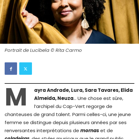
Portrait de Lucibela © Rita Carmo
M
ayra Andrade, Lura, Sara Tavares, Elida
Almeida, Neuza
… Une chose est sûre,
l’archipel du Cap-Vert regorge de
chanteuses de grand talent. Parmi celles-ci, une jeune
femme se distingue depuis plusieurs années par ses
renversantes interprétations de
mornas
et de
coladeiras
, des styles musicaux que le grand public