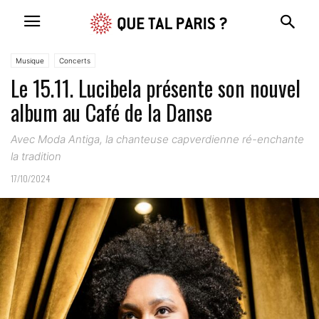
Musique
Concerts
Le 15.11. Lucibela présente son nouvel
album au Café de la Danse
Avec Moda Antiga, la chanteuse capverdienne ré-enchante
la tradition
17/10/2024