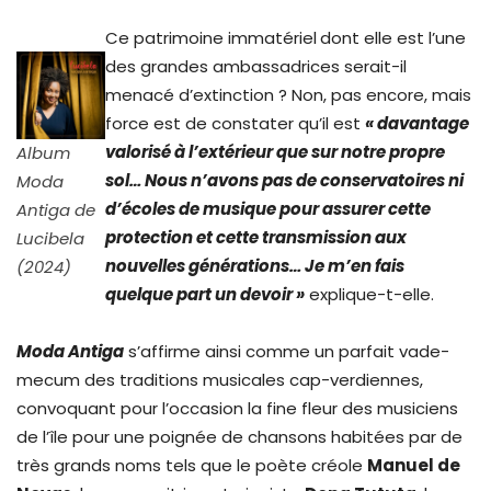
Ce patrimoine immatériel
dont elle est l’une
des grandes ambassadrices serait-il
menacé d’extinction ? Non, pas encore, mais
force est de constater qu’il est
« davantage
valorisé à l’extérieur que sur notre propre
Album
sol… Nous n’avons pas de conservatoires ni
Moda
d’écoles de musique pour assurer cette
Antiga de
protection et cette transmission aux
Lucibela
nouvelles générations… Je m’en fais
(2024)
quelque part un devoir »
explique-t-elle.
Moda Antiga
s’affirme ainsi comme un parfait vade-
mecum des traditions musicales cap-verdiennes,
convoquant pour l’occasion la fine fleur des musiciens
de l’île pour une poignée de chansons habitées par de
très grands noms tels que le poète créole
Manuel de