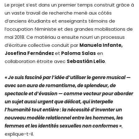
Le projet s’est dans un premier temps construit grâce à
un vaste travail de recherche mené aux côtés
d’anciens étudiants et enseignants témoins de
l’occupation féministe et des grandes mobilisations de
mai 2018. Ce matériau a ensuite nourri un processus
d’écriture collective conduit par
Manuela Infante,
Josefina Fernández
et
Paloma Salas
en
collaboration étroite avec
Sebastián Lelio
.
« Je suis fasciné par l’idée d’utiliser le genre musical —
avec son aura de romantisme, de splendeur, de
spectacle et d’évasion — comme vecteur pour aborder
un sujet aussi urgent que délicat, qui interpelle
l’humanité tout entière : la nécessité d’inventer un
nouveau modèle relationnel entre les hommes, les
femmes et les identités sexuelles non conformes »
,
explique-t-il.