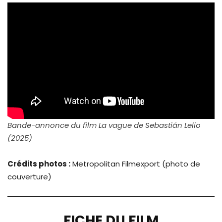
Bande-annonce du film La vague de Sebastián Lelio
(2025)
Crédits photos :
Metropolitan Filmexport (photo de
couverture)
FICHE DU FILM