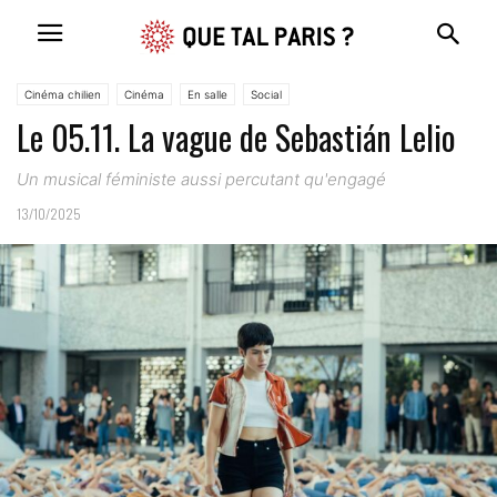
Cinéma chilien
Cinéma
En salle
Social
Le 05.11. La vague de Sebastián Lelio
Un musical féministe aussi percutant qu'engagé
13/10/2025