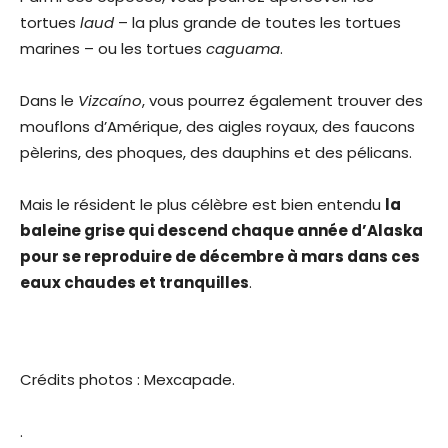
tortues
laud
– la plus grande de toutes les tortues
marines – ou les tortues
caguama
.
Dans le
Vizcaíno
, vous pourrez également trouver des
mouflons d’Amérique, des aigles royaux, des faucons
pèlerins, des phoques, des dauphins et des pélicans.
Mais le résident le plus célèbre est bien entendu
la
baleine grise qui descend chaque année d’Alaska
pour se reproduire de décembre à mars dans ces
eaux chaudes et tranquilles
.
Crédits photos : Mexcapade.
.