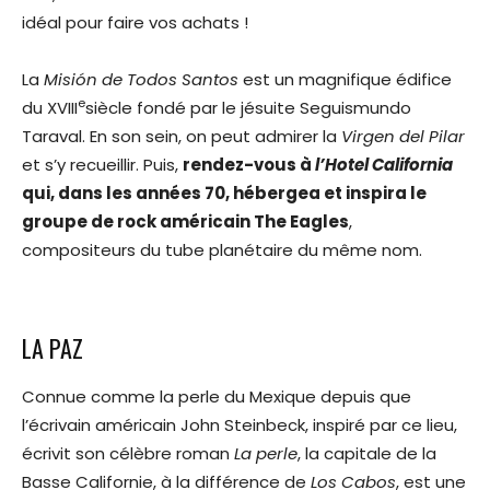
idéal pour faire vos achats !
La
Misión de Todos Santos
est un magnifique édifice
e
du XVIII
siècle fondé par le jésuite Seguismundo
Taraval. En son sein, on peut admirer la
Virgen del Pilar
et s’y recueillir. Puis,
rendez-vous à
l’Hotel California
qui, dans les années 70, hébergea et inspira le
groupe de rock américain The Eagles
,
compositeurs du tube planétaire du même nom.
LA PAZ
Connue comme la perle du Mexique depuis que
l’écrivain américain John Steinbeck, inspiré par ce lieu,
écrivit son célèbre roman
La perle
, la capitale de la
Basse Californie, à la différence de
Los Cabos
, est une