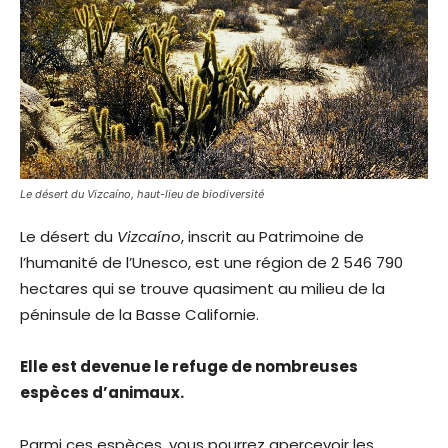
Le désert du Vizcaíno, haut-lieu de biodiversité
Le désert du
Vizcaíno
, inscrit au Patrimoine de
l’humanité de l’Unesco, est une région de 2 546 790
hectares qui se trouve quasiment au milieu de la
péninsule de la Basse Californie.
Elle est devenue le refuge de nombreuses
espèces d’animaux.
Parmi ces espèces, vous pourrez apercevoir les