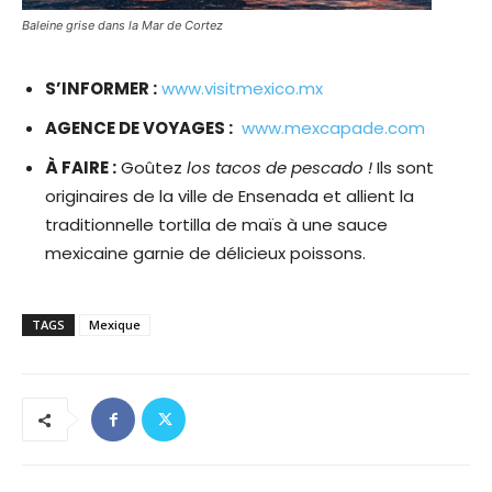
Baleine grise dans la Mar de Cortez
S’INFORMER :
www.visitmexico.mx
AGENCE DE VOYAGES :
www.mexcapade.com
À FAIRE :
Goûtez
los tacos de pescado !
Ils sont
originaires de la ville de Ensenada et allient la
traditionnelle tortilla de maïs à une sauce
mexicaine garnie de délicieux poissons.
TAGS
Mexique