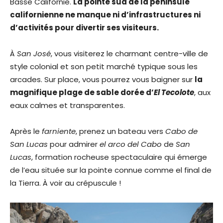
Basse Californie.
La pointe sud de la péninsule
californienne ne manque ni d’infrastructures ni
d’activités pour divertir ses visiteurs.
À
San José
, vous visiterez le charmant centre-ville de
style colonial et son petit marché typique sous les
arcades. Sur place, vous pourrez vous baigner sur
la
magnifique plage de sable dorée d’
El Tecolote
, aux
eaux calmes et transparentes.
Après le
farniente
, prenez un bateau vers
Cabo de
San Lucas
pour admirer
el arco del Cabo
de
San
Lucas
, formation rocheuse spectaculaire qui émerge
de l’eau située sur la pointe connue comme el final de
la Tierra. À voir au crépuscule !