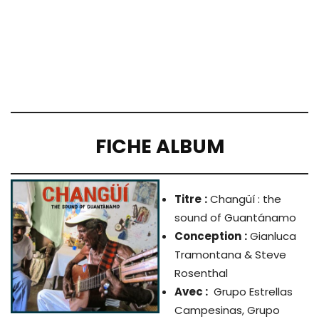
FICHE ALBUM
Titre
:
Changüí : the
sound of Guantánamo
Conception
:
Gianluca
Tramontana & Steve
Rosenthal
Avec :
Grupo Estrellas
Campesinas, Grupo