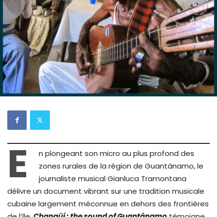
E
n plongeant son micro au plus profond des
zones rurales de la région de Guantánamo, le
journaliste musical Gianluca Tramontana
délivre un document vibrant sur une tradition musicale
cubaine largement méconnue en dehors des frontières
de l’île.
Changüí : the sound of Guantánamo
témoigne