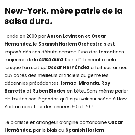
New-York, mère patrie de la
salsa dura.
Fondé en 2000 par
Aaron Levinson
et
Oscar
Hernández
, le
Spanish Harlem Orchestra
s’est
imposé dès ses débuts comme l’une des formations
majeures de la
salsa dura
. Rien d’étonnant à cela
lorsque l’on sait qu’
Oscar Hernández
a fait ses armes
aux côtés des meilleurs artificiers du genre les
décennies précédentes,
Ismael Miranda, Ray
Barretto et Ruben Blades
en tête…Sans même parler
de toutes ces légendes qu’il a pu voir sur scène à New-
York au carrefour des années 60 et 70 !
Le pianiste et arrangeur d’origine portoricaine
Oscar
Hernández,
par le biais du
Spanish Harlem