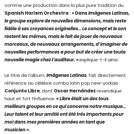
comme une production dans la plus pure tradition du
Spanish Harlem Orchestra
:
« Dans
Imágenes Latinas,
le groupe explore de nouvelles dimensions, mais reste
fidèle à ses croyances originelles… Le concept et le son
restent les mêmes, mais le fait de jouer de nouveaux
morceaux, de nouveaux arrangements, d’imaginer de
nouvelles performances a pour but de créer une toute
nouvelle magie chez l’auditeur. »
explique-t-il ainsi.
Le titre de l’album,
Imágenes Latinas
, fait directement
référence au célèbre combo latin pop new-yorkais
Conjunto Libre
, dont
Oscar Hernández
revendique
haut et fort l’influence.
« Libre était un des tous
meilleurs groupes en ce qui concerne notre musique…
Leur talent et leur amitié ont été très importants pour
moi dans mes premières années en tant que
musicien ».