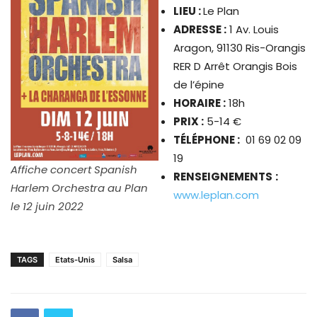
LIEU :
Le Plan
ADRESSE :
1 Av. Louis
Aragon, 91130 Ris-Orangis
RER D Arrêt Orangis Bois
de l’épine
HORAIRE :
18h
PRIX :
5-14 €
TÉLÉPHONE :
01 69 02 09
19
Affiche concert Spanish
RENSEIGNEMENTS
:
Harlem Orchestra au Plan
www.leplan.com
le 12 juin 2022
TAGS
Etats-Unis
Salsa