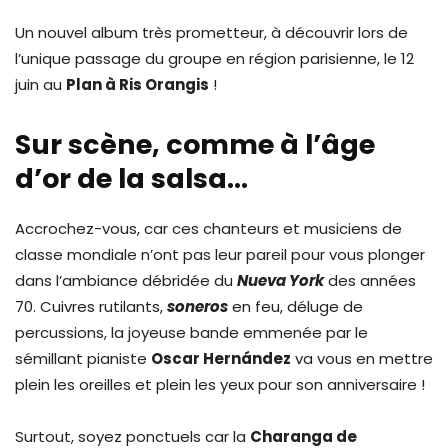
Un nouvel album très prometteur, à découvrir lors de
l’unique passage du groupe en région parisienne, le 12
juin au
Plan à Ris Orangis
!
Sur scène, comme à l’âge
d’or de la salsa…
Accrochez-vous, car ces chanteurs et musiciens de
classe mondiale n’ont pas leur pareil pour vous plonger
dans l’ambiance débridée du
Nueva York
des années
70. Cuivres rutilants,
soneros
en feu, déluge de
percussions, la joyeuse bande emmenée par le
sémillant pianiste
Oscar Hernández
va vous en mettre
plein les oreilles et plein les yeux pour son anniversaire !
Surtout, soyez ponctuels car la
Charanga de