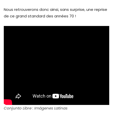
Nous retrouverons donc ainsi, sans surprise, une reprise
de ce grand standard des années 70 !
Conjunto Libre : Imágenes Latinas