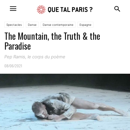
Spectacles
Danse
Danse contemporaine
Espagne
The Mountain, the Truth & the
Paradise
Pep Ramis, le corps du poème
08/06/2021