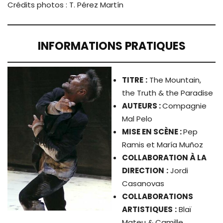
Crédits photos : T. Pérez Martín
INFORMATIONS PRATIQUES
TITRE
:
The Mountain,
the Truth & the Paradise
AUTEURS :
Compagnie
Mal Pelo
MISE EN SCÈNE :
Pep
Ramis et María Muñoz
COLLABORATION À LA
DIRECTION
:
Jordi
Casanovas
COLLABORATIONS
ARTISTIQUES
:
Blaï
Mateu & Camille