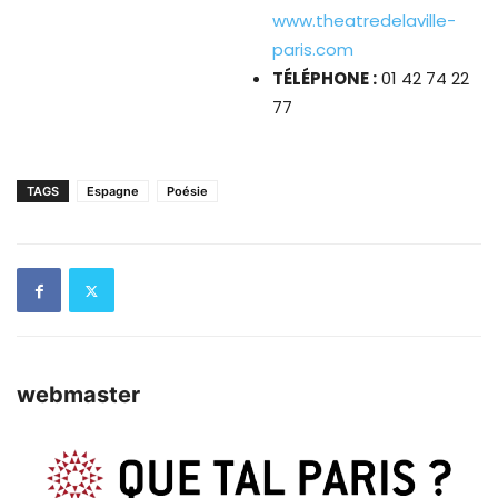
www.theatredelaville-
paris.com
TÉLÉPHONE :
01 42 74 22
77
TAGS
Espagne
Poésie
webmaster