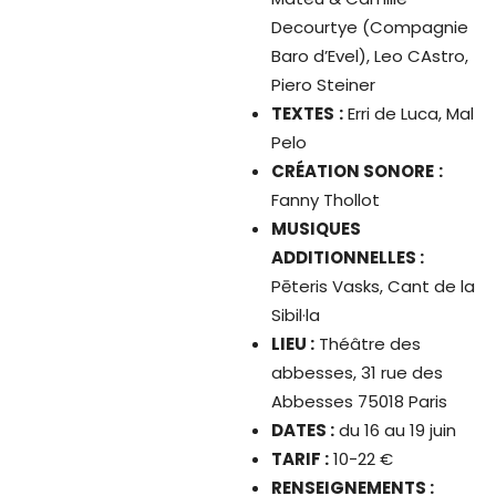
Decourtye (Compagnie
Baro d’Evel), Leo CAstro,
Piero Steiner
TEXTES
:
Erri de Luca, Mal
Pelo
CRÉATION SONORE
:
Fanny Thollot
MUSIQUES
ADDITIONNELLES
:
Pēteris Vasks, Cant de la
Sibil·la
LIEU :
Théâtre des
abbesses, 31 rue des
Abbesses 75018 Paris
DATES :
du 16 au 19 juin
TARIF :
10-22 €
RENSEIGNEMENTS :