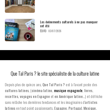
Les événements culturels à ne pas manquer
cet été
ÉDITO
03/07/2026
Que Tal Paris ? le site spécialiste de la culture latine
Depuis plus de quinze ans,
Que Tal Paris ?
est à l'avant poste des
cultures latines
, (
cinéma latino
,
musique espagnole
,
livres
,
recettes
,
voyages en Espagne
et
en
Amérique latine
…) et défriche
sans relâche les dernières tendances et les imaginaires d'
artistes
latinos
en tout point passionnants.
Espagne
,
Portugal
,
Mexique
,