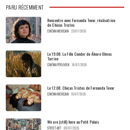
PARU RÉCEMMENT
Rencontre avec Fernanda Tovar, réalisatrice
de Chicas Tristes
CINÉMA MEXICAIN
23/07/2026
Le 19.08. La Fille Condor de Álvaro Olmos
Torrico
CINÉMA PÉRUVIEN
16/07/2026
Le 12.08. Chicas Tristes de Fernanda Tovar
CINÉMA MEXICAIN
15/07/2026
We are (still) here au Petit Palais
STREET ART
08/07/2026