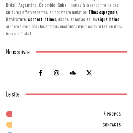
Brésil
,
Argentine
,
Colombie
,
Cuba
... partez à la rencontre de ces
cultures
effervescentes, en constante mutation.
Films espagnols
,
littérature
,
concert latinos
,
expos
,
spectacles
,
musique latino
:
arpentez avec nous les sentiers enchantés d’une
culture latine
dans
tous ses états !
Nous suivre
Le site
À PROPOS
CONTACTS