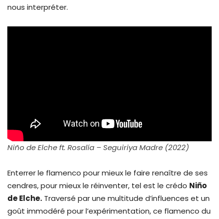
nous interpréter.
Niño de Elche ft. Rosalía – Seguiriya Madre (2022)
Enterrer le flamenco pour mieux le faire renaître de ses
cendres, pour mieux le réinventer, tel est le crédo
Niño
de Elche.
Traversé par une multitude d’influences et un
goût immodéré pour l’expérimentation, ce flamenco du