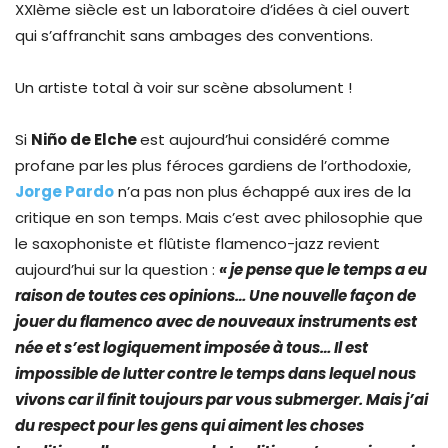
XXIème siècle est un laboratoire d’idées à ciel ouvert
qui s’affranchit sans ambages des conventions.
Un artiste total à voir sur scène absolument !
Si
Niño de Elche
est aujourd’hui considéré comme
profane par
les plus féroces gardiens de l’orthodoxie,
Jorge Pardo
n’a pas non plus échappé aux ires de la
critique en son temps. Mais c’est avec philosophie que
le saxophoniste et flûtiste flamenco-jazz revient
aujourd’hui sur la question :
« je pense que le temps a eu
raison de toutes ces opinions… Une nouvelle façon de
jouer du flamenco avec de nouveaux instruments est
née et s’est logiquement imposée à tous… Il est
impossible de lutter contre le temps dans lequel nous
vivons car il finit toujours par vous submerger. Mais j’ai
du respect pour les gens qui aiment les choses