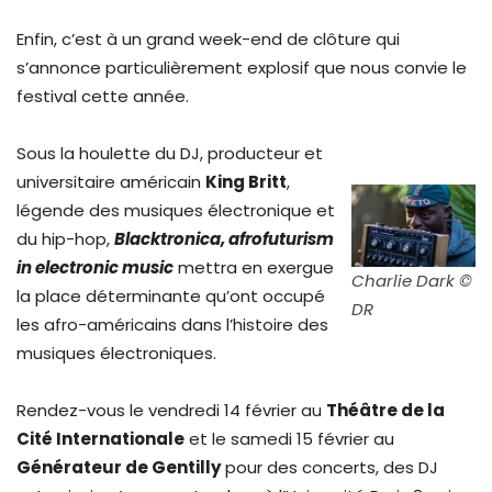
Enfin, c’est à un grand week-end de clôture qui
s’annonce particulièrement explosif que nous convie le
festival cette année.
Sous la houlette du DJ, producteur et
universitaire américain
King Britt
,
légende des musiques électronique et
du hip-hop,
Blacktronica, afrofuturism
in electronic music
mettra en exergue
Charlie Dark ©
la place déterminante qu’ont occupé
DR
les afro-américains dans l’histoire des
musiques électroniques.
Rendez-vous le vendredi 14 février au
Théâtre de la
Cité Internationale
et le samedi 15 février au
Générateur de Gentilly
pour des concerts, des DJ