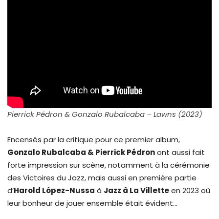
Pierrick Pédron & Gonzalo Rubalcaba – Lawns (2023)
Encensés par la critique pour ce premier album,
Gonzalo Rubalcaba & Pierrick Pédron
ont aussi fait
forte impression sur scène, notamment à la cérémonie
des Victoires du Jazz, mais aussi en première partie
d’
Harold L
ó
pez-Nussa
à
Jazz à La Villette
en 2023 où
leur bonheur de jouer ensemble était évident…