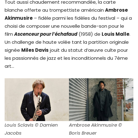
Tout aussi chaudement recommandée, la carte
blanche offerte au trompettiste américain
Ambrose
Akinmusire
– fidèle parmi les fidèles du festival – qui a
choisi de composer une nouvelle bande-son pour le
film
Ascenceur pour l’échafaud
(1958) de
Louis Malle
.
Un challenge de haute volée tant la partition originale
signée
Miles Davis
jouit du statut d’œuvre culte pour
les passionnés de jazz et les inconditionnels du 7ème
art…
Louis Sclavis © Damien
Ambrose Akinmusire ©
Jacobs
Boris Breuer