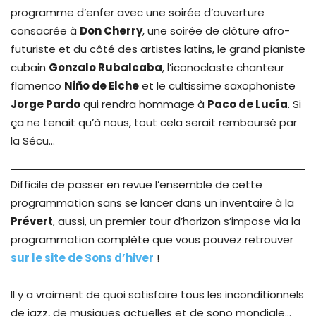
programme d’enfer avec une soirée d’ouverture
consacrée à
Don Cherry
, une soirée de clôture afro-
futuriste et du côté des artistes latins, le grand pianiste
cubain
Gonzalo Rubalcaba
, l’iconoclaste chanteur
flamenco
Niño de Elche
et le cultissime saxophoniste
Jorge Pardo
qui rendra hommage à
Paco de Lucía
. Si
ça ne tenait qu’à nous, tout cela serait remboursé par
la Sécu…
Difficile de passer en revue l’ensemble de cette
programmation sans se lancer dans un inventaire à la
Prévert
, aussi, un premier tour d’horizon s’impose via la
programmation complète que vous pouvez retrouver
sur le site de Sons d’hiver
!
Il y a vraiment de quoi satisfaire tous les inconditionnels
de jazz, de musiques actuelles et de sono mondiale…