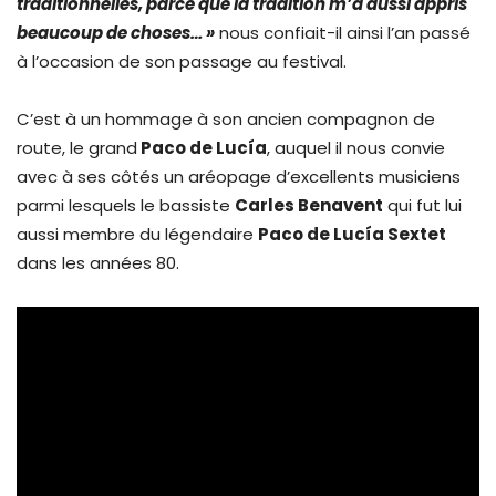
traditionnelles, parce que la tradition m’a aussi appris
beaucoup de choses… »
nous confiait-il ainsi l’an passé
à l’occasion de son passage au festival.
C’est à un hommage à son ancien compagnon de
route, le grand
Paco de Lucía
, auquel il nous convie
avec à ses côtés un aréopage d’excellents musiciens
parmi lesquels le bassiste
Carles Benavent
qui fut lui
aussi membre du légendaire
Paco de Lucía Sextet
dans les années 80.