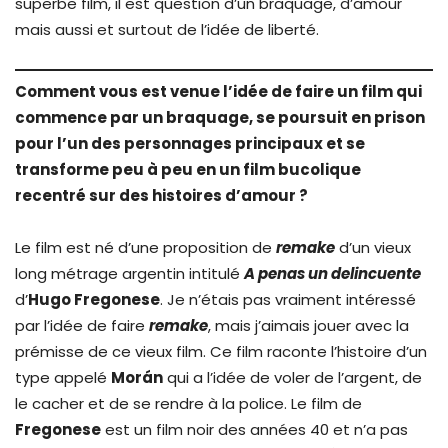
superbe film, il est question d’un braquage, d’amour
mais aussi et surtout de l’idée de liberté.
Comment vous est venue l’idée de faire un film qui
commence par un braquage, se poursuit en prison
pour l’un des personnages principaux et se
transforme peu à peu en un film bucolique
recentré sur des histoires d’amour ?
Le film est né d’une proposition de
remake
d’un vieux
long métrage argentin intitulé
A penas un delincuente
d’
Hugo Fregonese
. Je n’étais pas vraiment intéressé
par l’idée de faire
remake
, mais j’aimais jouer avec la
prémisse de ce vieux film. Ce film raconte l’histoire d’un
type appelé
Morán
qui a l’idée de voler de l’argent, de
le cacher et de se rendre à la police. Le film de
Fregonese
est un film noir des années 40 et n’a pas