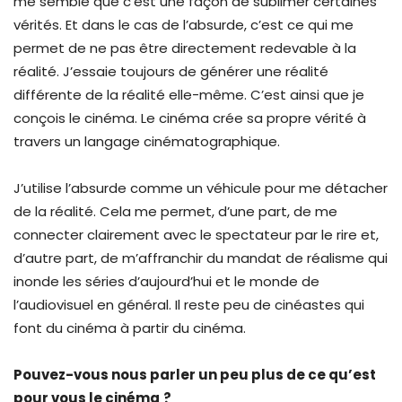
me semble que c’est une façon de sublimer certaines
vérités. Et dans le cas de l’absurde, c’est ce qui me
permet de ne pas être directement redevable à la
réalité. J’essaie toujours de générer une réalité
différente de la réalité elle-même. C’est ainsi que je
conçois le cinéma. Le cinéma crée sa propre vérité à
travers un langage cinématographique.
J’utilise l’absurde comme un véhicule pour me détacher
de la réalité. Cela me permet, d’une part, de me
connecter clairement avec le spectateur par le rire et,
d’autre part, de m’affranchir du mandat de réalisme qui
inonde les séries d’aujourd’hui et le monde de
l’audiovisuel en général. Il reste peu de cinéastes qui
font du cinéma à partir du cinéma.
Pouvez-vous nous parler un peu plus de ce qu’est
pour vous le cinéma
?