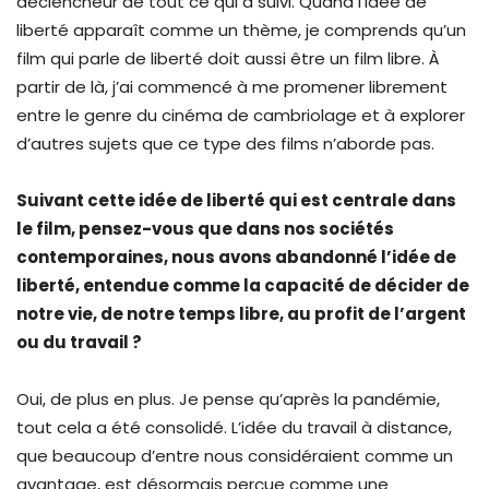
déclencheur de tout ce qui a suivi. Quand l’idée de
liberté apparaît comme un thème, je comprends qu’un
film qui parle de liberté doit aussi être un film libre. À
partir de là, j’ai commencé à me promener librement
entre le genre du cinéma de cambriolage et à explorer
d’autres sujets que ce type des films n’aborde pas.
Suivant cette idée de liberté qui est centrale dans
le film, pensez-vous que dans nos sociétés
contemporaines, nous avons abandonné l’idée de
liberté, entendue comme la capacité de décider de
notre vie, de notre temps libre, au profit de l’argent
ou du travail ?
Oui, de plus en plus. Je pense qu’après la pandémie,
tout cela a été consolidé. L’idée du travail à distance,
que beaucoup d’entre nous considéraient comme un
avantage, est désormais perçue comme une