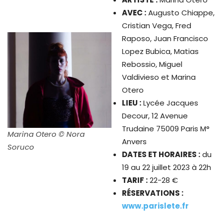
AVEC :
Augusto Chiappe,
Cristian Vega, Fred
Raposo, Juan Francisco
Lopez Bubica, Matias
Rebossio, Miguel
Valdivieso et Marina
Otero
LIEU :
Lycée Jacques
Decour, 12 Avenue
Trudaine 75009 Paris M°
Marina Otero © Nora
Anvers
Soruco
DATES ET HORAIRES :
du
19 au 22 juillet 2023 à 22h
TARIF :
22-28 €
RÉSERVATIONS :
www.parislete.fr