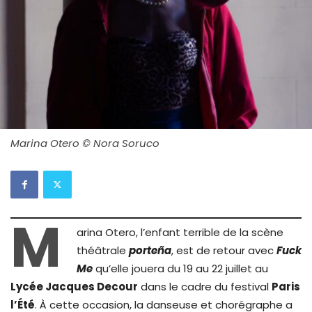
Marina Otero © Nora Soruco
M
arina Otero, l’enfant terrible de la scène
théâtrale
porteña
, est de retour avec
Fuck
Me
qu’elle jouera du 19 au 22 juillet au
Lycée Jacques Decour
dans le cadre du festival
Paris
l’Été
. À cette occasion, la danseuse et chorégraphe a