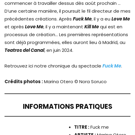
commencer à travailler dessus dès août prochain …
D’une certaine manière, il poursuit le fil directeur de mes
précédentes créations. Après
Fuck Me
, il y a eu
Love Me
et après
Love Me
, il y a maintenant
Kill Me
qui est en
processus de création… Les premières représentations
sont déjà programmées, elles auront lieu à Madrid, au
Teatros del Canal
, en juin 2024.
Retrouvez ici notre chronique du spectacle
Fuck Me
.
Crédits photos :
Marina Otero © Nora Soruco
INFORMATIONS PRATIQUES
TITRE :
Fuck me
ARTISTE
:
Marina Otero