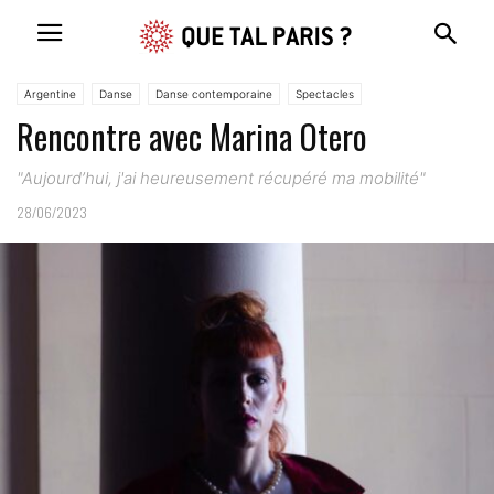
Argentine
Danse
Danse contemporaine
Spectacles
Rencontre avec Marina Otero
"Aujourd’hui, j'ai heureusement récupéré ma mobilité"
28/06/2023