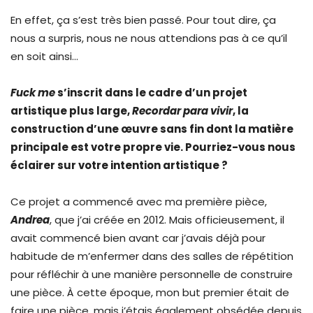
En effet, ça s’est très bien passé. Pour tout dire, ça
nous a surpris, nous ne nous attendions pas à ce qu’il
en soit ainsi…
Fuck me
s’inscrit dans le cadre d’un projet
artistique plus large,
Recordar para vivir
, la
construction d’une œuvre sans fin dont la matière
principale est votre propre vie. Pourriez-vous nous
éclairer sur votre intention artistique ?
Ce projet a commencé avec ma première pièce,
Andrea
, que j’ai créée en 2012. Mais officieusement, il
avait commencé bien avant car j’avais déjà pour
habitude de m’enfermer dans des salles de répétition
pour réfléchir à une manière personnelle de construire
une pièce. À cette époque, mon but premier était de
faire une pièce, mais j’étais également obsédée depuis