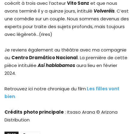
coécrit à trois avec l’acteur
Vito Sanz
et que nous
avons terminé il y a quinze jours, intitulé
Volveréis
. C’est
une comédie sur un couple. Nous sommes devenus des
experts pour traite des sujets profonds, mais toujours
avec légèreté…(rires)
Je reviens également au théâtre avec ma compagnie
au
Centro Dramático Nacional
. La première de cette
pièce intitulée
Así hablabamos
aura lieu en février
2024.
Retrouvez ici notre chronique du film
Les filles vont
bien
.
Crédits
photo principale
: Itsaso Arana © Arizona
Distribution