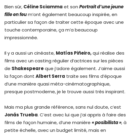
Bien sûr,
Céline Sciamma
et son
Portrait d’une jeune
fille en feu
m’ont également beaucoup inspirée, en
particulier sa façon de traiter cette époque avec une
touche contemporaine, ça m’a beaucoup
impressionnée.
Il y a aussi un cinéaste,
Matías Piñeiro,
qui réalise des
films avec un casting régulier d’actrices sur les pièces
de
Shakespeare
que j’adore également. J’aime aussi
la façon dont
Albert Serra
traite ses films d’époque
d’une manière quasi méta-cinématographique,
presque postmoderne, je le trouve aussi très inspirant.
Mais ma plus grande référence, sans nul doute, c’est
Jonás Trueba
. C’est avec lui que j’ai appris à faire des
films de façon humaine, d’une manière
« posibilista »
,
à
petite échelle, avec un budget limité, mais en