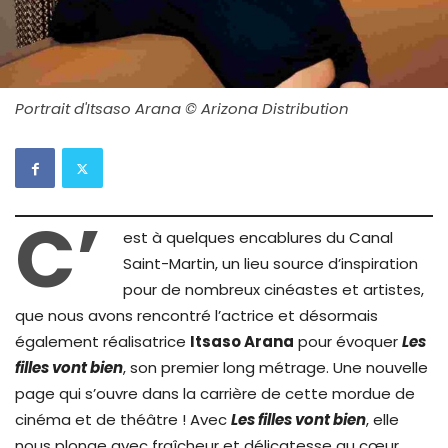
Portrait d'Itsaso Arana © Arizona Distribution
C’
est à quelques encablures du Canal
Saint-Martin, un lieu source d’inspiration
pour de nombreux cinéastes et artistes,
que nous avons rencontré l’actrice et désormais
également réalisatrice
Itsaso Arana
pour évoquer
Les
filles vont bien
, son premier long métrage. Une nouvelle
page qui s’ouvre dans la carrière de cette mordue de
cinéma et de théâtre ! Avec
Les filles vont bien
, elle
nous plonge avec fraîcheur et délicatesse au cœur