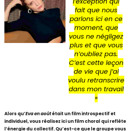
l’exception qui
fait que nous
parlons ici en ce
moment, que
vous ne négligez
plus et que vous
n’oubliez pas.
C’est cette leçon
de vie que j’ai
voulu retranscrire
dans mon travail
»
Alors qu’
Eva en août
était un film introspectif et
individuel, vous réalisez ici un film choral qui reflète
l’énergie du collectif. Qu’est-ce que le groupe vous