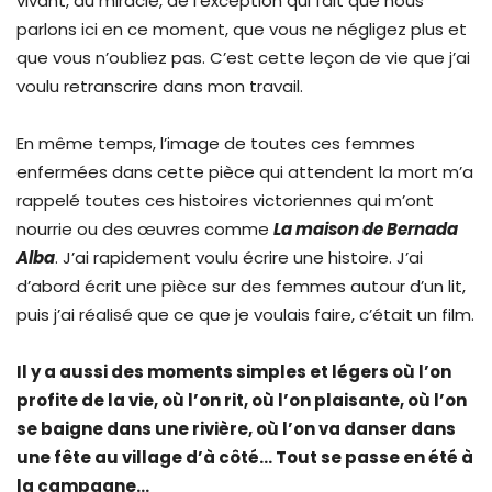
vivant, du miracle, de l’exception qui fait que nous
parlons ici en ce moment, que vous ne négligez plus et
que vous n’oubliez pas. C’est cette leçon de vie que j’ai
voulu retranscrire dans mon travail.
En même temps, l’image de toutes ces femmes
enfermées dans cette pièce qui attendent la mort m’a
rappelé toutes ces histoires victoriennes qui m’ont
nourrie ou des œuvres comme
La maison de Bernada
Alba
. J’ai rapidement voulu écrire une histoire. J’ai
d’abord écrit une pièce sur des femmes autour d’un lit,
puis j’ai réalisé que ce que je voulais faire, c’était un film.
Il y a aussi des moments simples et légers où l’on
profite de la vie, où l’on rit, où l’on plaisante, où l’on
se baigne dans une rivière, où l’on va danser dans
une fête au village d’à côté… Tout se passe en été à
la campagne…