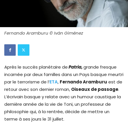
Fernando Aramburu © Iván Giménez
Après le succès planétaire de
Patria,
grande fresque
incarnée par deux familles dans un Pays basque meurtri
par le terrorisme de l’
ETA
,
Fernando Aramburu
est de
retour avec son dernier roman,
Oiseaux de passage
.
L’écrivain basque y relate avec un humour caustique la
dernière année de la vie de Toni, un professeur de
philosophie qui, à la rentrée, décide de mettre un
terme à ses jours le 31 juillet.