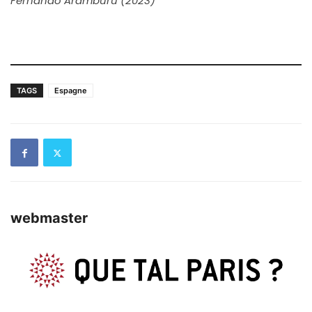
Fernando Aramburu (2023)
TAGS
Espagne
webmaster