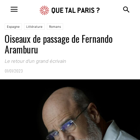
Espagne
Littérature
Romans
Oiseaux de passage de Fernando
Aramburu
Le retour d’un grand écrivain
01/01/2023