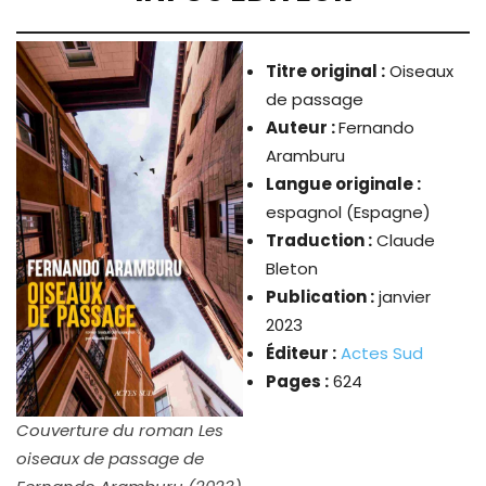
Titre original :
Oiseaux
de passage
Auteur :
Fernando
Aramburu
Langue originale :
espagnol (Espagne)
Traduction :
Claude
Bleton
Publication :
janvier
2023
Éditeur :
Actes Sud
Pages :
624
Couverture du roman Les
oiseaux de passage de