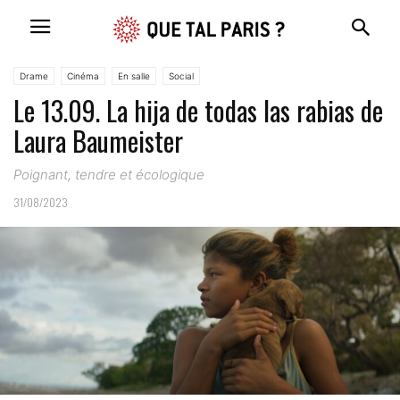
Drame
Cinéma
En salle
Social
Le 13.09. La hija de todas las rabias de
Laura Baumeister
Poignant, tendre et écologique
31/08/2023