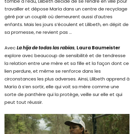
tombe à l’eau, Lilibeth décide de se rendre en ville pour
travailler et dépose María dans un centre de recyclage
géré par un couplé où demeurent aussi d’autres
enfants. Mais les jours s’écoulent et Lilibeth, en dépit de
sa promesse, ne revient pas …
Avec
La hija de todas las rabias
,
Laura Baumeister
explore avec beaucoup de sensibilité et de tendresse
la relation entre une mère et sa fille et la façon dont ce
lien perdure, et même se renforce dans les
circonstances les plus adverses. Ainsi, Lilibeth apprend à
María à s’en sortir, elle qui voit sa mère comme une
sorte de panthère qui la protège, veille sur elle et qui
peut tout réussir.