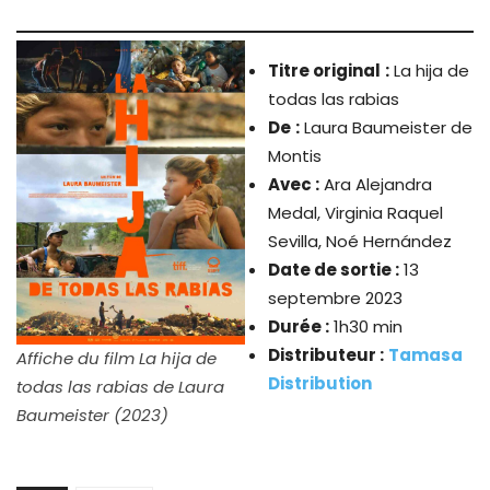
Titre original
:
La hija de
todas las rabias
De
:
Laura Baumeister de
Montis
Avec :
Ara Alejandra
Medal, Virginia Raquel
Sevilla, Noé Hernández
Date de sortie :
13
septembre 2023
Durée :
1h30 min
Distributeur :
Tamasa
Affiche du film La hija de
Distribution
todas las rabias de Laura
Baumeister (2023)