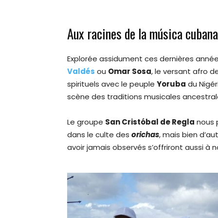
Aux racines de la música cubana
Explorée assidument ces dernières anné
Valdés
ou
Omar Sosa
, le versant afro
spirituels avec le peuple
Yoruba
du Nigér
scène des traditions musicales ancestra
Le groupe
San Cristóbal de Regla
nous p
dans le culte des
orichas
, mais bien d’a
avoir jamais observés s’offriront aussi à 