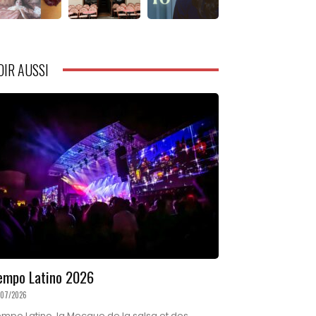
OIR AUSSI
empo Latino 2026
/07/2026
mpo Latino, la Mecque de la salsa et des