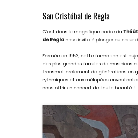
San Cristóbal de Regla
C’est dans le magnifique cadre du
Théât
de Regla
nous invite à plonger au cœur d
Formée en 1953, cette formation est aujo
des plus grandes familles de musiciens cub
transmet oralement de générations en gé
rythmiques et aux mélopées envoutantes
nous offrir un concert de toute beauté !