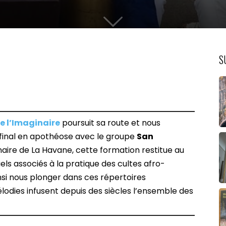
S
de l’Imaginaire
poursuit sa route et nous
inal en apothéose avec le groupe
San
inaire de La Havane, cette formation restitue au
tuels associés à la pratique des cultes afro-
nsi nous plonger dans ces répertoires
élodies infusent depuis des siècles l’ensemble des