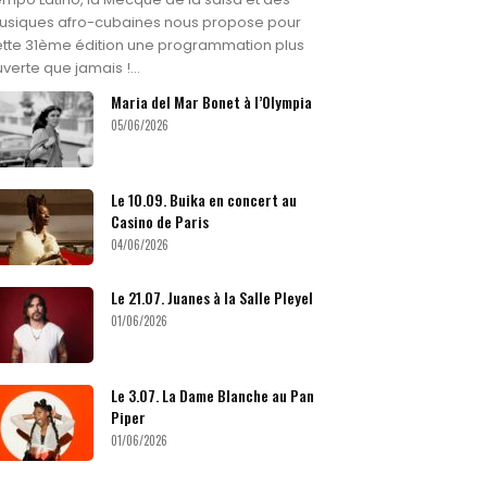
usiques afro-cubaines nous propose pour
tte 31ème édition une programmation plus
verte que jamais !...
Maria del Mar Bonet à l’Olympia
05/06/2026
Le 10.09. Buika en concert au
Casino de Paris
04/06/2026
Le 21.07. Juanes à la Salle Pleyel
01/06/2026
Le 3.07. La Dame Blanche au Pan
Piper
01/06/2026