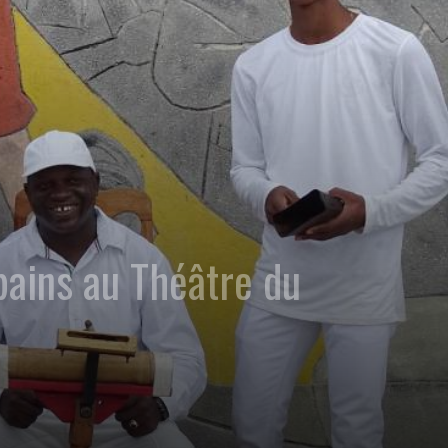
bains au Théâtre du