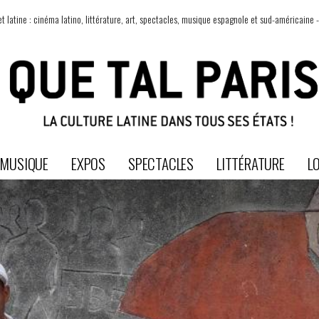
t latine : cinéma latino, littérature, art, spectacles, musique espagnole et sud-américaine -
MUSIQUE
EXPOS
SPECTACLES
LITTÉRATURE
LO