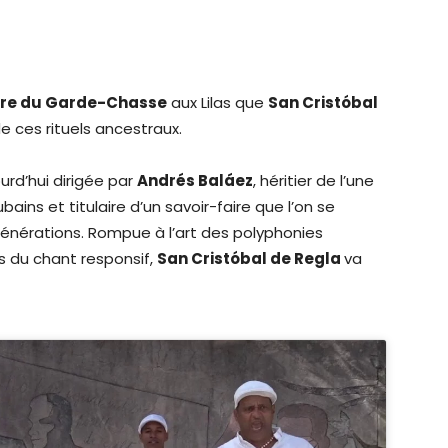
re du Garde-Chasse
aux Lilas que
San Cristóbal
e ces rituels ancestraux.
urd’hui dirigée par
Andrés Baláez
, héritier de l’une
ains et titulaire d’un savoir-faire que l’on se
nérations. Rompue à l’art des polyphonies
 du chant responsif,
San Cristóbal de Regla
va