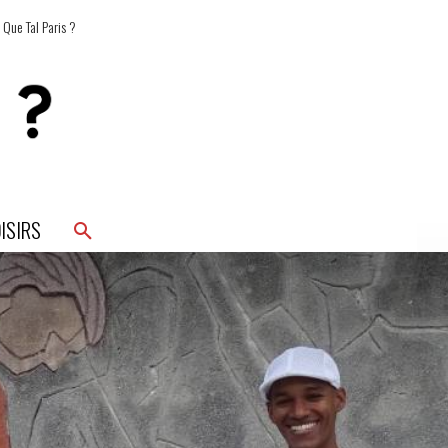
 Que Tal Paris ?
ISIRS