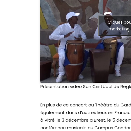
Cliquez pou
marketing 
Présentation vidéo San Cristóbal de Regl
En plus de ce concert au Théâtre du Ga
également dans d’autres lieux en France. 
à Vitré, le 3 décembre à Brest, le 5 déc
conférence musicale au Campus Condorcet