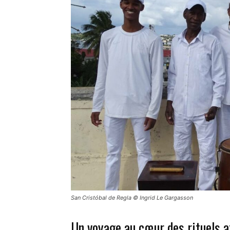
San Cristóbal de Regla © Ingrid Le Gargasson
Un voyage au cœur des rituels a