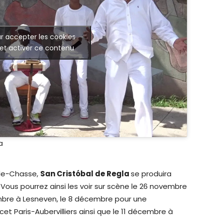
r accepter les cookies
et activer ce contenu
a
rde-Chasse,
San Cristóbal de Regla
se produira
Vous pourrez ainsi les voir sur scène le 26 novembre
embre à Lesneven, le 8 décembre pour une
 Paris-Aubervilliers ainsi que le 11 décembre à