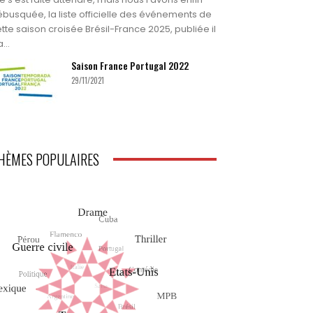
busquée, la liste officielle des événements de
tte saison croisée Brésil-France 2025, publiée il
...
Saison France Portugal 2022
29/11/2021
HÈMES POPULAIRES