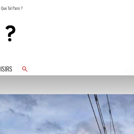
 Que Tal Paris ?
ISIRS