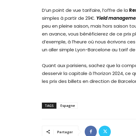
D’un point de vue tarifaire, l’offre de la
Re
simples à partir de 29€.
Yield manageme
peu en pleine saison, mais hors saison to
en avance, vous bénéficierez de ce prix pl
d’exemple, à l’heure où nous écrivons ces
un aller simple Lyon-Barcelone au tarif de
Quant aux parisiens, sachez que la comp
desservir la capitale à l’horizon 2024, ce q
les prix des billets en direction de Barcelo
TAGS
Espagne
Partager