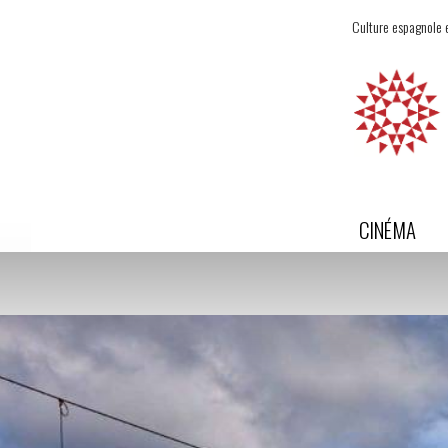
Culture espagnole e
CINÉMA