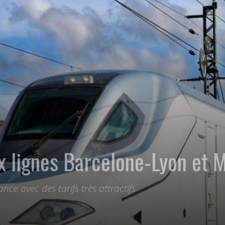
x lignes Barcelone-Lyon et M
ce avec des tarifs très attractifs