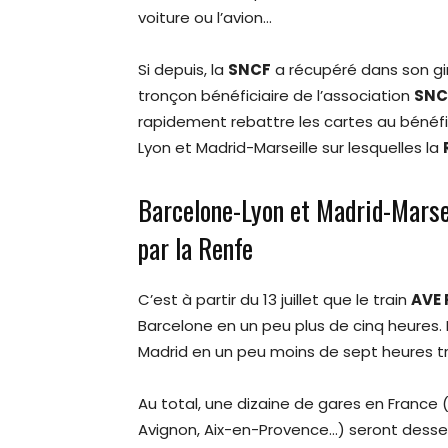
voiture ou l’avion…
Si depuis, la
SNCF
a récupéré dans son giro
tronçon bénéficiaire de l’association
SNC
rapidement rebattre les cartes au bénéfi
Lyon et Madrid-Marseille sur lesquelles la
Barcelone-Lyon et Madrid-Marsei
par la Renfe
C’est à partir du 13 juillet que le train
AVE 
Barcelone en un peu plus de cinq heures. D
Madrid en un peu moins de sept heures tren
Au total, une dizaine de gares en France 
Avignon, Aix-en-Provence…) seront desser