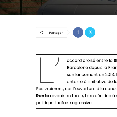
Partager
L’
accord croisé entre la
S
Barcelone depuis la Franc
son lancement en 2013, l
enterré à l’initiative de l
Pas vraiment, car l’ouverture à la conc
Renfe
revenir en force, bien décidée à 
politique tarifaire agressive.