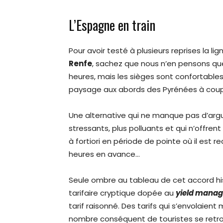
L’Espagne en train
Pour avoir testé à plusieurs reprises la l
Renfe
, sachez que nous n’en pensons que
heures, mais les sièges sont confortable
paysage aux abords des Pyrénées à coupe
Une alternative qui ne manque pas d’argum
stressants, plus polluants et qui n’offren
à fortiori en période de pointe où il est
heures en avance…
Seule ombre au tableau de cet accord hist
tarifaire cryptique dopée au
yield mana
tarif raisonné. Des tarifs qui s’envolaien
nombre conséquent de touristes se retro