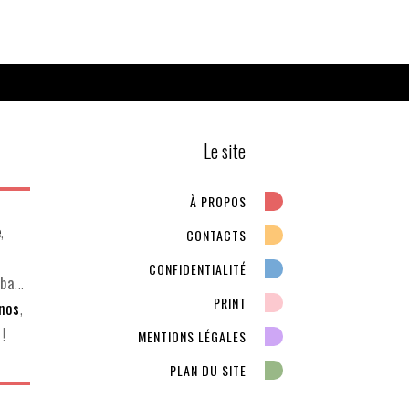
Le site
À PROPOS
e
,
CONTACTS
CONFIDENTIALITÉ
ba
...
PRINT
inos
,
!
MENTIONS LÉGALES
PLAN DU SITE