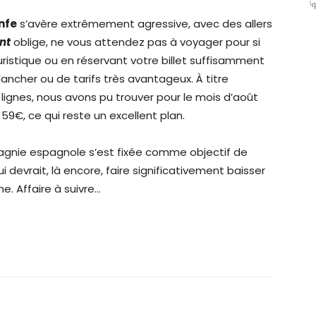
nfe
s’avère extrêmement agressive, avec des allers
nt
oblige, ne vous attendez pas à voyager pour si
uristique ou en réservant votre billet suffisamment
ancher ou de tarifs très avantageux. À titre
 lignes, nous avons pu trouver pour le mois d’août
 59€, ce qui reste un excellent plan.
agnie espagnole s’est fixée comme objectif de
ui devrait, là encore, faire significativement baisser
ne. Affaire à suivre…