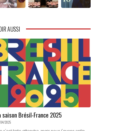
OIR AUSSI
a saison Brésil-France 2025
/04/2025
le s'est faite attendre, mais nous l'avons enfin