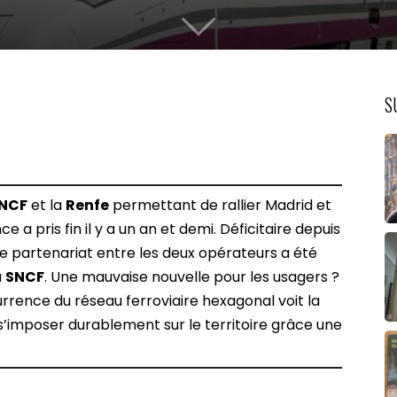
S
NCF
et la
Renfe
permettant de rallier Madrid et
e a pris fin il y a un an et demi. Déficitaire depuis
e partenariat entre les deux opérateurs a été
a
SNCF
. Une mauvaise nouvelle pour les usagers ?
urrence du réseau ferroviaire hexagonal voit la
s’imposer durablement sur le territoire grâce une