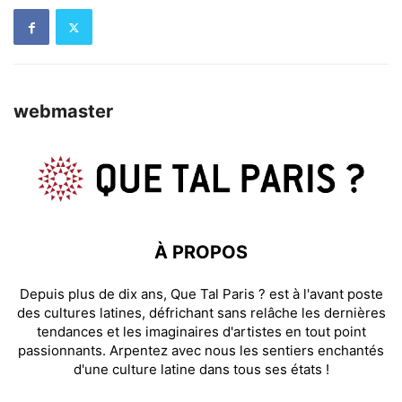
webmaster
À PROPOS
Depuis plus de dix ans, Que Tal Paris ? est à l'avant poste
des cultures latines, défrichant sans relâche les dernières
tendances et les imaginaires d'artistes en tout point
passionnants. Arpentez avec nous les sentiers enchantés
d'une culture latine dans tous ses états !