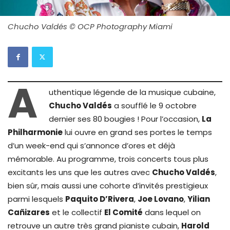
Chucho Valdés © OCP Photography Miami
A
uthentique légende de la musique cubaine,
Chucho Valdés
a soufflé le 9 octobre
dernier ses 80 bougies ! Pour l’occasion,
La
Philharmonie
lui ouvre en grand ses portes le temps
d’un week-end qui s’annonce d’ores et déjà
mémorable. Au programme, trois concerts tous plus
excitants les uns que les autres avec
Chucho Valdés
,
bien sûr, mais aussi une cohorte d’invités prestigieux
parmi lesquels
Paquito D’Rivera
,
Joe Lovano
,
Yilian
Cañizares
et le collectif
El Comité
dans lequel on
retrouve un autre très grand pianiste cubain,
Harold