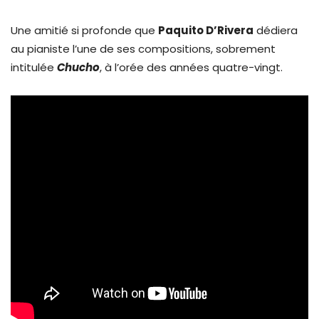
Une amitié si profonde que
Paquito D’Rivera
dédiera
au pianiste l’une de ses compositions, sobrement
intitulée
Chucho
, à l’orée des années quatre-vingt.