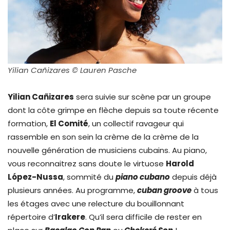
Yilian Cañizares © Lauren Pasche
Yilian Cañizares
sera suivie sur scène par un groupe
dont la côte grimpe en flèche depuis sa toute récente
formation,
El Comité
, un collectif ravageur qui
rassemble en son sein la crème de la crème de la
nouvelle génération de musiciens cubains. Au piano,
vous reconnaitrez sans doute le virtuose
Harold
López-Nussa
, sommité du
piano cubano
depuis déjà
plusieurs années. Au programme,
cuban groove
à tous
les étages avec une relecture du bouillonnant
répertoire d’
Irakere
. Qu’il sera difficile de rester en