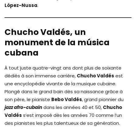
López-Nussa
.
Chucho Valdés, un
monument de la música
cubana
À tout juste quatre-vingt ans dont plus de soixante
dédiés à son immense carrière,
Chucho Valdés
est
une encyclopédie vivante de la musique cubaine.
Plongé dans le grand bain dès sa naissance grâce à
son père, le pianiste
Bebo Valdés
, grand pionnier du
jazz afro-cubain
dans les années 40 et 50,
Chucho
Valdés
s’est imposé dès les années 70 comme l’un
des pianistes les plus talentueux de sa génération.