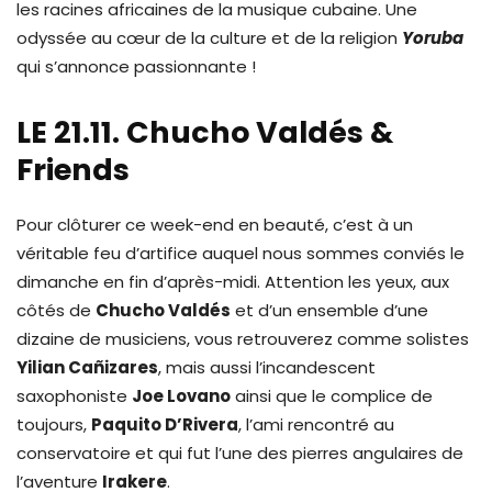
les racines africaines de la musique cubaine. Une
odyssée au cœur de la culture et de la religion
Yoruba
qui s’annonce passionnante !
LE 21.11. Chucho Valdés &
Friends
Pour clôturer ce week-end en beauté, c’est à un
véritable feu d’artifice auquel nous sommes conviés le
dimanche en fin d’après-midi. Attention les yeux, aux
côtés de
Chucho Valdés
et d’un ensemble d’une
dizaine de musiciens, vous retrouverez comme solistes
Yilian Cañizares
, mais aussi l’incandescent
saxophoniste
Joe Lovano
ainsi que le complice de
toujours,
Paquito D’Rivera
, l’ami rencontré au
conservatoire et qui fut l’une des pierres angulaires de
l’aventure
Irakere
.