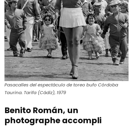
Pasacalles del espectáculo de toreo bufo Córdoba
Taurina. Tarifa (Cádiz), 1979
Benito Román, un
photographe accompli