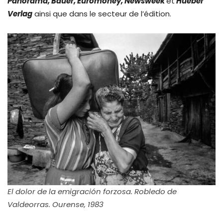
Panorama, Bauer, Euromoney, Newsweek
et
Hueber
Verlag
ainsi que dans le secteur de l’édition.
El dolor de la emigración forzosa. Robledo de
Valdeorras. Ourense, 1983