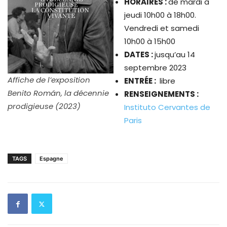
HORAIRES :
de mardi à
jeudi 10h00 à 18h00.
Vendredi et samedi
10h00 à 15h00
DATES :
jusqu’au 14
septembre 2023
Affiche de l’exposition
ENTR
É
E :
libre
Benito Román, la décennie
RENSEIGNEMENTS :
prodigieuse (2023)
Instituto Cervantes de
Paris
TAGS
Espagne