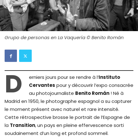
Grupo de personas en La Vaquería © Benito Román
D
erniers jours pour se rendre à l’
Instituto
Cervantes
pour y découvrir l’expo consacrée
au photojournaliste
Benito Román
! Né à
Madrid en 1950, le photographe espagnol a su capturer
le moment présent avec naturel et rare intensité.
Cette rétrospective brosse le portrait de l’Espagne de
la
Transition
, un pays en pleine effervescence sorti
soudainement d’un long et profond sommeil.