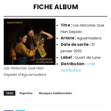
FICHE ALBUM
Titre :
Las Historias Que
Han Dejado
Artiste :
Aguamadera
Date de sortie :
21
janvier 2022
Label :
Quart de Lune
Distribution :
UVM
Las Historias Que Han
Distribution
Dejado d’Aguamadera
TAGS
Argentine
Musiques traditionnelles