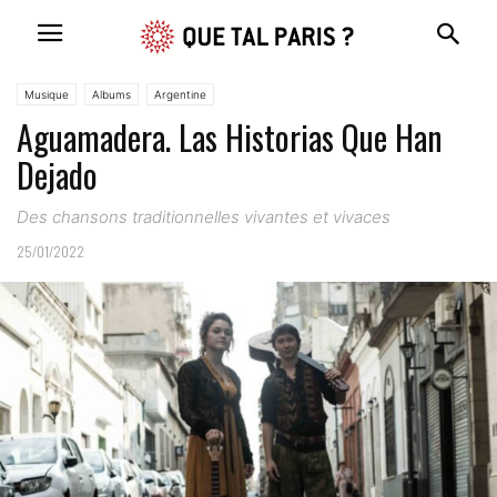
Musique
Albums
Argentine
Aguamadera. Las Historias Que Han
Dejado
Des chansons traditionnelles vivantes et vivaces
25/01/2022