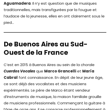
Aguamadera
. Il n’y est question que de musiques
traditionnelles, mais transfigurées par la fougue et
l’audace de la jeunesse, elles en ont clairement sous le
pied…
De Buenos Aires au Sud-
Ouest de la France
C’est en 2015 à Buenos Aires au sein de la chorale
Cuerdos Vocales
que
Marco Grancelli
et
María
Cabral
font connaissance. En dépit de leur jeune âge,
ce sont déjà des vocalistes et des musiciens
expérimentés. Le père de Marco étant vendeur
d’instruments de musique, la maison familiale grouille
de musiciens professionnels. Commençant la guitare à
l’âge de onze ans, il se consacre professionnellement à