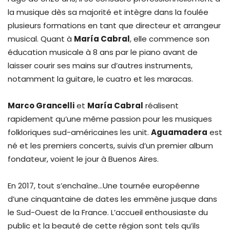
la musique dès sa majorité et intègre dans la foulée
plusieurs formations en tant que directeur et arrangeur
musical. Quant à
María Cabral
, elle commence son
éducation musicale à 8 ans par le piano avant de
laisser courir ses mains sur d’autres instruments,
notamment la guitare, le cuatro et les maracas.
Marco Grancelli
et
María Cabral
réalisent
rapidement qu’une même passion pour les musiques
folkloriques sud-américaines les unit.
Aguamadera
est
né et les premiers concerts, suivis d’un premier album
fondateur, voient le jour à Buenos Aires.
En 2017, tout s’enchaîne…Une tournée européenne
d’une cinquantaine de dates les emmène jusque dans
le Sud-Ouest de la France. L’accueil enthousiaste du
public et la beauté de cette région sont tels qu’ils