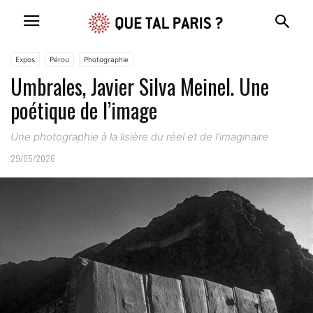
Expos
Pérou
Photographie
Umbrales, Javier Silva Meinel. Une
poétique de l’image
Une photographie à la lisière du réel et de l’imaginaire
29/05/2026