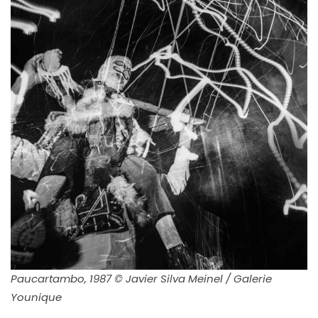
Paucartambo, 1987 © Javier Silva Meinel / Galerie
Younique