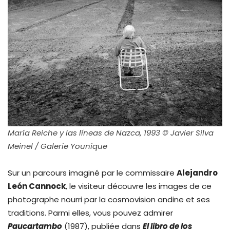
María Reiche y las líneas de Nazca, 1993 © Javier Silva
Meinel / Galerie Younique
Sur un parcours imaginé par le commissaire
Alejandro
León Cannock
, le visiteur découvre les images de ce
photographe nourri par la cosmovision andine et ses
traditions. Parmi elles, vous pouvez admirer
Paucartambo
(1987), publiée dans
El libro de los