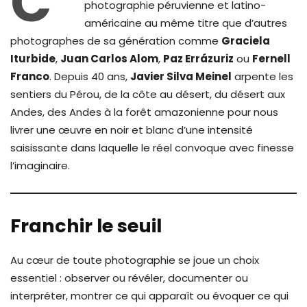
C’
photographie péruvienne et latino-
américaine au même titre que d’autres
photographes de sa génération comme
Graciela
Iturbide
,
Juan Carlos Alom
,
Paz Errázuriz
ou
Fernell
Franco
. Depuis 40 ans,
Javier Silva Meinel
arpente les
sentiers du Pérou, de la côte au désert, du désert aux
Andes, des Andes à la forêt amazonienne pour nous
livrer une œuvre en noir et blanc d’une intensité
saisissante dans laquelle le réel convoque avec finesse
l’imaginaire.
Franchir le seuil
Au cœur de toute photographie se joue un choix
essentiel : observer ou révéler, documenter ou
interpréter, montrer ce qui apparaît ou évoquer ce qui