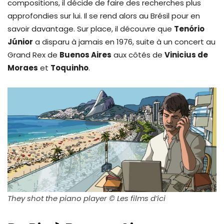
compositions, il décide de faire des recherches plus
approfondies sur lui. Il se rend alors au Brésil pour en
savoir davantage. Sur place, il découvre que
Tenório
Júnior
a disparu à jamais en 1976, suite à un concert au
Grand Rex de
Buenos Aires
aux côtés de
Vinicius de
Moraes
et
Toquinho
.
They shot the piano player © Les films d’ici