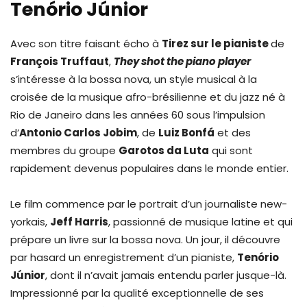
Tenório Júnior
Avec son titre faisant écho à
Tirez sur le pianiste
de
François Truffaut
,
They shot the piano player
s’intéresse à la bossa nova, un style musical à la
croisée de la musique afro-brésilienne et du jazz né à
Rio de Janeiro dans les années 60 sous l’impulsion
d’
Antonio Carlos Jobim
, de
Luiz Bonfá
et des
membres du groupe
Garotos da Luta
qui sont
rapidement devenus populaires dans le monde entier.
Le film commence par le portrait d’un journaliste new-
yorkais,
Jeff Harris
, passionné de musique latine et qui
prépare un livre sur la bossa nova. Un jour, il découvre
par hasard un enregistrement d’un pianiste,
Tenório
Júnior
, dont il n’avait jamais entendu parler jusque-là.
Impressionné par la qualité exceptionnelle de ses