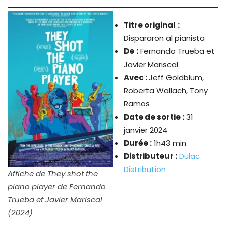
Titre original
:
Dispararon al pianista
De
:
Fernando Trueba et
Javier Mariscal
Avec :
Jeff Goldblum,
Roberta Wallach, Tony
Ramos
Date de sortie :
31
janvier 2024
Durée :
1h43 min
Distributeur :
Dulac
Distribution
Affiche de They shot the
piano player de Fernando
Trueba et Javier Mariscal
(2024)