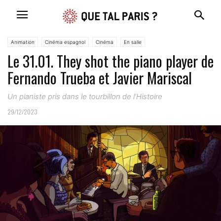
Animation
Cinéma espagnol
Cinéma
En salle
Le 31.01. They shot the piano player de
Fernando Trueba et Javier Mariscal
Un pianiste pris dans le tourbillon de l’Histoire
29/12/2023