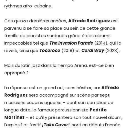
rythmes afro-cubains.
Ces quinze dernières années,
Alfredo Rodriguez
est
parvenu à se faire sa place au sein de cette grande
famille de pianistes surdoués grâce à des albums
impeccables tel que
The Invasion Parade
(2014), qui l’a
révélé, ainsi que
Tocoroco
(2018) et
Coral Way
(2023).
Mais du latin jazz dans la Tempo Arena, est-ce bien
approprié ?
La réponse est un grand oui, sans hésiter, car
Alfredo
Rodriguez
sera accompagné sur scène par sept
musiciens cubains aguerris – dont son complice de
longue date, le fameux percussionniste
Pedrito
Martinez
– et qu’il y présentera son tout nouvel album,
l’explosif et festif
¡Take Cover!
, sorti en début d’année.