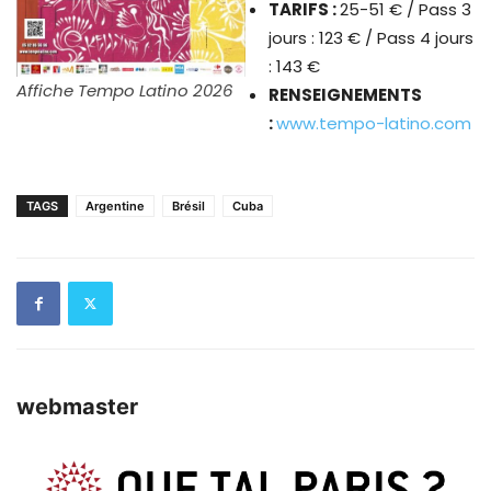
TARIFS :
25-51 €
/ Pass 3
jours : 123 € / Pass 4 jours
: 143 €
Affiche Tempo Latino 2026
RENSEIGNEMENTS
:
www.tempo-latino.com
TAGS
Argentine
Brésil
Cuba
webmaster