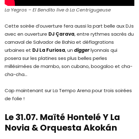
La Yegros – El Bendito live à La Centrigugeuse
Cette soirée d’ouverture fera aussi la part belle aux DJs
avec en ouverture
DJ Çarava
, entre rythmes sacrés du
carnaval de Salvador de Bahia et déflagrations
urbaines et
DJ La Furiosa
, un
digger
lyonnais qui
posera sur les platines ses plus belles perles
millésimées de mambo, son cubano, boogaloo et cha-
cha-cha…
Cap maintenant sur La Tempo Arena pour trois soirées
de folie !
Le 31.07. Maïté Hontelé Y La
Novia & Orquesta Akokán