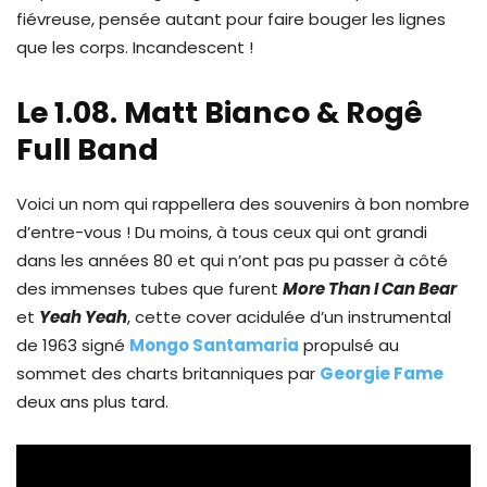
fiévreuse, pensée autant pour faire bouger les lignes
que les corps. Incandescent !
Le 1.08. Matt Bianco & Rogê
Full Band
Voici un nom qui rappellera des souvenirs à bon nombre
d’entre-vous ! Du moins, à tous ceux qui ont grandi
dans les années 80 et qui n’ont pas pu passer à côté
des immenses tubes que furent
More Than I Can Bear
et
Yeah Yeah
, cette cover acidulée d’un instrumental
de 1963 signé
Mongo Santamaria
propulsé au
sommet des charts britanniques par
Georgie Fame
deux ans plus tard.