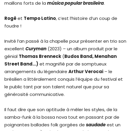
maillons forts de la
música popular brasileira
.
Rogê
et
Tempo Latino
, c’est l’histoire d’un coup de
foudre !
Invité l’an passé à la chapelle pour présenter en trio son
excellent
Curyman
(2023) – un album produit par le
génial
Thomas Brenneck
(
Budos Band, Menahan
Street Band…)
et magnifié par de somptueux
arrangements du légendaire
Arthur Verocai
– le
brésilien a littéralement conquis l’équipe du festival et
le public tant par son talent naturel que pour sa
générosité communicative.
Il faut dire que son aptitude à mêler les styles, de la
samba-funk à la bossa nova tout en passant par de
poignantes ballades folk gorgées de
saudade
est un