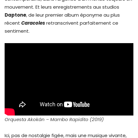
mouvement. Et leurs enregistrements aux studios
Daptone
, de leur premier album éponyme au plus
récent
Caracoles
retranscrivent parfaitement ce
sentiment.
Orquesta Akokán – Mambo Rapidito (2019)
Ici, pas de nostalgie figée, mais une musique vivante,