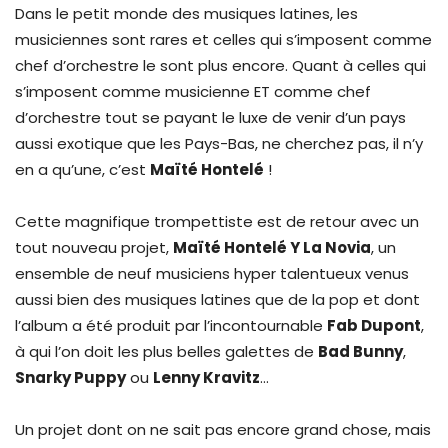
Dans le petit monde des musiques latines, les
musiciennes sont rares et celles qui s’imposent comme
chef d’orchestre le sont plus encore. Quant à celles qui
s’imposent comme musicienne ET comme chef
d’orchestre tout se payant le luxe de venir d’un pays
aussi exotique que les Pays-Bas, ne cherchez pas, il n’y
en a qu’une, c’est
Maïté Hontelé
!
Cette magnifique trompettiste est de retour avec un
tout nouveau projet,
Maïté Hontelé Y La Novia
, un
ensemble de neuf musiciens hyper talentueux venus
aussi bien des musiques latines que de la pop et dont
l’album a été produit par l’incontournable
Fab Dupont
,
à qui l’on doit les plus belles galettes de
Bad Bunny
,
Snarky Puppy
ou
Lenny Kravitz
…
Un projet dont on ne sait pas encore grand chose, mais