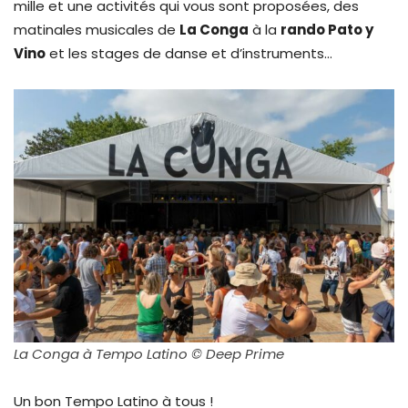
mille et une activités qui vous sont proposées, des
matinales musicales de
La Conga
à la
rando Pato y
Vino
et les stages de danse et d’instruments…
La Conga à Tempo Latino © Deep Prime
Un bon Tempo Latino à tous !