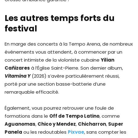
Les autres temps forts du
festival
En marge des concerts à la Tempo Arena, de nombreux
événements vous attendent, à commencer par un
concert intimiste de la violoniste cubaine
Yilian
Cañizares
à l’Église Saint-Pierre. Son dernier album,
Vitamina Y
(2026) s’avère particulièrement réussi,
porté par une section basse-batterie d’une
remarquable efficacité.
Également, vous pourrez retrouver une foule de
formations dans le
Off de Tempo Latino
, comme
Aguanomas
,
Chico y Mendez
,
Chicharron
,
Super
Panela
ou les redoutables
Pixvae
, sans compter les