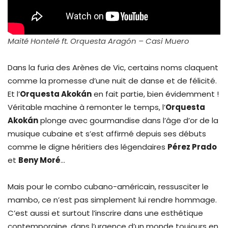
Maité Hontelé ft. Orquesta Aragón – Casi Muero
Dans la furia des Arènes de Vic, certains noms claquent
comme la promesse d’une nuit de danse et de félicité.
Et l’
Orquesta Akokán
en fait partie, bien évidemment !
Véritable machine à remonter le temps, l’
Orquesta
Akokán
plonge avec gourmandise dans l’âge d’or de la
musique cubaine et s’est affirmé depuis ses débuts
comme le digne héritiers des légendaires
Pérez Prado
et
Beny Moré
…
Mais pour le combo cubano-américain, ressusciter le
mambo, ce n’est pas simplement lui rendre hommage.
C’est aussi et surtout l’inscrire dans une esthétique
contemporaine, dans l’urgence d’un monde toujours en