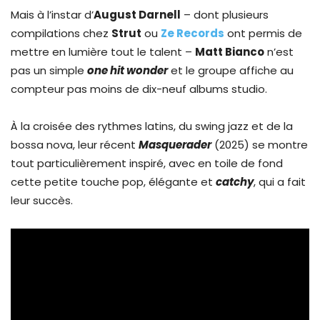
Mais à l’instar d’
August Darnell
– dont plusieurs
compilations chez
Strut
ou
Ze Records
ont permis de
mettre en lumière tout le talent –
Matt Bianco
n’est
pas un simple
one hit wonder
et le groupe affiche au
compteur pas moins de dix-neuf albums studio.
À la croisée des rythmes latins, du swing jazz et de la
bossa nova, leur récent
Masquerader
(2025) se montre
tout particulièrement inspiré, avec en toile de fond
cette petite touche pop, élégante et
catchy
, qui a fait
leur succès.