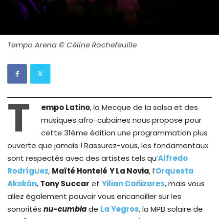
Tempo Arena © Céline Rochefeuille
T
empo Latino
, la Mecque de la salsa et des
musiques afro-cubaines nous propose pour
cette 31ème édition une programmation plus
ouverte que jamais ! Rassurez-vous, les fondamentaux
sont respectés avec des artistes tels qu’
Alfredo
Rodríguez
,
Maïté Hontelé
Y La Novia
, l’
Orquesta
Akokán
,
Tony Succar
et
Yilian Cañizares
, mais vous
allez également pouvoir vous encanailler sur les
sonorités
nu-cumbia
de
La Yegros
, la MPB solaire de