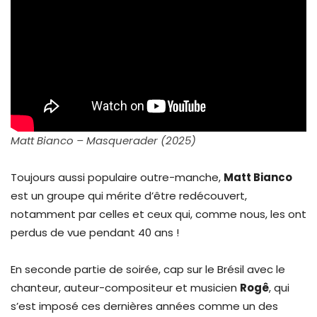
Matt Bianco – Masquerader (2025)
Toujours aussi populaire outre-manche,
Matt Bianco
est un groupe qui mérite d’être redécouvert,
notamment par celles et ceux qui, comme nous, les ont
perdus de vue pendant 40 ans !
En seconde partie de soirée, cap sur le Brésil avec le
chanteur, auteur-compositeur et musicien
Rogê
, qui
s’est imposé ces dernières années comme un des