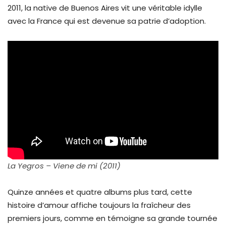
2011, la native de Buenos Aires vit une véritable idylle
avec la France qui est devenue sa patrie d’adoption.
La Yegros – Viene de mi (2011)
Quinze années et quatre albums plus tard, cette
histoire d’amour affiche toujours la fraîcheur des
premiers jours, comme en témoigne sa grande tournée