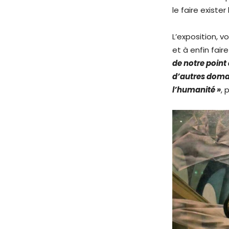
le faire exister
L’exposition, v
et à enfin faire
de notre point 
d’autres domai
l’humanité »
, 