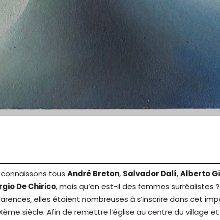
 connaissons tous
André Breton
,
Salvador Dalí
,
Alberto G
rgio De Chirico
, mais qu’en est-il des femmes surréalistes ?
arences, elles étaient nombreuses à s’inscrire dans cet im
Xème siècle. Afin de remettre l’église au centre du village et