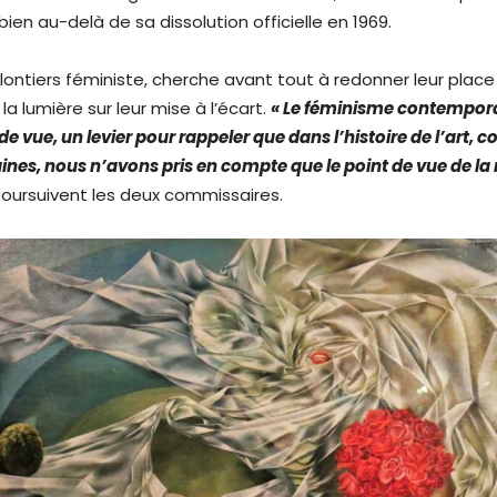
 bien au-delà de sa dissolution officielle en 1969.
olontiers féministe, cherche avant tout à redonner leur place
 la lumière sur leur mise à l’écart.
« Le féminisme contempora
de vue, un levier pour rappeler que dans l’histoire de l’art
nes, nous n’avons pris en compte que le point de vue de la 
poursuivent les deux commissaires.