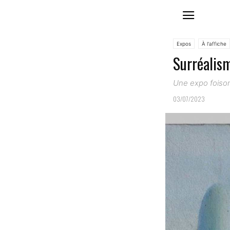
Expos
À l'affiche
Surréalis
Une expo foiso
03/07/2023