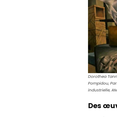
Dorothea Tanni
Pompidou, Pari
industrielle, AM
Des œuv