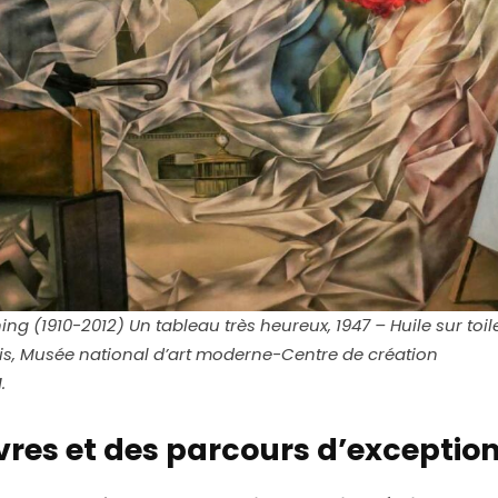
ng (1910-2012) Un tableau très heureux, 1947 – Huile sur toil
s, Musée national d’art moderne-Centre de création
.
res et des parcours d’exceptio