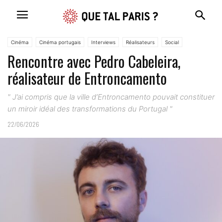
Cinéma
Cinéma portugais
Interviews
Réalisateurs
Social
Rencontre avec Pedro Cabeleira,
réalisateur de Entroncamento
" J’ai compris que la ville d’Entroncamento pouvait constituer
un miroir idéal des transformations du Portugal "
22/06/2026