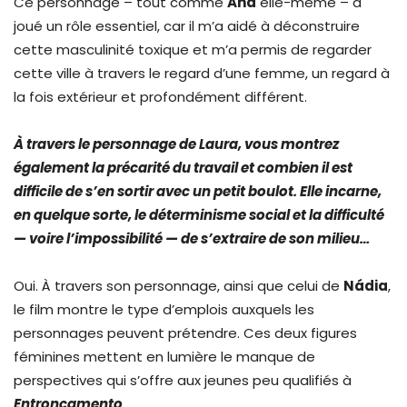
Ce personnage – tout comme
Ana
elle-même – a
joué un rôle essentiel, car il m’a aidé à déconstruire
cette masculinité toxique et m’a permis de regarder
cette ville à travers le regard d’une femme, un regard à
la fois extérieur et profondément différent.
À travers le personnage de Laura, vous montrez
également la précarité du travail et combien il est
difficile de s’en sortir avec un petit boulot. Elle incarne,
en quelque sorte, le déterminisme social et la difficulté
— voire l’impossibilité — de s’extraire de son milieu…
Oui. À travers son personnage, ainsi que celui de
Nádia
,
le film montre le type d’emplois auxquels les
personnages peuvent prétendre. Ces deux figures
féminines mettent en lumière le manque de
perspectives qui s’offre aux jeunes peu qualifiés à
Entroncamento
.