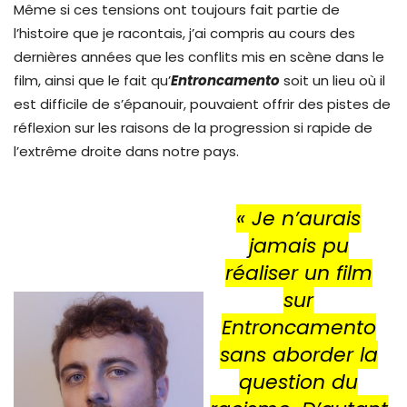
Même si ces tensions ont toujours fait partie de
l’histoire que je racontais, j’ai compris au cours des
dernières années que les conflits mis en scène dans le
film, ainsi que le fait qu’
Entroncamento
soit un lieu où il
est difficile de s’épanouir, pouvaient offrir des pistes de
réflexion sur les raisons de la progression si rapide de
l’extrême droite dans notre pays.
« Je n’aurais
jamais pu
réaliser un film
sur
Entroncamento
sans aborder la
question du