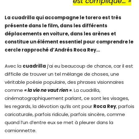
est compliqué… »
La cuadrilla qui accompagne le torero est très
présente dans le film, dans les différents
déplacements en voiture, dans les arènes et
constitue un élément essentiel pour comprendre le
cercle rapproché d’Andrés Roca Rey…
Avec la
cuadrilla
j’ai eu beaucoup de chance, car il est
difficile de trouver un tel mélange de choses, une
véritable poésie populaire, des phrases visionnaires
comme
« la vie ne vaut rien »
. La cuadrilla,
cinématographiquement parlant, ce sont les visages,
les regards, la dévotion qu’ils ont pour
Roca Rey
, parfois
caricaturale, parfois ridicule, parfois sincère, comme
quand l’un d’entre eux se met à pleurer dans la
camionnette.