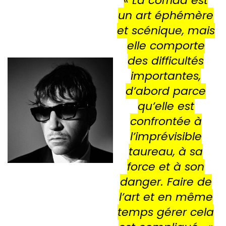
« La corrida est
un art éphémère
et scénique, mais
elle comporte
des difficultés
importantes,
d’abord parce
qu’elle est
confrontée à
l’imprévisible
taureau, à sa
force et à son
danger. Faire de
l’art et en même
temps gérer cela