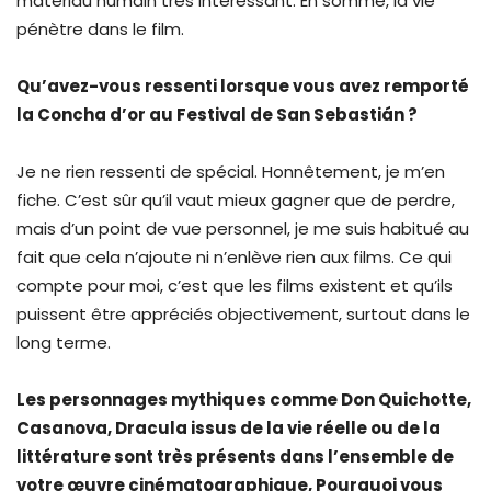
matériau humain très intéressant. En somme, la vie
pénètre dans le film.
Qu’avez-vous ressenti lorsque vous avez remporté
la Concha d’or au Festival de San Sebastián ?
Je ne rien ressenti de spécial. Honnêtement, je m’en
fiche. C’est sûr qu’il vaut mieux gagner que de perdre,
mais d’un point de vue personnel, je me suis habitué au
fait que cela n’ajoute ni n’enlève rien aux films. Ce qui
compte pour moi, c’est que les films existent et qu’ils
puissent être appréciés objectivement, surtout dans le
long terme.
Les personnages mythiques comme Don Quichotte,
Casanova, Dracula issus de la vie réelle ou de la
littérature sont très présents dans l’ensemble de
votre œuvre cinématographique, Pourquoi vous