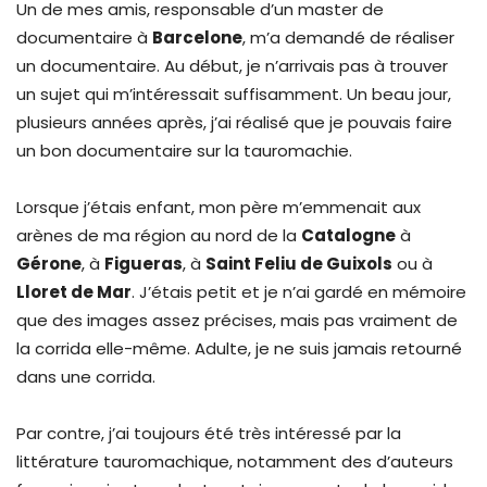
Un de mes amis, responsable d’un master de
documentaire à
Barcelone
, m’a demandé de réaliser
un documentaire. Au début, je n’arrivais pas à trouver
un sujet qui m’intéressait suffisamment. Un beau jour,
plusieurs années après, j’ai réalisé que je pouvais faire
un bon documentaire sur la tauromachie.
Lorsque j’étais enfant, mon père m’emmenait aux
arènes de ma région au nord de la
Catalogne
à
Gérone
, à
Figueras
, à
Saint Feliu de Guixols
ou à
Lloret de Mar
. J’étais petit et je n’ai gardé en mémoire
que des images assez précises, mais pas vraiment de
la corrida elle-même. Adulte, je ne suis jamais retourné
dans une corrida.
Par contre, j’ai toujours été très intéressé par la
littérature tauromachique, notamment des d’auteurs