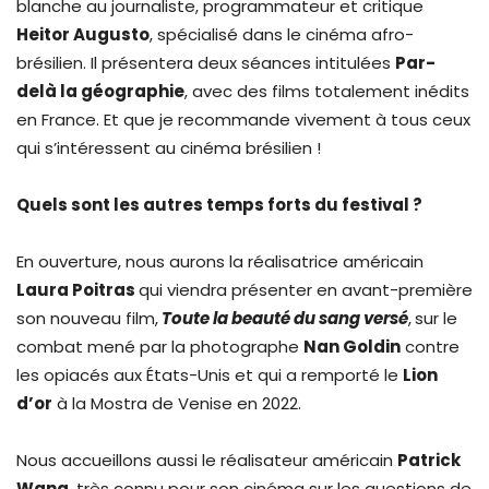
blanche au journaliste, programmateur et critique
Heitor Augusto
, spécialisé dans le cinéma afro-
brésilien. Il présentera deux séances intitulées
Par-
delà la géographie
, avec des films totalement inédits
en France. Et que je recommande vivement à tous ceux
qui s’intéressent au cinéma brésilien !
Quels sont les autres temps forts du festival ?
En ouverture, nous aurons la réalisatrice américain
Laura Poitras
qui viendra présenter en avant-première
son nouveau film,
Toute la beauté du sang versé
,
sur le
combat mené par la photographe
Nan Goldin
contre
les opiacés aux États-Unis et qui a remporté le
Lion
d’or
à la Mostra de Venise en 2022.
Nous accueillons aussi le réalisateur américain
Patrick
Wang
, très connu pour son cinéma sur les questions de