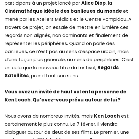
participons à un projet lancé par
Alice Diop
, la
Cinémathèque idéale des banlieues du monde
et
mené par les Ateliers Médicis et le Centre Pompidou
.
À
travers ce projet, on essaie de mettre en lumière ces
regards non alignés, non dominants et finalement de
représenter les périphéries. Quand on parle des
banlieues, ce n’est pas au sens d’espace urbain, mais
d’une façon plus générale, au sens de périphéries. C’est
en cela que le nouveau titre du festival,
Regards
Satellites
, prend tout son sens.
Vous avez un invité de haut vol en la personne de
Ken Loach. Qu’avez-vous prévu autour de lui ?
Nous avons de nombreux invités, mais
Ken Loach
est
certainement le plus connu. Le 7 février, il viendra
dialoguer autour de deux de ses films. Le premier, une