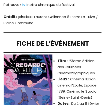
Retrouvez
ici
notre chronique du festival.
Crédits photos :
Laurent Callonnec © Pierre Le Tulzo /
Plaine Commune
FICHE DE L’ÉVÉNEMENT
Titre
:
23ème édition
des Journées
Cinématographiques
Lieux
:
Cinéma l’Ecran,
cinéma l’Etoile, Espace
1789, Cinéma le Studio
(Seine-Saint-Denis)
Dates :
Du 2 au 11 février