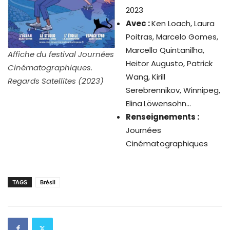
2023
Avec :
Ken Loach, Laura
Poitras, Marcelo Gomes,
Marcello Quintanilha,
Affiche du festival Journées
Heitor Augusto, Patrick
Cinématographiques.
Wang, Kirill
Regards Satellites (2023)
Serebrennikov, Winnipeg,
Elina
Löwensohn…
Renseignements :
Journées
Cinématographiques
TAGS
Brésil