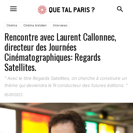
Cinéma
Cinéma brésilien
Interviews
Rencontre avec Laurent Callonnec,
directeur des Journées
Cinématographiques: Regards
Satellites.
" Avec le titre Regards Satellites, on cherche à construire un
thème qui deviendra le fil conducteur des futures éditions. "
05/01/2023