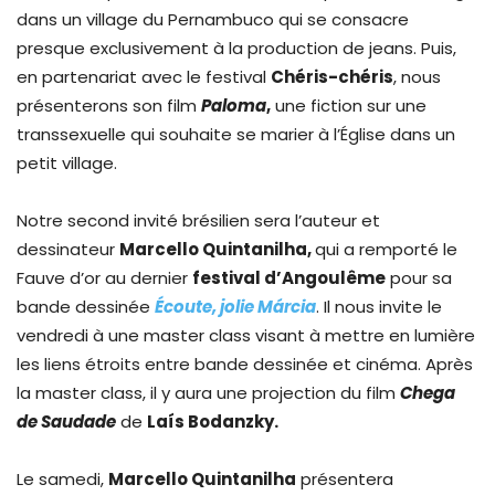
dans un village du Pernambuco qui se consacre
presque exclusivement à la production de jeans. Puis,
en partenariat avec le festival
Chéris-chéris
, nous
présenterons son film
Paloma
,
une fiction sur une
transsexuelle qui souhaite se marier à l’Église dans un
petit village.
Notre second invité brésilien sera l’auteur et
dessinateur
Marcello Quintanilha,
qui a remporté le
Fauve d’or au dernier
festival d’Angoulême
pour sa
bande dessinée
Écoute, jolie Márcia
. Il nous invite le
vendredi à une master class visant à mettre en lumière
les liens étroits entre bande dessinée et cinéma. Après
la master class, il y aura une projection du film
Chega
de Saudade
de
Laís Bodanzky.
Le samedi,
Marcello Quintanilha
présentera