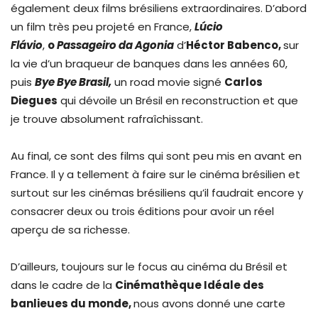
également deux films brésiliens extraordinaires. D’abord
un film très peu projeté en France,
Lúcio
Flávio
,
o
Passageiro da Agonia
d’
Héctor Babenco,
sur
la vie d’un braqueur de banques dans les années 60,
puis
Bye Bye Brasil,
un road movie signé
Carlos
Diegues
qui dévoile un Brésil en reconstruction et que
je trouve absolument rafraîchissant.
Au final, ce sont des films qui sont peu mis en avant en
France. Il y a tellement à faire sur le cinéma brésilien et
surtout sur les cinémas brésiliens qu’il faudrait encore y
consacrer deux ou trois éditions pour avoir un réel
aperçu de sa richesse.
D’ailleurs, toujours sur le focus au cinéma du Brésil et
dans le cadre de la
Cinémathèque Idéale des
banlieues du monde,
nous avons donné une carte