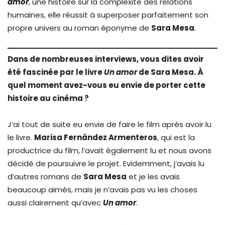
amor
, une histoire sur la complexité des relations
humaines, elle réussit à superposer parfaitement son
propre univers au roman éponyme de
Sara Mesa
.
Dans de nombreuses interviews, vous dites avoir
été fascinée par le livre
Un amor
de Sara Mesa. À
quel moment avez-vous eu envie de porter cette
histoire au cinéma ?
J’ai tout de suite eu envie de faire le film après avoir lu
le livre.
Marisa Fernández Armenteros
, qui est la
productrice du film, l’avait également lu et nous avons
décidé de poursuivre le projet. Evidemment, j’avais lu
d’autres romans de
Sara Mesa
et je les avais
beaucoup aimés, mais je n’avais pas vu les choses
aussi clairement qu’avec
Un amor
.