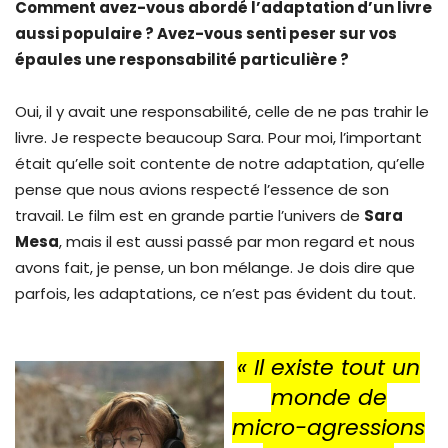
Comment avez-vous abordé l’adaptation d’un livre
aussi populaire ? Avez-vous senti peser sur vos
épaules une responsabilité particulière ?
Oui, il y avait une responsabilité, celle de ne pas trahir le
livre. Je respecte beaucoup Sara. Pour moi, l’important
était qu’elle soit contente de notre adaptation, qu’elle
pense que nous avions respecté l’essence de son
travail. Le film est en grande partie l’univers de
Sara
Mesa
, mais il est aussi passé par mon regard et nous
avons fait, je pense, un bon mélange. Je dois dire que
parfois, les adaptations, ce n’est pas évident du tout.
« Il existe tout un
monde de
micro-agressions