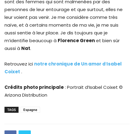
sont des femmes qui sont malmenées par des
personnes de leur entourage et que surtout, elles ne
leur voient pas venir. Je me considère comme très
naïve, et à certains moments de ma vie, je me suis
aussi sentie à leur place. Je dis toujours que je
m’identifie beaucoup à
Florence Green
et bien sûr
aussi à
Nat
.
Retrouvez ici
notre chronique de Un amor d
‘
Isabel
Coixet
.
Crédits
photo principale
: Portrait d’Isabel Coixet ©
Arizona Distribution
TAGS
Espagne