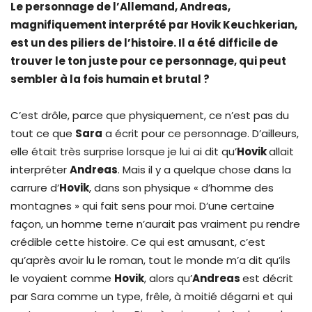
Le personnage de l’Allemand, Andreas,
magnifiquement interprété par Hovik Keuchkerian,
est un des piliers de l’histoire. Il a été difficile de
trouver le ton juste pour ce personnage, qui peut
sembler à la fois humain et brutal ?
C’est drôle, parce que physiquement, ce n’est pas du
tout ce que
Sara
a écrit pour ce personnage. D’ailleurs,
elle était très surprise lorsque je lui ai dit qu’
Hovik
allait
interpréter
Andreas
. Mais il y a quelque chose dans la
carrure d’
Hovik
, dans son physique « d’homme des
montagnes » qui fait sens pour moi. D’une certaine
façon, un homme terne n’aurait pas vraiment pu rendre
crédible cette histoire. Ce qui est amusant, c’est
qu’après avoir lu le roman, tout le monde m’a dit qu’ils
le voyaient comme
Hovik
, alors qu’
Andreas
est décrit
par Sara comme un type, frêle, à moitié dégarni et qui