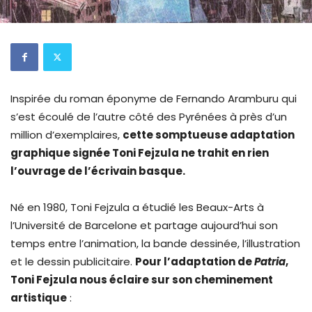
Inspirée du roman éponyme de Fernando Aramburu qui
s’est écoulé de l’autre côté des Pyrénées à près d’un
million d’exemplaires,
cette somptueuse adaptation
graphique signée Toni Fejzula ne trahit en rien
l’ouvrage de l’écrivain basque.
Né en 1980, Toni Fejzula a étudié les Beaux-Arts à
l’Université de Barcelone et partage aujourd’hui son
temps entre l’animation, la bande dessinée, l’illustration
et le dessin publicitaire.
Pour l’adaptation de
Patria
,
Toni Fejzula nous éclaire sur son cheminement
artistique
: