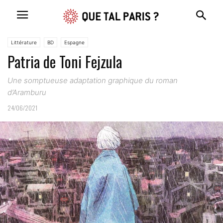
Littérature
BD
Espagne
Patria de Toni Fejzula
Une somptueuse adaptation graphique du roman
d’Aramburu
24/06/2021