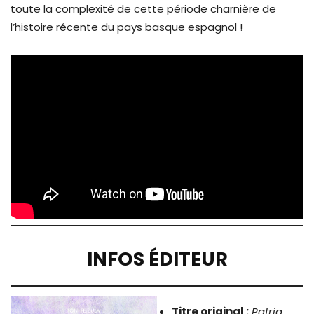
toute la complexité de cette période charnière de
l’histoire récente du pays basque espagnol !
INFOS ÉDITEUR
Titre original :
Patria