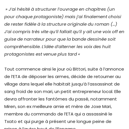
» J’ai hésité à structurer l’ouvrage en chapitres (un
pour chaque protagoniste) mais j’ai finalement choisi
de rester fidèle à la structure originale du roman (…)
J’ai compris très vite qu’il fallait qu’il y ait une voix off en
guise de narrateur pour que la bande dessinée soit
compréhensible. L’idée d’alterner les voix des huit
protagonistes est venue plus tard «
Tout commence ainsi le jour où Bittori, suite à l’annonce
de l’ETA de déposer les armes, décide de retourner au
village dans lequel elle habitait jusqu’à l’assassinat de
sang froid de son mari, un petit entrepreneur local. Elle
devra affronter les fantômes du passé, notamment
Miren, son ex meilleure amie et mère de Joxe Mari,
membre du commando de l’ETA qui a assassiné le
Txato et qui purge à présent une longue peine de
prison à l’autre bout de l’Espagne.