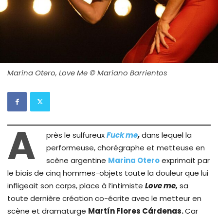
Marina Otero, Love Me © Mariano Barrientos
A
près le sulfureux
Fuck me
,
dans lequel la
performeuse, chorégraphe et metteuse en
scène argentine
Marina Otero
exprimait par
le biais de cinq hommes-objets toute la douleur que lui
infligeait son corps, place à l’intimiste
Love me,
sa
toute dernière création co-écrite avec le metteur en
scène et dramaturge
Martín Flores Cárdenas.
Car