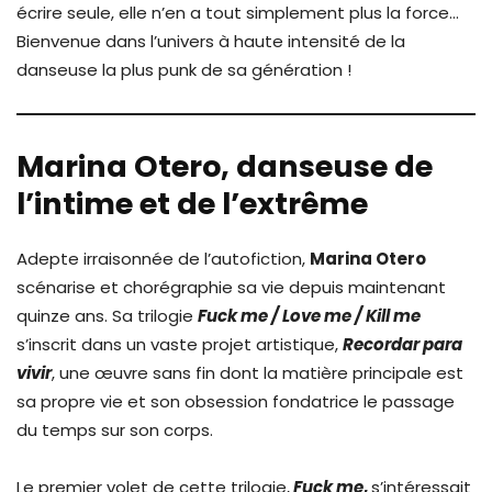
écrire seule, elle n’en a tout simplement plus la force…
Bienvenue dans l’univers à haute intensité de la
danseuse la plus punk de sa génération !
Marina Otero, danseuse de
l’intime et de l’extrême
Adepte irraisonnée de l’autofiction,
Marina Otero
scénarise et chorégraphie sa vie depuis maintenant
quinze ans. Sa trilogie
Fuck me / Love me / Kill me
s’inscrit dans un vaste projet artistique,
Recordar para
vivir
, une œuvre sans fin dont la matière principale est
sa propre vie et son obsession fondatrice le passage
du temps sur son corps.
Le premier volet de cette trilogie,
Fuck me
,
s’intéressait