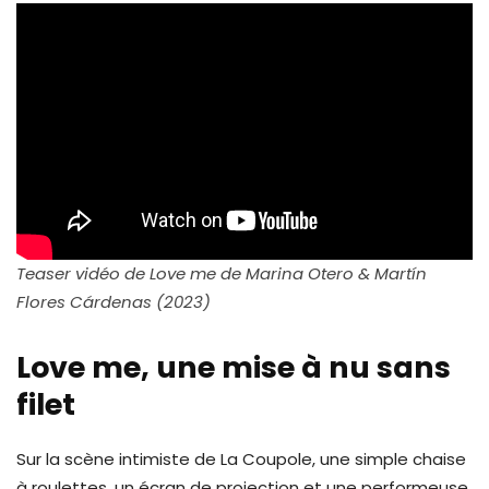
Teaser vidéo de Love me de Marina Otero & Martín
Flores Cárdenas (2023)
Love me, une mise à nu sans
filet
Sur la scène intimiste de La Coupole, une simple chaise
à roulettes, un écran de projection et une performeuse