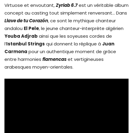
Virtuose et envoutant,
Zyriab 6.7
est un véritable album
concept au casting tout simplement renversant… Dans
Llave de tu Corazón
, ce sont le mythique chanteur
andalou
El Pele
, le jeune chanteur-interprète algérien
Youba Adjrab
ainsi que les soyeuses cordes de
l’
Istanbul Strings
qui donnent la réplique à
Juan
Carmona
pour un authentique moment de grâce
entre harmonies
flamencas
et vertigineuses
arabesques moyen-orientales.