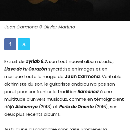
Juan Carmona © Olivier Martino
Extrait de
Zyriab 6.7
, son tout nouvel album studio,
Llave de tu Corazón
syncrétise en images et en
musique toute la magie de
Juan Carmona
. Véritable
alchimiste du son, le guitariste andalou n’a pas son
pareil pour confronter la tradition
flamenca
à une
multitude d’univers musicaux, comme en témoignaient
déjà
Alchemya
(2013) et
Perla de Oriente
(2016), ses
deux plus récents albums.
Au fil d’une discographie sans faille, Emmener la