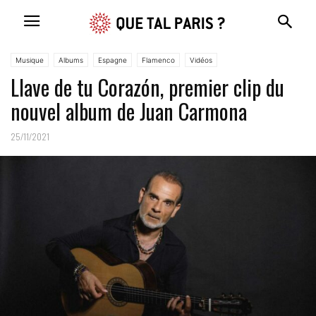
Musique
Albums
Espagne
Flamenco
Vidéos
Llave de tu Corazón, premier clip du
nouvel album de Juan Carmona
25/11/2021