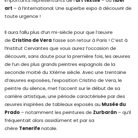
importants représentants de l’
art textile
– ou
fiber
art
– à l’international. Une superbe expo à découvrir de
toute urgence !
Il aura fallu plus d’un mi-siècle pour que l’œuvre
de
Cristino de Vera
fasse son retour à Paris ! C’est à
l’Institut Cervantes que vous aurez l’occasion de
découvrir, sans doute pour la première fois, les œuvres
de l’un des plus grands peintres espagnols de la
seconde moitié du XXème siècle. Avec une trentaine
d’œuvres exposées, l’exposition Cristino de Vera, le
peintre du silence, met l’accent sur le début de sa
carrière artistique, une période caractérisée par des
œuvres inspirées de tableaux exposés au
Musée du
Prado
– notamment les peintures de
Zurbarán
– qu’il
fréquentait alors assidûment et par sa
chère
Tenerife
natale.