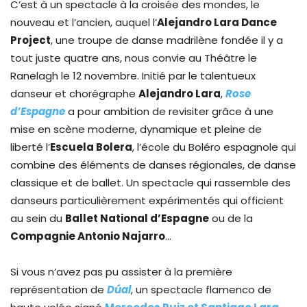
C’est à un spectacle à la croisée des mondes, le
nouveau et l’ancien, auquel l’
Alejandro Lara Dance
Project
, une troupe de danse madrilène fondée il y a
tout juste quatre ans, nous convie au Théâtre le
Ranelagh le 12 novembre. Initié par le talentueux
danseur et chorégraphe
Alejandro Lara
,
Rose
d’Espagne
a pour ambition de revisiter grâce à une
mise en scène moderne, dynamique et pleine de
liberté l’
Escuela Bolera
, l’école du Boléro espagnole qui
combine des éléments de danses régionales, de danse
classique et de ballet. Un spectacle qui rassemble des
danseurs particulièrement expérimentés qui officient
au sein du
Ballet National d’Espagne
ou de la
Compagnie Antonio Najarro
…
Si vous n’avez pas pu assister à la première
représentation de
Dúal
, un spectacle flamenco de