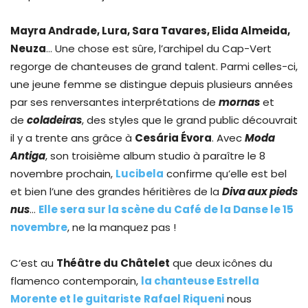
Mayra Andrade, Lura, Sara Tavares, Elida Almeida,
Neuza
… Une chose est sûre, l’archipel du Cap-Vert
regorge de chanteuses de grand talent. Parmi celles-ci,
une jeune femme se distingue depuis plusieurs années
par ses renversantes interprétations de
mornas
et
de
coladeiras
, des styles que le grand public découvrait
il y a trente ans grâce à
Cesária Évora
. Avec
Moda
Antiga
, son troisième album studio à paraître le 8
novembre prochain,
Lucibela
confirme qu’elle est bel
et bien l’une des grandes héritières de la
Diva aux pieds
nus
…
Elle sera sur la scène du Café de la Danse le 15
novembre
, ne la manquez pas !
C’est au
Théâtre du Châtelet
que deux icônes du
flamenco contemporain,
la chanteuse Estrella
Morente et le guitariste
Rafael Riqueni
nous