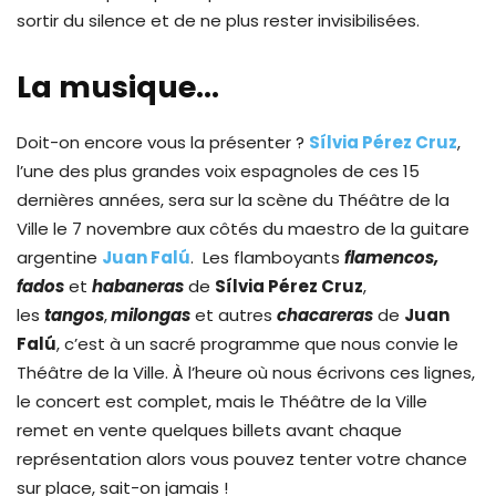
sortir du silence et de ne plus rester invisibilisées.
La musique…
Doit-on encore vous la présenter ?
Sílvia Pérez Cruz
,
l’une des plus grandes voix espagnoles de ces 15
dernières années, sera sur la scène du Théâtre de la
Ville le 7 novembre aux côtés du maestro de la guitare
argentine
Juan Falú
. Les flamboyants
flamencos,
fados
et
habaneras
de
Sílvia Pérez Cruz
,
les
tangos
,
milongas
et autres
chacareras
de
Juan
Falú
, c’est à un sacré programme que nous convie le
Théâtre de la Ville. À l’heure où nous écrivons ces lignes,
le concert est complet, mais le Théâtre de la Ville
remet en vente quelques billets avant chaque
représentation alors vous pouvez tenter votre chance
sur place, sait-on jamais !