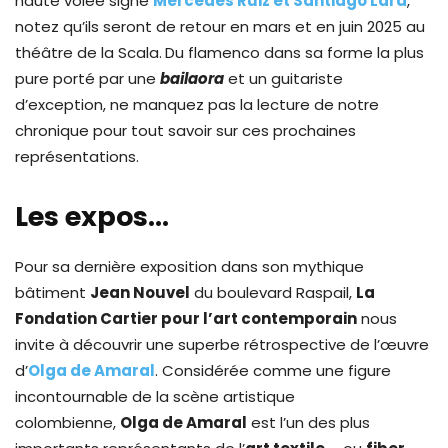
haute volée signé
Mercedes Ruiz et Santiago Lara
,
notez qu’ils seront de retour en mars et en juin 2025 au
théâtre de la Scala.
Du flamenco dans sa forme la plus
pure porté par une
bailaora
et un guitariste
d’exception, ne manquez pas la lecture de notre
chronique pour tout savoir sur ces prochaines
représentations.
Les expos…
Pour sa dernière exposition dans son mythique
bâtiment
Jean Nouvel
du boulevard Raspail,
La
Fondation Cartier pour l’art contemporain
nous
invite à découvrir une superbe rétrospective de l’œuvre
d’
Olga de Amaral
. Considérée comme une figure
incontournable de la scène artistique
colombienne,
Olga de Amaral
est l’un des plus