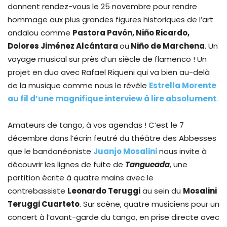
donnent rendez-vous le 25 novembre pour rendre
hommage aux plus grandes figures historiques de l’art
andalou comme
Pastora Pavón, Niño Ricardo,
Dolores Jiménez Alcántara
ou
Niño de Marchena
. Un
voyage musical sur près d’un siècle de flamenco ! Un
projet en duo avec Rafael Riqueni qui va bien au-delà
de la musique comme nous le révèle
Estrella Morente
au fil d’une magnifique interview à lire absolument
.
Amateurs de tango, à vos agendas ! C’est le 7
décembre dans l’écrin feutré du théâtre des Abbesses
que le bandonéoniste
Juanjo Mosalini
nous invite à
découvrir les lignes de fuite de
Tangueada
, une
partition écrite à quatre mains avec le
contrebassiste
Leonardo Teruggi
au sein du
Mosalini
Teruggi Cuarteto
. Sur scène, quatre musiciens pour un
concert à l’avant-garde du tango, en prise directe avec