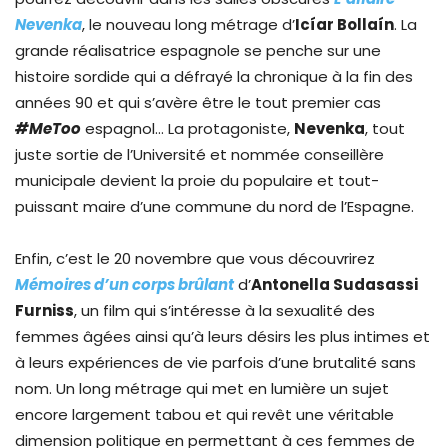
Nevenka
, le nouveau long métrage d’
Icíar Bollaín
. La
grande réalisatrice espagnole se penche sur une
histoire sordide qui a défrayé la chronique à la fin des
années 90 et qui s’avère être le tout premier cas
#MeToo
espagnol… La protagoniste,
Nevenka
, tout
juste sortie de l’Université et nommée conseillère
municipale devient la proie du populaire et tout-
puissant maire d’une commune du nord de l’Espagne.
Enfin, c’est le 20 novembre que vous découvrirez
Mémoires d’un corps brûlant
d’
Antonella Sudasassi
Furniss
, un film qui s’intéresse à la sexualité des
femmes âgées ainsi qu’à leurs désirs les plus intimes et
à leurs expériences de vie parfois d’une brutalité sans
nom. Un long métrage qui met en lumière un sujet
encore largement tabou et qui revêt une véritable
dimension politique en permettant à ces femmes de