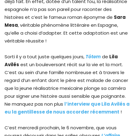
déjà fait. En effet, dotée d’un talent fou, la réalisatrice
espagnole n’a pas son pareil pour raconter des
histoires et c’est le fameux roman éponyme de
Sara
Mesa
, véritable phénomène littéraire en Espagne,
qu’elle a choisi d’adapter. Et cette adaptation est une
véritable réussite !
Sorti il y a tout juste quelques jours,
Tótem
de
Lila
Avilés
est un bouleversant récit sur la vie et la mort.
C’est au sein d’une famille nombreuse et à travers le
regard d’un enfant dont le père est malade de cancer
que la jeune réalisatrice mexicaine plonge sa caméra
pour signer une histoire aussi sensible que poignante.
Ne manquez pas non plus
l’interview que Lila Avilés a
eu la gentillesse de nous accorder récemment
!
C’est mercredi prochain, le 6 novembre, que vous
pourrez découvrir dans les salles obscures
L’affaire