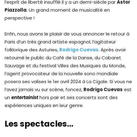
l’esprit de liberté insufflé il y a un demi-siècle par
Astor
Piazzolla
. Un grand moment de musicalité en
perspective !
Enfin, nous avons le plaisir de vous annoncer le retour à
Paris d’un très grand artiste espagnol, l’agitateur
folklorique des Asturies,
Rodrigo Cuevas
. Après avoir
retourné le public du Café de la Danse, du Cabaret
Sauvage et du festival Villes des Musiques du Monde,
l’agent provocateur de la nouvelle sono mondiale
posera ses valises le 1er avril 2024 à La Cigale. Si vous ne
l’avez jamais vu sur scène, foncez,
Rodrigo Cuevas
est
un
entertainist
hors pair et ses concerts sont des
expériences uniques en leur genre.
Les spectacles…