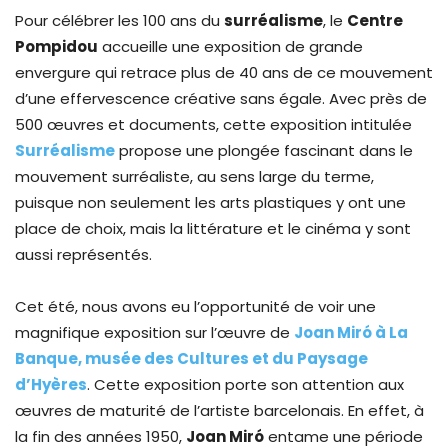
Pour célébrer les 100 ans du
surréalisme
, le
Centre
Pompidou
accueille une exposition de grande
envergure qui retrace plus de 40 ans de ce mouvement
d’une effervescence créative sans égale. Avec près de
500 œuvres et documents, cette exposition intitulée
Surréalisme
propose une plongée fascinant dans le
mouvement surréaliste, au sens large du terme,
puisque non seulement les arts plastiques y ont une
place de choix, mais la littérature et le cinéma y sont
aussi représentés.
Cet été, nous avons eu l’opportunité de voir une
magnifique exposition sur l’œuvre de
Joan Miró à La
Banque, musée des Cultures et du Paysage
d’Hyères
. Cette exposition porte son attention aux
œuvres de maturité de l’artiste barcelonais. En effet, à
la fin des années 1950,
Joan Miró
entame une période