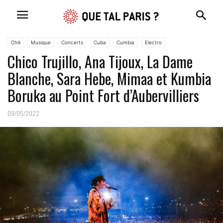
Chili
Musique
Concerts
Cuba
Cumbia
Electro
Chico Trujillo, Ana Tijoux, La Dame
Festival musique
Blanche, Sara Hebe, Mimaa et Kumbia
Boruka au Point Fort d’Aubervilliers
09/05/2022