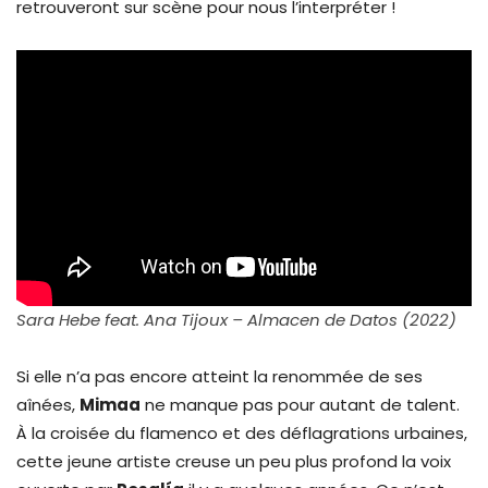
retrouveront sur scène pour nous l’interpréter !
Sara Hebe feat. Ana Tijoux – Almacen de Datos (2022)
Si elle n’a pas encore atteint la renommée de ses
aînées,
Mimaa
ne manque pas pour autant de talent.
À la croisée du flamenco et des déflagrations urbaines,
cette jeune artiste creuse un peu plus profond la voix