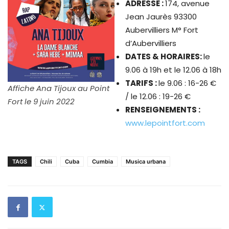
ADRESSE :
174, avenue
Jean Jaurès 93300
Aubervilliers M° Fort
d’Aubervilliers
DATES & HORAIRES:
le
9.06 à 19h et le 12.06 à 18h
TARIFS :
le 9.06 : 16-26 €
Affiche Ana Tijoux au Point
/ le 12.06 : 19-26 €
Fort le 9 juin 2022
RENSEIGNEMENTS :
www.lepointfort.com
TAGS
Chili
Cuba
Cumbia
Musica urbana