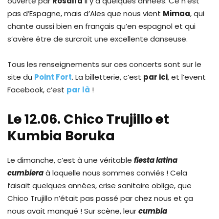
ouverte par
Rosalía
il y a quelques années. Ce n’est
pas d’Espagne, mais d’Ales que nous vient
Mimaa
, qui
chante aussi bien en français qu’en espagnol et qui
s’avère être de surcroit une excellente danseuse.
Tous les renseignements sur ces concerts sont sur le
site du
Point Fort
. La billetterie, c’est
par ici
, et l’event
Facebook, c’est
par là
!
Le 12.06. Chico Trujillo et
Kumbia Boruka
Le dimanche, c’est à une véritable
fiesta latina
cumbiera
à laquelle nous sommes conviés ! Cela
faisait quelques années, crise sanitaire oblige, que
Chico Trujillo n’était pas passé par chez nous et ça
nous avait manqué ! Sur scène, leur
cumbia