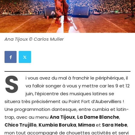
Ana Tijoux © Carlos Muller
S
i vous avez du mal à franchir le périphérique, il
va falloir songer à vous y mettre car les 9 et 12
juin, l’épicentre des musiques latines se
situera très précisément au Point Fort d’Aubervilliers !
Une programmation dantesque, entre cumbia et latin-
trap, avec au menu
Ana Tijoux
,
La Dame Blanche
,
Chico Trujillo
,
Kumbia Boruka
,
Mimaa
et
Sara Hebe
,
mon tout accompagné de chouettes activités et servi