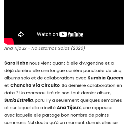
Ana Tijoux – No Estamos Solas (2020)
Sara Hebe
nous vient quant à elle d’Argentine et a
déjà derrière elle une longue carrière ponctuée de cinq
albums solo et de collaborations avec
Kumbia Queers
et
Chancha Vía Circuito
. Sa dernière collaboration en
date ? Un morceau tiré de son tout dernier album,
Sucia Estrella
, paru il y a seulement quelques semaines
et sur lequel elle a invité
Ana Tijoux
, une rappeuse
avec laquelle elle partage bon nombre de points
communs. Nul doute qu’à un moment donné, elles se