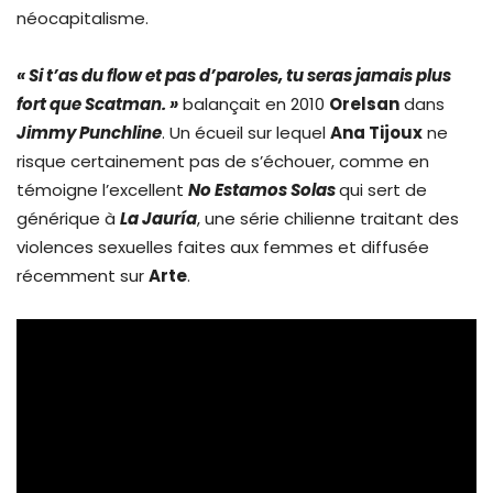
néocapitalisme.
« Si t’as du flow et pas d’paroles, tu seras jamais plus
fort que Scatman. »
balançait en 2010
Orelsan
dans
Jimmy Punchline
. Un écueil sur lequel
Ana Tijoux
ne
risque certainement pas de s’échouer, comme en
témoigne l’excellent
No Estamos Solas
qui sert de
générique à
La Jauría
, une série chilienne traitant des
violences sexuelles faites aux femmes et diffusée
récemment sur
Arte
.