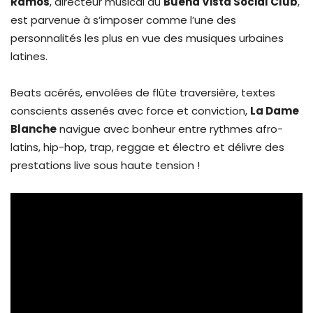
Ramos
, directeur musical du
Buena Vista Social Club
,
est parvenue à s’imposer comme l’une des
personnalités les plus en vue des musiques urbaines
latines.
Beats acérés, envolées de flûte traversière, textes
conscients assenés avec force et conviction,
La Dame
Blanche
navigue avec bonheur entre rythmes afro-
latins, hip-hop, trap, reggae et électro et délivre des
prestations live sous haute tension !