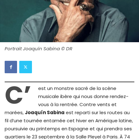
Portrait Joaquín Sabina © DR
C’
est un monstre sacré de la scène
musicale ibère qui nous donne rendez-
vous à la rentrée. Contre vents et
marées,
Joaquín Sabina
est reparti sur les routes au
fil d’une tournée entamée cet hiver en Amérique latine,
poursuivie au printemps en Espagne et qui prendra ses
quartiers le 23 septembre à la Salle Pleyel à Paris. À 74