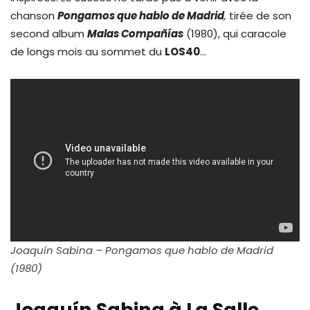
chanson
Pongamos que hablo de Madrid
,
tirée de son
second album
Malas Compañías
(1980), qui caracole
de longs mois au sommet du
LOS40
…
Joaquín Sabina – Pongamos que hablo de Madrid
(1980)
Joaquín Sabina à La Salle