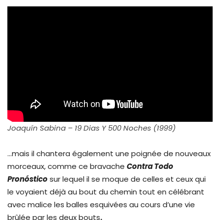
Joaquín Sabina – 19 Dias Y 500 Noches (1999)
…mais il chantera également une poignée de nouveaux
morceaux, comme ce bravache
Contra Todo
Pronóstico
sur lequel il se moque de celles et ceux qui
le voyaient déjà au bout du chemin tout en célébrant
avec malice les balles esquivées au cours d’une vie
brûlée par les deux bouts
.