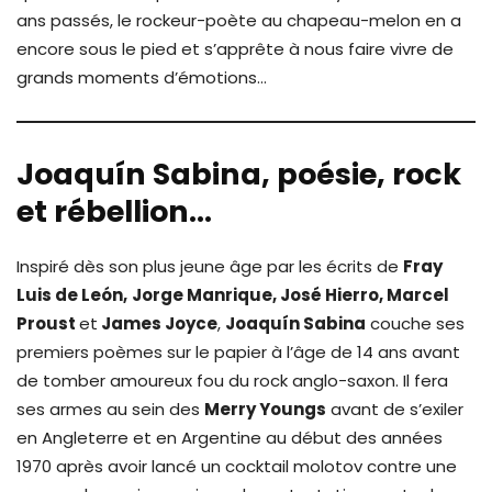
ans passés, le rockeur-poète au chapeau-melon en a
encore sous le pied et s’apprête à nous faire vivre de
grands moments d’émotions…
Joaquín Sabina, poésie, rock
et rébellion…
Inspiré dès son plus jeune âge par les écrits de
Fray
Luis de León,
Jorge Manrique, José Hierro, Marcel
Proust
et
James Joyce
,
Joaquín Sabina
couche ses
premiers poèmes sur le papier à l’âge de 14 ans avant
de tomber amoureux fou du rock anglo-saxon. Il fera
ses armes au sein des
Merry Youngs
avant de s’exiler
en Angleterre et en Argentine au début des années
1970 après avoir lancé un cocktail molotov contre une