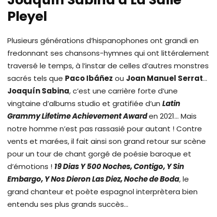
Pleyel
Plusieurs générations d’hispanophones ont grandi en
fredonnant ses chansons-hymnes qui ont littéralement
traversé le temps, à l’instar de celles d’autres monstres
sacrés tels que
Paco Ibáñez
ou
Joan Manuel Serrat
…
Joaquín Sabina
, c’est une carrière forte d’une
vingtaine d’albums studio et gratifiée d’un
Latin
Grammy Lifetime Achievement Award
en 2021… Mais
notre homme n’est pas rassasié pour autant ! Contre
vents et marées, il fait ainsi son grand retour sur scène
pour un tour de chant gorgé de poésie baroque et
d’émotions !
19 Dias Y 500 Noches, Contigo, Y Sin
Embargo, Y Nos Dieron Las Diez, Noche de Boda
, le
grand chanteur et poète espagnol interprètera bien
entendu ses plus grands succès…