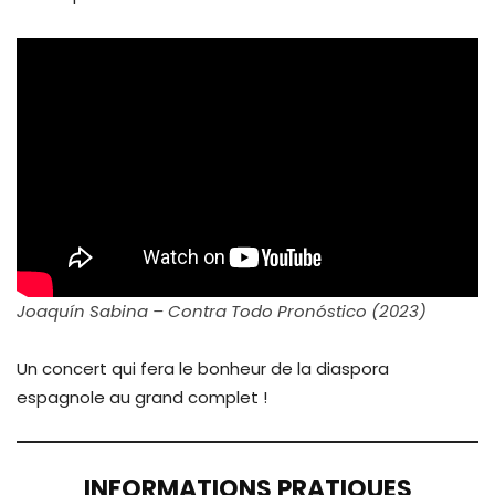
Joaquín Sabina – Contra Todo Pronóstico (2023)
Un concert qui fera le bonheur de la diaspora
espagnole au grand complet !
INFORMATIONS PRATIQUES