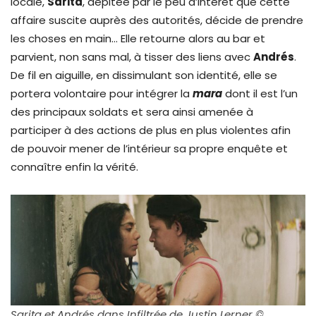
locale,
Sarita
, dépitée par le peu d’intérêt que cette
affaire suscite auprès des autorités, décide de prendre
les choses en main… Elle retourne alors au bar et
parvient, non sans mal, à tisser des liens avec
Andrés
.
De fil en aiguille, en dissimulant son identité, elle se
portera volontaire pour intégrer la
mara
dont il est l’un
des principaux soldats et sera ainsi amenée à
participer à des actions de plus en plus violentes afin
de pouvoir mener de l’intérieur sa propre enquête et
connaître enfin la vérité.
Sarita et Andrés dans Infiltrée de Justin Lerner
©