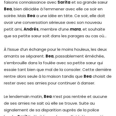
faisons connaissance avec
Sarita
et sa grande sœur
Bea
, bien décidée à l’emmener avec elle ce soir en
soirée. Mais
Bea
a une idée en tête. Ce soir, elle doit
avoir une conversation sérieuse avec son nouveau
petit ami,
Andrés
, membre d’une
mara
, et souhaite
que sa petite sœur soit dans les parages au cas où…
À l’issue d’un échange pour le moins houleux, les deux
amants se séparent.
Bea
, passablement éméchée,
s’embrouille dans la foulée avec sa petite sœur qui
essaie tant bien que mal de la consoler. Cette dernière
rentre alors seule à la maison tandis que
Bea
choisit de
rester avec ses amies pour continuer à danser.
Le lendemain matin,
Bea
n’est pas rentrée et aucune
de ses amies ne sait où elle se trouve. Suite au
signalement de sa disparition auprès de la police