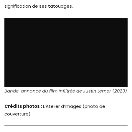
signification de ses tatouages…
Bande-annonce du film Infiltrée de Justin Lerner (2023)
Crédits photos :
L’Atelier d’Images (photo de
couverture)