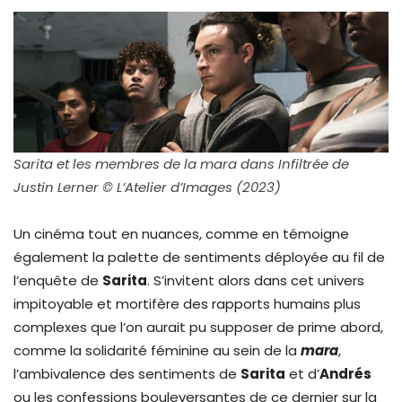
Sarita et les membres de la mara dans Infiltrée de
Justin Lerner
©
L’Atelier d’Images
(2023)
Un cinéma tout en nuances, comme en témoigne
également la palette de sentiments déployée au fil de
l’enquête de
Sarita
. S’invitent alors dans cet univers
impitoyable et mortifère des rapports humains plus
complexes que l’on aurait pu supposer de prime abord,
comme la solidarité féminine au sein de la
mara
,
l’ambivalence des sentiments de
Sarita
et d’
Andrés
ou les confessions bouleversantes de ce dernier sur la