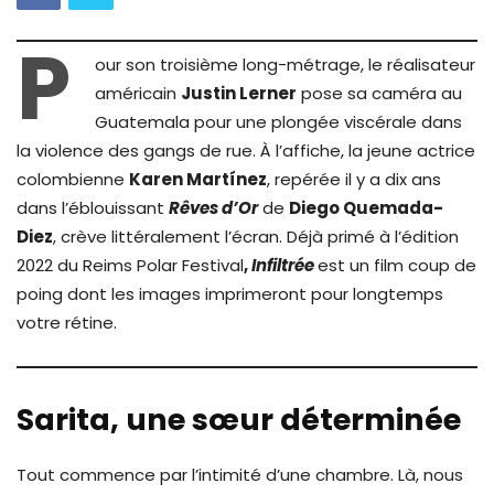
P
our son troisième long-métrage, le réalisateur
américain
Justin Lerner
pose sa caméra au
Guatemala pour une plongée viscérale dans
la violence des gangs de rue. À l’affiche, la jeune actrice
colombienne
Karen Martínez
, repérée il y a dix ans
dans l’éblouissant
Rêves d’Or
de
Diego Quemada-
Diez
, crève littéralement l’écran. Déjà primé à l’édition
2022 du Reims Polar Festival
,
Infiltrée
est un film coup de
poing dont les images imprimeront pour longtemps
votre rétine.
Sarita, une sœur déterminée
Tout commence par l’intimité d’une chambre. Là, nous