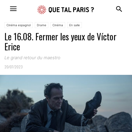
Cinéma espagnol
Drame
Cinéma
En salle
Le 16.08. Fermer les yeux de Víctor
Erice
Le grand retour du maestro
20/07/2023