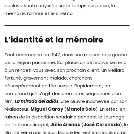
bouleversante odyssée sur le temps qui passe, la
mémoire, l’amour et le cinéma.
L’identité et la mémoire
Tout commence en 1947, dans une maison bourgeoise
de la région parisienne. Sur place, un détective se rend
à un rendez-vous avec son prochain client, un vieillard
fortuné, gravement malade, cherchant
désespérément sa fille unique. Rapidement, on
comprend qu’il s’agit des premières séquences d’un
film,
La mirada del adiós
, une œuvre inachevée par son
réalisateur,
Miguel Garay
(
Manolo Solo
). En effet, en
raison de la disparition soudaine pendant le tournage
de l’acteur principal,
Julio Arenas
(
José Coronado
), le
film ne verra pas le jour. Malgré les recherches, le corps