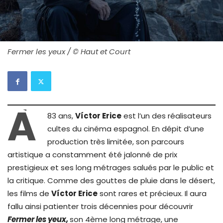
Fermer les yeux / © Haut et Court
À
83 ans,
Víctor Erice
est l’un des réalisateurs
cultes du cinéma espagnol. En dépit d’une
production très limitée, son parcours
artistique a constamment été jalonné de prix
prestigieux et ses long métrages salués par le public et
la critique. Comme des gouttes de pluie dans le désert,
les films de
Víctor Erice
sont rares et précieux. Il aura
fallu ainsi patienter trois décennies pour découvrir
Fermer les yeux,
son 4ème long métrage, une