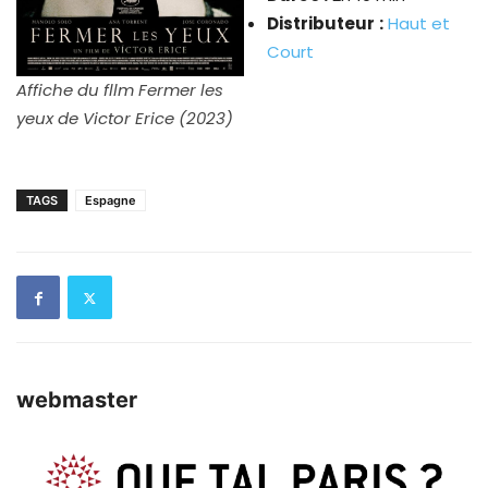
Distributeur
:
Haut et
Court
Affiche du fllm Fermer les
yeux de Victor Erice (2023)
TAGS
Espagne
webmaster