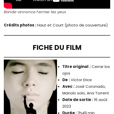
Bande-annonce Fermer les yeux
Crédits photos :
Haut et Court (photo de couverture)
FICHE DU FILM
Titre original
:
Cerrar los
ojos
De
:
Víctor Erice
Avec :
José Coronado,
Manolo solo, Ana Torrent
Date de sortie :
16 août
2023
Durée :
2h49 min