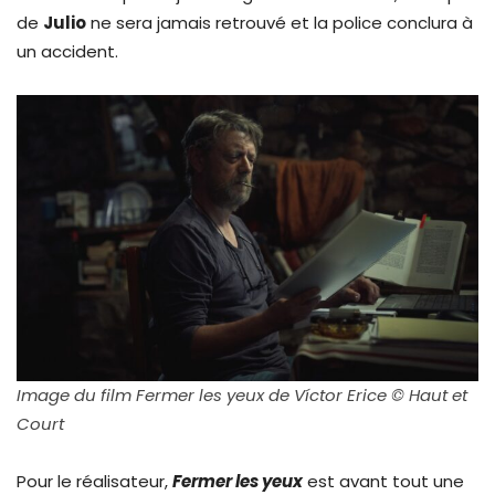
de
Julio
ne sera jamais retrouvé et la police conclura à
un accident.
Image du film Fermer les yeux de Víctor Erice © Haut et
Court
Pour le réalisateur,
Fermer les yeux
est avant tout une