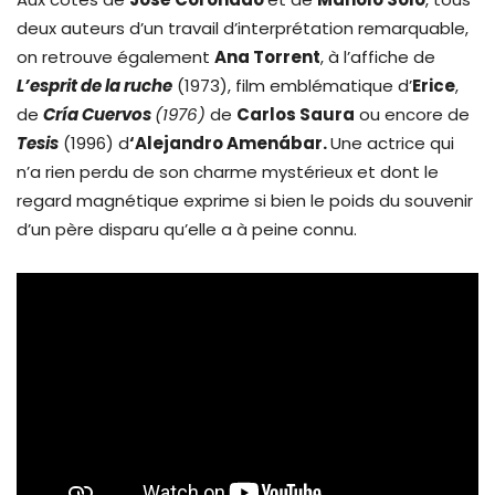
deux auteurs d’un travail d’interprétation remarquable,
on retrouve également
Ana Torrent
, à l’affiche de
L’esprit de la ruche
(1973), film emblématique d’
Erice
,
de
Cría Cuervos
(1976)
de
Carlos Saura
ou encore de
Tesis
(1996) d
‘Alejandro Amenábar.
Une actrice qui
n’a rien perdu de son charme mystérieux et dont le
regard magnétique exprime si bien le poids du souvenir
d’un père disparu qu’elle a à peine connu.