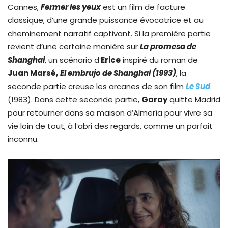
Cannes,
Fermer les yeux
est un film de facture
classique, d’une grande puissance évocatrice et au
cheminement narratif captivant. Si la première partie
revient d’une certaine manière sur
La promesa de
Shanghai
, un scénario d’
Erice
inspiré du roman de
Juan Marsé,
El embrujo de Shanghai (1993)
, la
seconde partie creuse les arcanes de son film
Le Sud
(1983). Dans cette seconde partie,
Garay
quitte Madrid
pour retourner dans sa maison d’Almería pour vivre sa
vie loin de tout, à l’abri des regards, comme un parfait
inconnu.