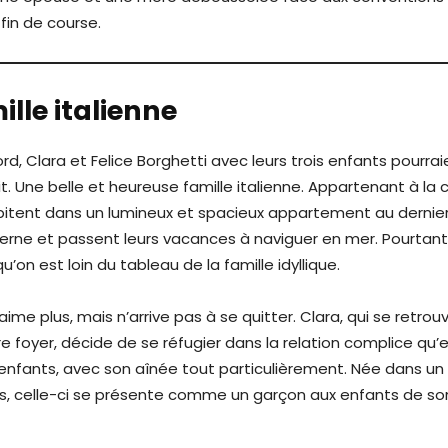
fin de course.
lle italienne
d, Clara et Felice Borghetti avec leurs trois enfants pourrai
. Une belle et heureuse famille italienne. Appartenant à la 
abitent dans un lumineux et spacieux appartement au dernie
ne et passent leurs vacances à naviguer en mer. Pourtant
on est loin du tableau de la famille idyllique.
aime plus, mais n’arrive pas à se quitter. Clara, qui se retrou
 foyer, décide de se réfugier dans la relation complice qu’e
 enfants, avec son aînée tout particulièrement. Née dans un c
s, celle-ci se présente comme un garçon aux enfants de s