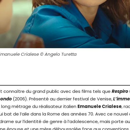
Emanuele Crialese © Angelo Turetta
fait connaître du grand public avec des films tels que
Respiro
mondo
(2006). Présenté au dernier festival de Venise,
L’imme
long métrage du réalisateur italien
Emanuele Crialese
, ra
qui bat de l’aile dans la Rome des années 70. Avec ce nouvel
rame sur l’identité de genre à l’adolescence, mais porte au
une épouse et une mère déboussolée face aux conventions 