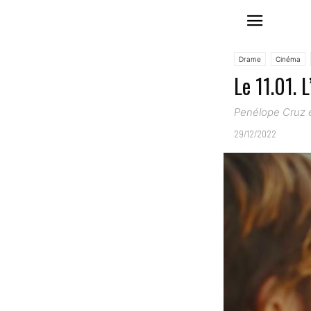
Drame
Cinéma
Le 11.01. 
Penélope Cruz e
29/12/2022