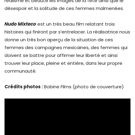
réalisme et beauté les images de la fête ainsi que le
désespoir et la solitude de ces femmes malmenées.
Nudo Mixteco
est un très beau film relatant trois
histoires qui finiront par s’entrelacer. La réalisatrice nous
donne un très bon aperçu de la situation de ces
femmes des campagnes mexicaines, des femmes qui
doivent se battre pour affirmer leur liberté et ainsi
trouver leur place, pleine et entière, dans leur propre
communauté.
Crédits photos :
Bobine Films (photo de couverture)