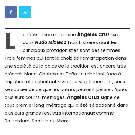
L
a réalisatrice mexicaine
Ángeles Cruz
livre
dans
Nudo Mixteco
trois histoires dont les
principaux protagonistes sont des femmes.
Trois femmes qui font le choix de l’émancipation dans
une société où le poids de la tradition est encore très
présent. María, Chabela et Toña se rebellent face à
l’injustice et souhaitent vivre leur vie pleinement, sans
se soucier de ce que les autres peuvent penser. Après
plusieurs courts-métrages,
Àngeles Cruz
signe ce
tout premier long-métrage qui a été sélectionné dans
plusieurs grands festivals internationaux comme
Rotterdam, Seattle ou Miami.