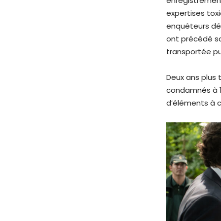
enregistrement
expertises to
enquêteurs dé
ont précédé sa
transportée pu
Deux ans plus t
condamnés à 1
d’éléments à c