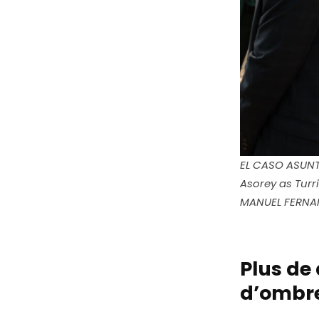
EL CASO ASUNTA
Asorey as Turri
MANUEL FERNA
Plus de 
d’ombre