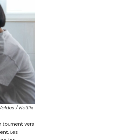
aldes / Netflix
e tournent vers
ent. Les