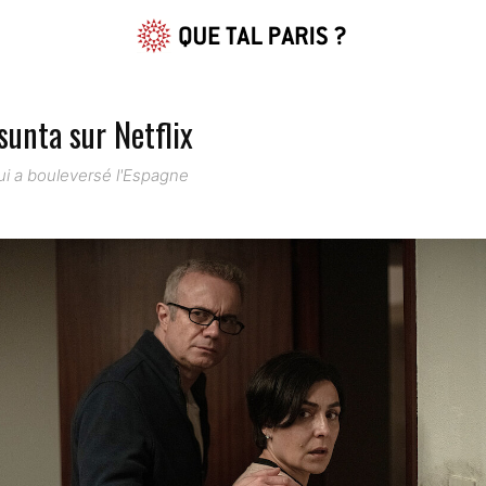
Asunta sur Netflix
qui a bouleversé l'Espagne