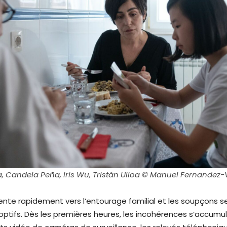
a,
Candela Peña, Iris Wu, Tristán Ulloa © Manuel Fernandez-V
iente rapidement vers l’entourage familial et les soupçons s
optifs. Dès les premières heures, les incohérences s’accumul