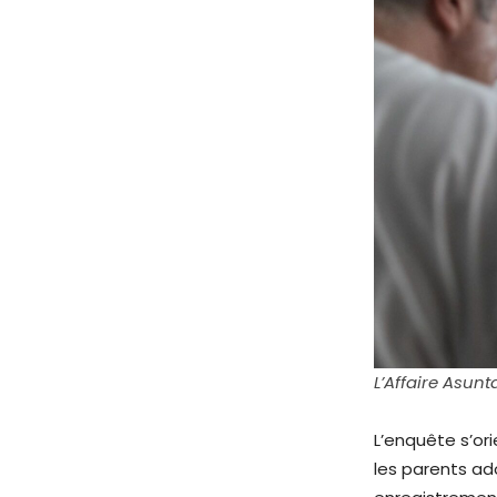
L’Affaire Asunt
L’enquête s’or
les parents ad