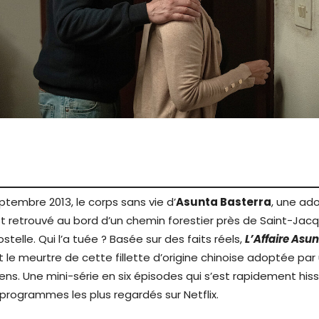
ptembre 2013, le corps sans vie d’
Asunta Basterra
, une ad
st retrouvé au bord d’un chemin forestier près de Saint-Ja
telle. Qui l’a tuée ? Basée sur des faits réels,
L’Affaire Asu
et le meurtre de cette fillette d’origine chinoise adoptée pa
iens. Une mini-série en six épisodes qui s’est rapidement his
programmes les plus regardés sur Netflix.