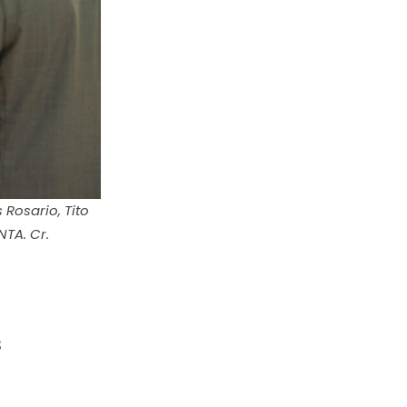
Rosario, Tito
NTA. Cr.
s