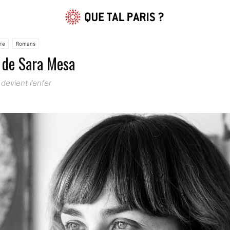
ure
Romans
e de Sara Mesa
 devient l’enfer