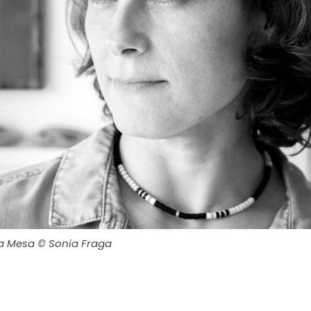
ra Mesa © Sonia Fraga