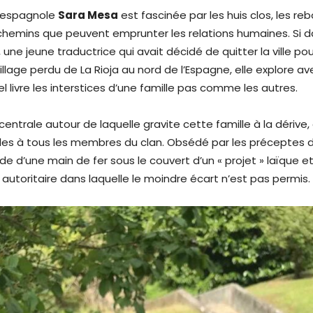
 espagnole
Sara Mesa
est fascinée par les huis clos, les r
 chemins que peuvent emprunter les relations humaines. Si 
, une jeune traductrice qui avait décidé de quitter la ville pour
illage perdu de La Rioja au nord de l’Espagne, elle explore 
 livre les interstices d’une famille pas comme les autres.
 centrale autour de laquelle gravite cette famille à la dérive, 
les à tous les membres du clan. Obsédé par les préceptes
de d’une main de fer sous le couvert d’un « projet » laïque e
autoritaire dans laquelle le moindre écart n’est pas permis.