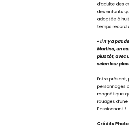
d’adulte des 
des enfants qui
adoptée à huit
temps record a
« Il n’y a pas d
Martina, un ca
plus tôt, avec
selon leur pla
Entre présent,
personnages bl
magnétique qui 
rouages d’une 
Passionnant !
Crédits Photo 