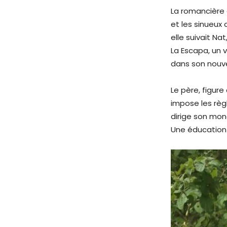
La romancière
et les sinueux
elle suivait Nat
La Escapa, un v
dans son nouvel
Le père, figure
impose les règ
dirige son mon
Une éducation 