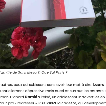
famille de Sara Mesa © Que Tal Paris ?
es autres, ceux qui subissent sans avoir leur mot à dire.
Laura
tentiellement dépressive mais aussi et surtout les enfants, 
roman. D’abord
Damián
, l’ainé, un adolescent introverti et e
tout prix « redresser ». Puis
Rosa
, la cadette, qui développer