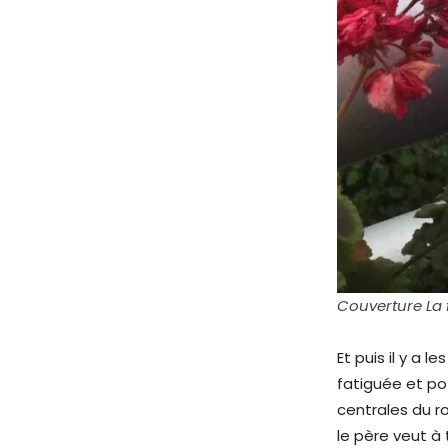
Couverture La 
Et puis il y a l
fatiguée et po
centrales du 
le père veut à 