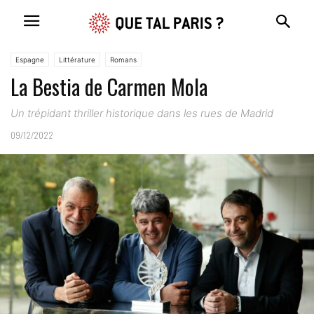
Espagne
Littérature
Romans
La Bestia de Carmen Mola
Un trépidant thriller historique dans les rues de Madrid
09/12/2022