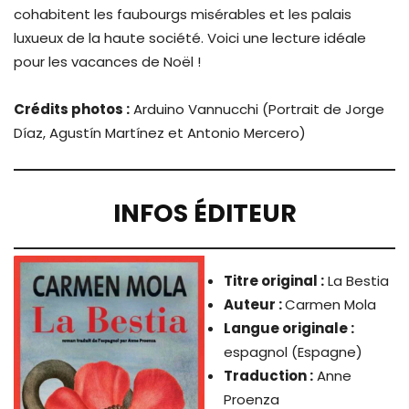
cohabitent les faubourgs misérables et les palais
luxueux de la haute société. Voici une lecture idéale
pour les vacances de Noël !
Crédits photos :
Arduino Vannucchi (Portrait de Jorge
Díaz, Agustín Martínez et Antonio Mercero)
INFOS ÉDITEUR
Titre original :
La Bestia
Auteur :
Carmen Mola
Langue originale :
espagnol (Espagne)
Traduction :
Anne
Proenza