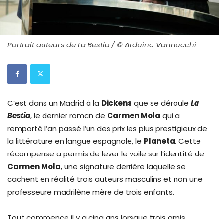
Portrait auteurs de La Bestia / © Arduino Vannucchi
C’est dans un Madrid à la
Dickens
que se déroule
La
Bestia
, le dernier roman de
Carmen Mola
qui a
remporté l’an passé l’un des prix les plus prestigieux de
la littérature en langue espagnole, le
Planeta
. Cette
récompense a permis de lever le voile sur l’identité de
Carmen Mola
, une signature derrière laquelle se
cachent en réalité trois auteurs masculins et non une
professeure madrilène mère de trois enfants.
Tout commence il y a cinq ans lorsque trois amis