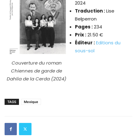
2024
Traduction :
Lise
Belperron
Pages :
234
Prix :
21.50 €
Éditeur :
Editions du
sous-sol
Couverture du roman
Chiennes de garde de
Dahlia de la Cerda (2024)
TAGS
Mexique