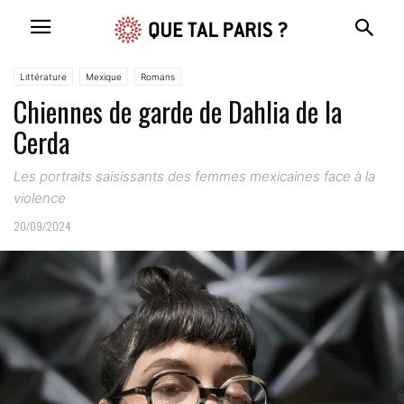
Littérature
Mexique
Romans
Chiennes de garde de Dahlia de la
Cerda
Les portraits saisissants des femmes mexicaines face à la
violence
20/09/2024