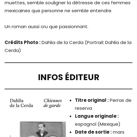
muettes, semble souligner la détresse de ces femmes
mexicaines que personne ne semble entendre.
Un roman aussi cru que passionnant.
Crédits Photo :
Dahlia de la Cerda (Portrait Dahlia de la
Cerda)
INFOS ÉDITEUR
Titre original :
Perras de
reserva
Langue originale :
espagnol (Mexique)
Date de sortie :
mars