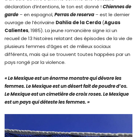
déclaration d’intentions, le ton est donné !
Chiennes de
garde
– en espagnol,
Perras de reserva
– est le dernier
ouvrage de l’écrivaine
Dahlia de la Cerda
(
Aguas
Calientes
, 1985). La jeune romancière signe ici un
recueil de 13 histoires relatant des épisodes de la vie de
plusieurs femmes d’âges et de milieux sociaux
différents, mais qui se trouvent toutes happées par un
pays rongé par la violence.
« Le Mexique est un énorme monstre qui dévore les
femmes. Le Mexique est un désert fait de poudre d’os.
Le Mexique est un cimetière de croix roses. Le Mexique
est un pays qui déteste les femmes. »