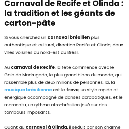
Carnaval de Recife et Olinda :
la tradition et les géants de
carton-pâte
Si vous cherchez un
carnaval brésilien
plus
authentique et culturel, direction Recife et Olinda, deux
villes voisines du nord-est du Brésil.
Au
carnaval de Recife
, la fête commence avec le
Galo da Madrugada, le plus grand bloco du monde, qui
rassemble plus de deux millions de personnes. Ici, la
musique brésilienne
est le
frevo
, un style rapide et
énergique accompagné de danses acrobatiques, et le
maracatu, un rythme afro-brésilien joué sur des
tambours imposants.
Quant au
carnaval à Olinda
, il séduit par son charme