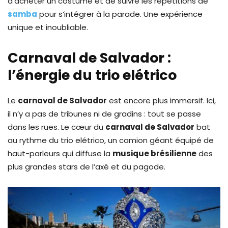
d’acheter un costume et de suivre les répétitions de
samba
pour s’intégrer à la parade. Une expérience
unique et inoubliable.
Carnaval de Salvador :
l’énergie du trio elétrico
Le
carnaval de Salvador
est encore plus immersif. Ici,
il n’y a pas de tribunes ni de gradins : tout se passe
dans les rues. Le cœur du
carnaval de Salvador
bat
au rythme du trio elétrico, un camion géant équipé de
haut-parleurs qui diffuse la
musique brésilienne
des
plus grandes stars de l’axé et du pagode.