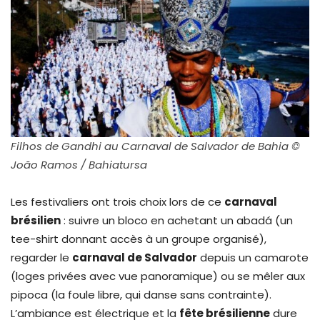
Filhos de Gandhi au Carnaval de Salvador de Bahia ©
João Ramos / Bahiatursa
Les festivaliers ont trois choix lors de ce
carnaval
brésilien
: suivre un bloco en achetant un abadá (un
tee-shirt donnant accès à un groupe organisé),
regarder le
carnaval de Salvador
depuis un camarote
(loges privées avec vue panoramique) ou se mêler aux
pipoca (la foule libre, qui danse sans contrainte).
L’ambiance est électrique et la
fête brésilienne
dure