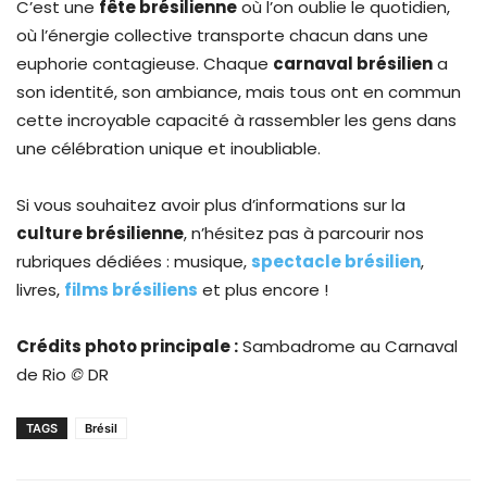
C’est une
fête brésilienne
où l’on oublie le quotidien,
où l’énergie collective transporte chacun dans une
euphorie contagieuse. Chaque
carnaval brésilien
a
son identité, son ambiance, mais tous ont en commun
cette incroyable capacité à rassembler les gens dans
une célébration unique et inoubliable.
Si vous souhaitez avoir plus d’informations sur la
culture brésilienne
, n’hésitez pas à parcourir nos
rubriques dédiées : musique,
spectacle brésilien
,
livres,
films brésiliens
et plus encore !
Crédits photo principale :
Sambadrome au Carnaval
de Rio
©
DR
TAGS
Brésil