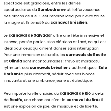
spectacle est grandiose, entre les défilés
spectaculaires du
Sambodrome
et l’effervescence
des blocos de rue. C’est l’endroit idéal pour vivre toute
la magie et l’intensité du
carnaval brésilien
.
Le
carnaval de Salvador
offre une fête immersive et
intense, portée par les trios elétricos et l’axé, ce qui est
idéal pour ceux qui aiment danser sans interruption.
Pour une immersion culturelle, les
carnavals de Recife
et
Olinda
sont incontournables : frevo et maracatu
rythment ces
carnavals brésiliens
authentiques.
Belo
Horizonte
, plus alternatif, séduit avec ses blocos
innovants et une ambiance jeune et éclectique.
Peu importe la ville choisie, du
carnaval de Rio
à celui
de
Recife
, une chose est sûre : le
carnaval du Brésil
est une explosion de joie, de musique et de liberté.