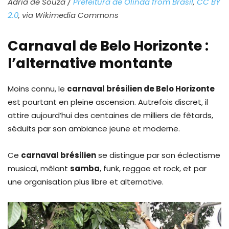
Ádria de Souza /
Prefeitura de Olinda from Brasil
,
CC BY
2.0
, via Wikimedia Commons
Carnaval de Belo Horizonte :
l’alternative montante
Moins connu, le
carnaval brésilien de Belo Horizonte
est pourtant en pleine ascension. Autrefois discret, il
attire aujourd’hui des centaines de milliers de fêtards,
séduits par son ambiance jeune et moderne.
Ce
carnaval brésilien
se distingue par son éclectisme
musical, mêlant
samba
, funk, reggae et rock, et par
une organisation plus libre et alternative.