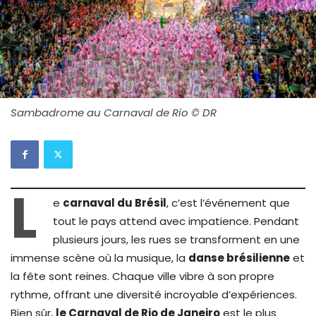
Sambadrome au Carnaval de Rio © DR
L
e
carnaval du Brésil
, c’est l’événement que
tout le pays attend avec impatience. Pendant
plusieurs jours, les rues se transforment en une
immense scène où la musique, la
danse brésilienne
et
la fête sont reines. Chaque ville vibre à son propre
rythme, offrant une diversité incroyable d’expériences.
Bien sûr,
le Carnaval de Rio de Janeiro
est le plus