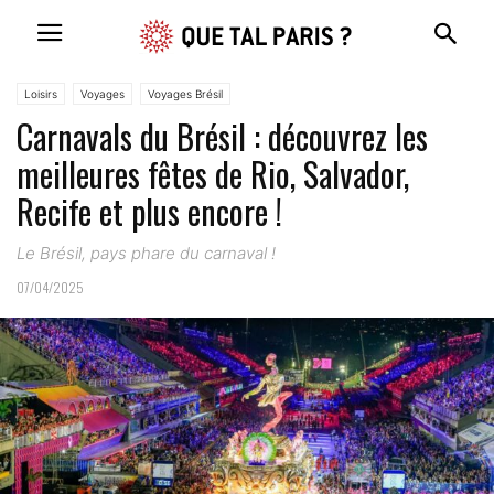
Loisirs
Voyages
Voyages Brésil
Carnavals du Brésil : découvrez les
meilleures fêtes de Rio, Salvador,
Recife et plus encore !
Le Brésil, pays phare du carnaval !
07/04/2025