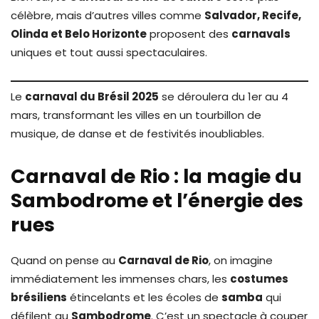
célèbre, mais d’autres villes comme
Salvador, Recife,
Olinda et Belo Horizonte
proposent des
carnavals
uniques et tout aussi spectaculaires.
Le
carnaval du Brésil 2025
se déroulera du 1er au 4
mars, transformant les villes en un tourbillon de
musique, de danse et de festivités inoubliables.
Carnaval de Rio : la magie du
Sambodrome et l’énergie des
rues
Quand on pense au
Carnaval de Rio
, on imagine
immédiatement les immenses chars, les
costumes
brésiliens
étincelants et les écoles de
samba
qui
défilent au
Sambodrome
. C’est un spectacle à couper